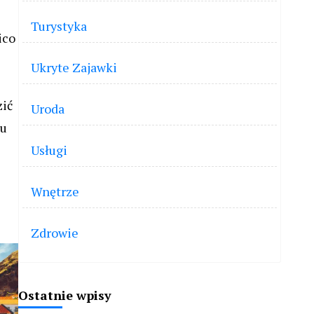
Turystyka
ico
Ukryte Zajawki
zić
Uroda
iu
Usługi
Wnętrze
Zdrowie
Ostatnie wpisy