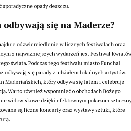
ć sporadyczne opady deszczu.
ia odbywają się na Maderze?
znajduje odzwierciedlenie w licznych festiwalach oraz
dnym z najważniejszych wydarzeń jest Festiwal Kwiatów
ałego świata. Podczas tego festiwalu miasto Funchal
z odbywają się parady z udziałem lokalnych artystów.
 Maderiańskich, który odbywa się latem i celebruje
ukcją. Warto również wspomnieć o obchodach Bożego
lnie widowiskowe dzięki efektownym pokazom sztuczn
owane są liczne koncerty oraz wystawy sztuki, które
turą.