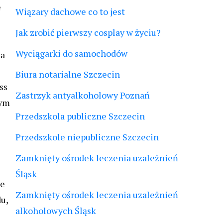
e
Wiązary dachowe co to jest
Jak zrobić pierwszy cosplay w życiu?
Wyciągarki do samochodów
la
Biura notarialne Szczecin
ss
Zastrzyk antyalkoholowy Poznań
nym
Przedszkola publiczne Szczecin
Przedszkole niepubliczne Szczecin
Zamknięty ośrodek leczenia uzależnień
Śląsk
ie
Zamknięty ośrodek leczenia uzależnień
u,
alkoholowych Śląsk