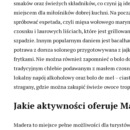
smaków oraz świeżych składników, co czyni ją i
miejscem dla miłośników dobrej kuchni. Na pocz
spróbować espetada, czyli mięsa wołowego mar
czosnku i laurowych liściach, które jest grillowa
szpadzie. Innym popularnym daniem jest bacalhau
potrawa z dorsza solonego przygotowywana z jajk
frytkami. Nie można również zapomnieć o bolo do
tradycyjnym chlebie podawanym z masłem czosnk
lokalny napój alkoholowy oraz bolo de mel – cias
stragany, gdzie można zakupić świeże owoce trop
Jakie aktywności oferuje M
Madera to miejsce pełne możliwości dla turystów