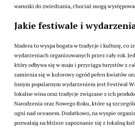
warunki do zwiedzania, chociaż mogą występowa
Jakie festiwale i wydarzen
Madera to wyspa bogata w tradycje i kulturę, co 
wydarzeniach organizowanych przez cały rok. Je
który odbywa się w maju i przyciąga turystów z c
zamienia się w kolorowy ogród pełen kwiatów ora
Innym popularnym wydarzeniem jest Festiwal Win
lokalne wina oraz tradycje związane z ich prod
Narodzenia oraz Nowego Roku, które są szczegó
ogni nad oceanem. Dodatkowo, na wyspie organiz
pozwalają na bliższe zapoznanie się z lokalną kul