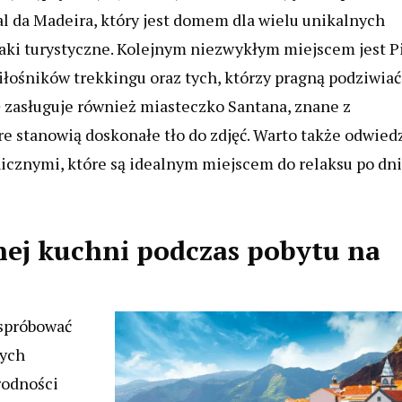
al da Madeira, który jest domem dla wielu unikalnych
zlaki turystyczne. Kolejnym niezwykłym miejscem jest P
iłośników trekkingu oraz tych, którzy pragną podziwiać
 zasługuje również miasteczko Santana, znane z
e stanowią doskonałe tło do zdjęć. Warto także odwied
icznymi, które są idealnym miejscem do relaksu po dn
nej kuchni podczas pobytu na
spróbować
zych
rodności