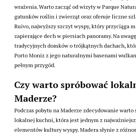
wrażenia. Warto zacząć od wizyty w Parque Natur
gatunków roślin i zwierząt oraz oferuje liczne s
Ruivo, najwyższy szczyt wyspy, który przyciąga m
zapierające dech w piersiach panoramy. Na uwagę
tradycyjnych domków o trójkątnych dachach, któr
Porto Moniz z jego naturalnymi basenami wulkan
pełnym przygód.
Czy warto spróbować lokal
Maderze?
Podczas pobytu na Maderze zdecydowanie warto 
lokalnej kuchni, która jest jednym z najważniejs
elementów kultury wyspy. Madera słynie z różno