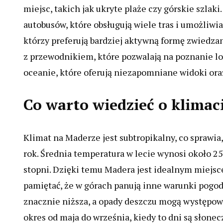
miejsc, takich jak ukryte plaże czy górskie szlak
autobusów, które obsługują wiele tras i umożliwia
którzy preferują bardziej aktywną formę zwiedza
z przewodnikiem, które pozwalają na poznanie lok
oceanie, które oferują niezapomniane widoki ora
Co warto wiedzieć o klimac
Klimat na Maderze jest subtropikalny, co sprawia
rok. Średnia temperatura w lecie wynosi około 25
stopni. Dzięki temu Madera jest idealnym miejsc
pamiętać, że w górach panują inne warunki pog
znacznie niższa, a opady deszczu mogą występowa
okres od maja do września, kiedy to dni są słonec