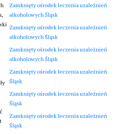
ch
Zamknięty ośrodek leczenia uzależnień
h,
alkoholowych Śląsk
wki
Zamknięty ośrodek leczenia uzależnień
alkoholowych Śląsk
Zamknięty ośrodek leczenia uzależnień
alkoholowych Śląsk
Zamknięty ośrodek leczenia uzależnień
Śląsk
ły
Zamknięty ośrodek leczenia uzależnień
Śląsk
ć
Zamknięty ośrodek leczenia uzależnień
t
Śląsk