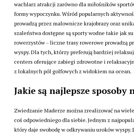
wachlarz atrakcji zarówno dla miłośników sportów
formy wypoczynku. Wśród popularnych aktywności 
prowadzą przez malownicze krajobrazy oraz unik
szaleństwa dostępne są sporty wodne takie jak sur
rowerzystów – liczne trasy rowerowe prowadzą pr
wyspy. Dla tych, którzy preferują bardziej relaks
centers oferujące zabiegi zdrowotne i relaksacyj
z lokalnych pól golfowych z widokiem na ocean.
Jakie są najlepsze sposoby
Zwiedzanie Maderze można zrealizować na wiele r
coś odpowiedniego dla siebie. Jednym z najpopu
który daje swobodę w odkrywaniu uroków wyspy. 