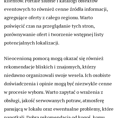
klientów. Portale ślubne i katalogi obiektów
eventowych to również cenne źródła informacji,
agregujące oferty z całego regionu. Warto
poświęcić czas na przeglądanie tych stron,
porównywanie ofert i tworzenie wstępnej listy
potencjalnych lokalizacji.
Nieocenioną pomocą mogą okazać się również
rekomendacje bliskich i znajomych, którzy
niedawno organizowali swoje wesela. Ich osobiste
doświadczenia i opinie mogą być niezwykle cenne
w procesie wyboru. Warto zapytać o wrażenia z
obsługi, jakość serwowanych potraw, atmosferę
panującą w lokalu oraz ewentualne problemy, które
napotkali. Dobra rekomendacja od kogoś, komu