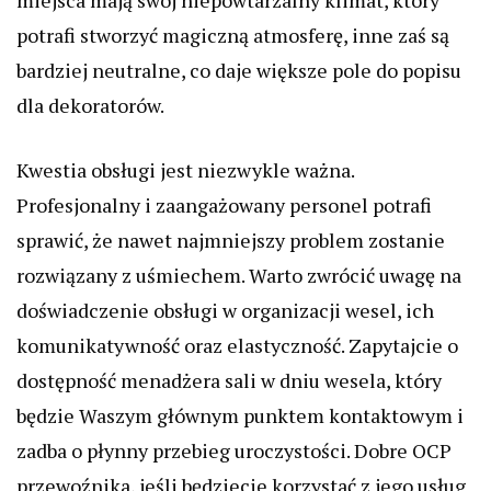
miejsca mają swój niepowtarzalny klimat, który
potrafi stworzyć magiczną atmosferę, inne zaś są
bardziej neutralne, co daje większe pole do popisu
dla dekoratorów.
Kwestia obsługi jest niezwykle ważna.
Profesjonalny i zaangażowany personel potrafi
sprawić, że nawet najmniejszy problem zostanie
rozwiązany z uśmiechem. Warto zwrócić uwagę na
doświadczenie obsługi w organizacji wesel, ich
komunikatywność oraz elastyczność. Zapytajcie o
dostępność menadżera sali w dniu wesela, który
będzie Waszym głównym punktem kontaktowym i
zadba o płynny przebieg uroczystości. Dobre OCP
przewoźnika, jeśli będziecie korzystać z jego usług