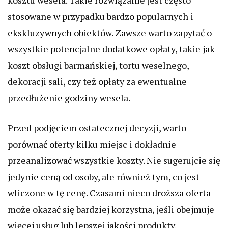
kosztu wesela. Takie rozwiązanie jest często
stosowane w przypadku bardzo popularnych i
ekskluzywnych obiektów. Zawsze warto zapytać o
wszystkie potencjalne dodatkowe opłaty, takie jak
koszt obsługi barmańskiej, tortu weselnego,
dekoracji sali, czy też opłaty za ewentualne
przedłużenie godziny wesela.
Przed podjęciem ostatecznej decyzji, warto
porównać oferty kilku miejsc i dokładnie
przeanalizować wszystkie koszty. Nie sugerujcie się
jedynie ceną od osoby, ale również tym, co jest
wliczone w tę cenę. Czasami nieco droższa oferta
może okazać się bardziej korzystna, jeśli obejmuje
więcej usług lub lepszej jakości produkty.