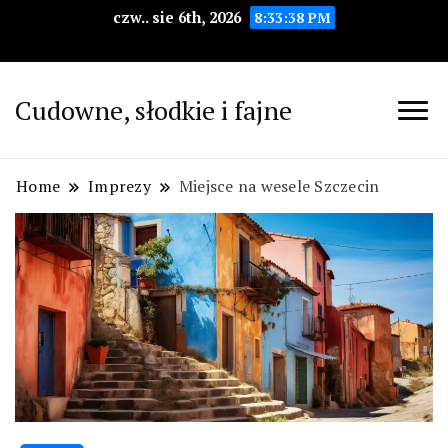
czw.. sie 6th, 2026
8:33:39 PM
Cudowne, słodkie i fajne
Home
Imprezy
Miejsce na wesele Szczecin