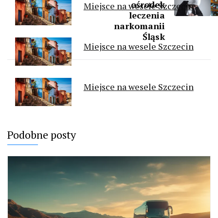
ośrodek
Miejsce na wesele Szczecin
leczenia
narkomanii
Śląsk
Miejsce na wesele Szczecin
Miejsce na wesele Szczecin
Podobne posty