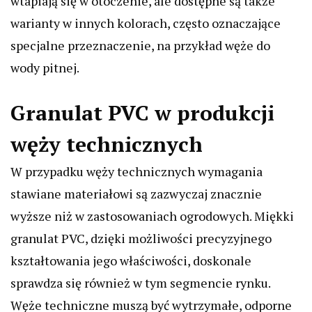
wtapiają się w otoczenie, ale dostępne są także
warianty w innych kolorach, często oznaczające
specjalne przeznaczenie, na przykład węże do
wody pitnej.
Granulat PVC w produkcji
węży technicznych
W przypadku węży technicznych wymagania
stawiane materiałowi są zazwyczaj znacznie
wyższe niż w zastosowaniach ogrodowych. Miękki
granulat PVC, dzięki możliwości precyzyjnego
kształtowania jego właściwości, doskonale
sprawdza się również w tym segmencie rynku.
Węże techniczne muszą być wytrzymałe, odporne