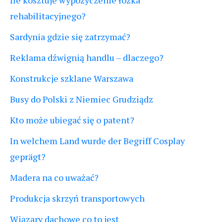
Ile kosztuje wypożyczenie łóżka
rehabilitacyjnego?
Sardynia gdzie się zatrzymać?
Reklama dźwignią handlu – dlaczego?
Konstrukcje szklane Warszawa
Busy do Polski z Niemiec Grudziądz
Kto może ubiegać się o patent?
In welchem Land wurde der Begriff Cosplay
geprägt?
Madera na co uważać?
Produkcja skrzyń transportowych
Wiązary dachowe co to jest