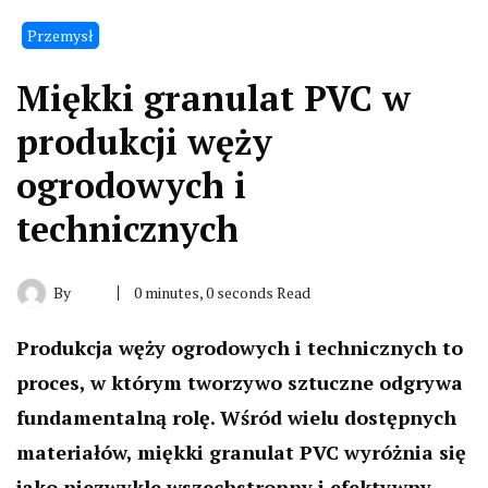
Przemysł
Miękki granulat PVC w
produkcji węży
ogrodowych i
technicznych
By
0 minutes, 0 seconds Read
Produkcja węży ogrodowych i technicznych to
proces, w którym tworzywo sztuczne odgrywa
fundamentalną rolę. Wśród wielu dostępnych
materiałów, miękki granulat PVC wyróżnia się
jako niezwykle wszechstronny i efektywny