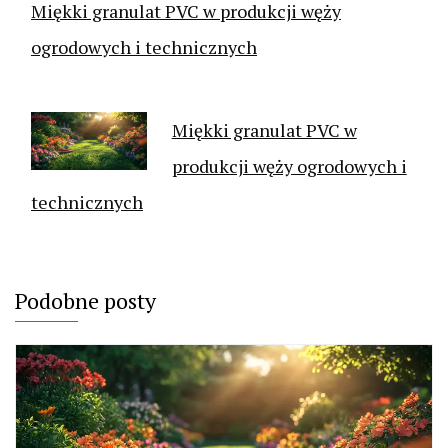
Miękki granulat PVC w produkcji węży
ogrodowych i technicznych
Miękki granulat PVC w
produkcji węży ogrodowych i
technicznych
Podobne posty