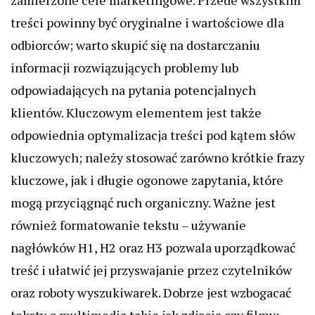
zamierzone cele marketingowe. Przede wszystkim
treści powinny być oryginalne i wartościowe dla
odbiorców; warto skupić się na dostarczaniu
informacji rozwiązujących problemy lub
odpowiadających na pytania potencjalnych
klientów. Kluczowym elementem jest także
odpowiednia optymalizacja treści pod kątem słów
kluczowych; należy stosować zarówno krótkie frazy
kluczowe, jak i długie ogonowe zapytania, które
mogą przyciągnąć ruch organiczny. Ważne jest
również formatowanie tekstu – używanie
nagłówków H1, H2 oraz H3 pozwala uporządkować
treść i ułatwić jej przyswajanie przez czytelników
oraz roboty wyszukiwarek. Dobrze jest wzbogacać