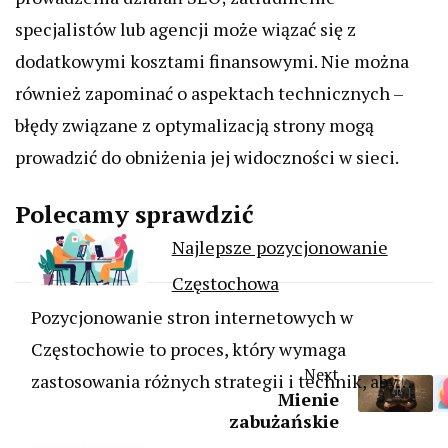
specjalistów lub agencji może wiązać się z
dodatkowymi kosztami finansowymi. Nie można
również zapominać o aspektach technicznych –
błędy związane z optymalizacją strony mogą
prowadzić do obniżenia jej widoczności w sieci.
Polecamy sprawdzić
Najlepsze pozycjonowanie
Częstochowa
Pozycjonowanie stron internetowych w
Częstochowie to proces, który wymaga
Next
zastosowania różnych strategii i technik, aby…
Mienie
zabużańskie