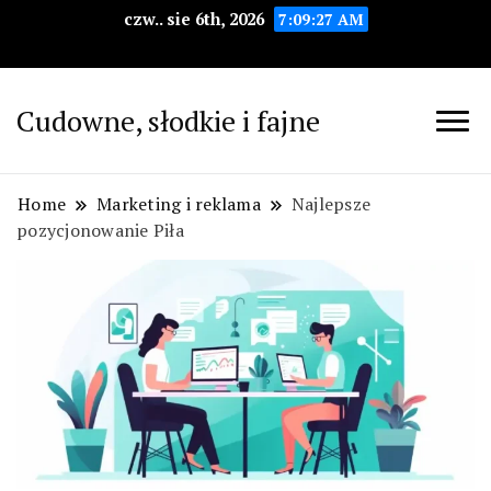
czw.. sie 6th, 2026
7:09:28 AM
Cudowne, słodkie i fajne
Home
Marketing i reklama
Najlepsze
pozycjonowanie Piła