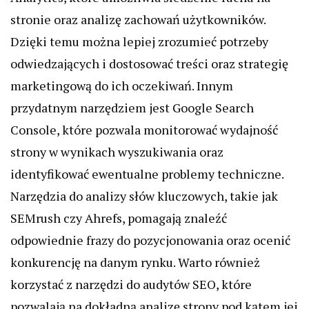
stronie oraz analizę zachowań użytkowników.
Dzięki temu można lepiej zrozumieć potrzeby
odwiedzających i dostosować treści oraz strategię
marketingową do ich oczekiwań. Innym
przydatnym narzędziem jest Google Search
Console, które pozwala monitorować wydajność
strony w wynikach wyszukiwania oraz
identyfikować ewentualne problemy techniczne.
Narzędzia do analizy słów kluczowych, takie jak
SEMrush czy Ahrefs, pomagają znaleźć
odpowiednie frazy do pozycjonowania oraz ocenić
konkurencję na danym rynku. Warto również
korzystać z narzędzi do audytów SEO, które
pozwalają na dokładną analizę strony pod kątem jej