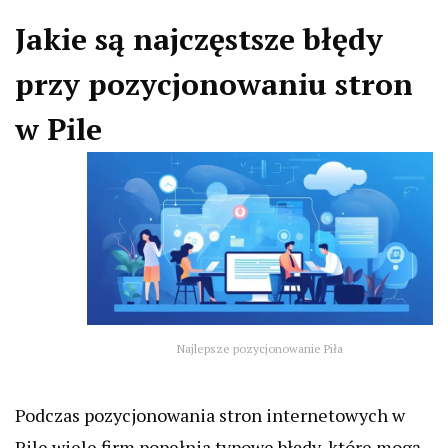
Jakie są najczęstsze błędy
przy pozycjonowaniu stron
w Pile
Najlepsze pozycjonowanie Piła
Podczas pozycjonowania stron internetowych w
Pile wiele firm popełnia typowe błędy, które mogą