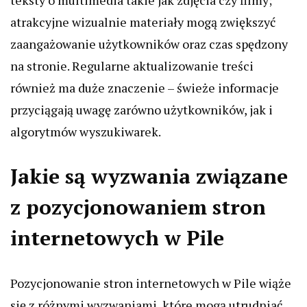
teksty o multimedia takie jak zdjęcia czy filmy;
atrakcyjne wizualnie materiały mogą zwiększyć
zaangażowanie użytkowników oraz czas spędzony
na stronie. Regularne aktualizowanie treści
również ma duże znaczenie – świeże informacje
przyciągają uwagę zarówno użytkowników, jak i
algorytmów wyszukiwarek.
Jakie są wyzwania związane
z pozycjonowaniem stron
internetowych w Pile
Pozycjonowanie stron internetowych w Pile wiąże
się z różnymi wyzwaniami, które mogą utrudniać