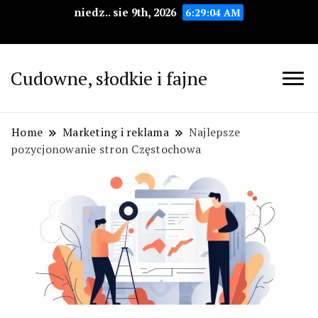
niedz.. sie 9th, 2026
6:29:05 AM
Cudowne, słodkie i fajne
Home
Marketing i reklama
Najlepsze
pozycjonowanie stron Częstochowa