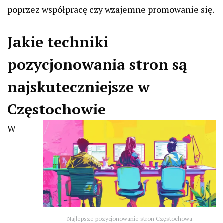
poprzez współpracę czy wzajemne promowanie się.
Jakie techniki
pozycjonowania stron są
najskuteczniejsze w
Częstochowie
W
Najlepsze pozycjonowanie stron Częstochowa