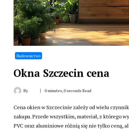
Budownictwo
Okna Szczecin cena
By
0 minutes, 0 seconds Read
Cena okien w Szczecinie zależy od wielu czynni
zakupu. Przede wszystkim, materiał, z którego 
PVC oraz aluminiowe różnią się nie tylko ceną, a