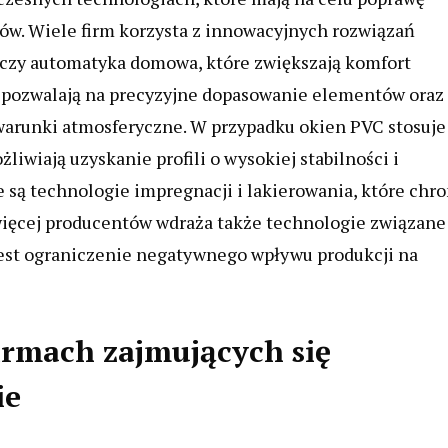
ów. Wiele firm korzysta z innowacyjnych rozwiązań
i czy automatyka domowa, które zwiększają komfort
 pozwalają na precyzyjne dopasowanie elementów oraz
warunki atmosferyczne. W przypadku okien PVC stosuje 
wiają uzyskanie profili o wysokiej stabilności i
są technologie impregnacji i lakierowania, które chro
więcej producentów wdraża także technologie związane
est ograniczenie negatywnego wpływu produkcji na
firmach zajmujących się
ie