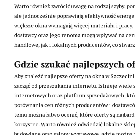
Warto również zwrócić uwagę na rodzaj szyby, po
ale jednocześnie poprawiają efektywność energe
większe okna wymagają więcej materiału i pracy, 
dostawcy oraz jego renoma mogą wpływać na ceny
handlowe, jak i lokalnych producentów, co stwar
Gdzie szukać najlepszych o
Aby znaleźć najlepsze oferty na okna w Szczecini
zacząć od przeszukania internetu. Istnieje wiele 
internetowych oraz platform sprzedażowych, któ
porównania cen różnych producentów i dostawcó
temu można łatwo ocenić, które oferty są najbard
korzystne. Warto również odwiedzić lokalne skle
budowlane oraz salony wystawowe, gdzie można 