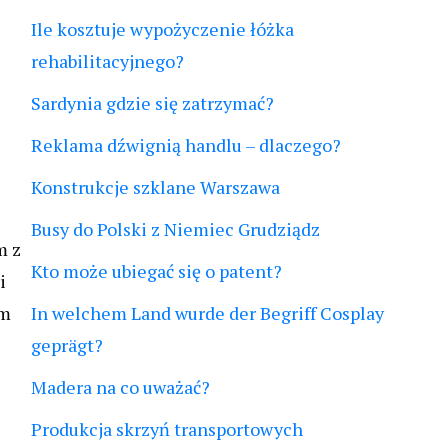
Ile kosztuje wypożyczenie łóżka
rehabilitacyjnego?
Sardynia gdzie się zatrzymać?
Reklama dźwignią handlu – dlaczego?
e
Konstrukcje szklane Warszawa
Busy do Polski z Niemiec Grudziądz
m z
Kto może ubiegać się o patent?
i
ym
In welchem Land wurde der Begriff Cosplay
geprägt?
Madera na co uważać?
Produkcja skrzyń transportowych