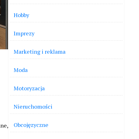
Hobby
Imprezy
Marketing i reklama
Moda
Motoryzacja
Nieruchomości
Obcojęzyczne
ane,