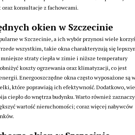
t oraz konsultacje z fachowcami.
zędnych okien w Szczecinie
pularne w Szczecinie, a ich wybór przynosi wiele korzy
Przede wszystkim, takie okna charakteryzują się lepszy
 mniejsze straty ciepła w zimie i niższe temperatury
niżyć koszty ogrzewania oraz klimatyzacji, co jest
 energii. Energooszczędne okna często wyposażone są 
elki, które poprawiają ich efektywność. Dodatkowo, wie
ija ciepło do wnętrza budynku. Warto również zaznaczy
ększyć wartość nieruchomości; coraz więcej nabywców
ynków.