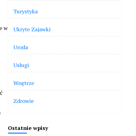
Turystyka
e w
Ukryte Zajawki
Uroda
Usługi
Wnętrze
ć
Zdrowie
h
Ostatnie wpisy