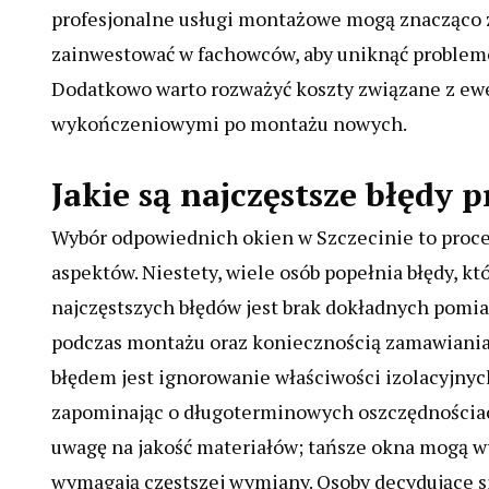
profesjonalne usługi montażowe mogą znacząco z
zainwestować w fachowców, aby uniknąć proble
Dodatkowo warto rozważyć koszty związane z e
wykończeniowymi po montażu nowych.
Jakie są najczęstsze błędy 
Wybór odpowiednich okien w Szczecinie to proce
aspektów. Niestety, wiele osób popełnia błędy, 
najczęstszych błędów jest brak dokładnych pom
podczas montażu oraz koniecznością zamawiania
błędem jest ignorowanie właściwości izolacyjnych
zapominając o długoterminowych oszczędnościac
uwagę na jakość materiałów; tańsze okna mogą wyd
wymagają częstszej wymiany. Osoby decydujące s