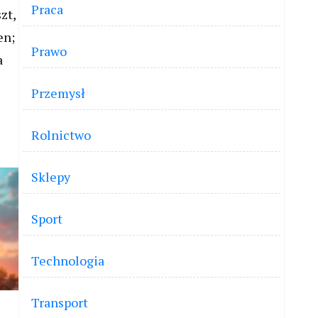
Praca
zt,
en;
Prawo
a
Przemysł
Rolnictwo
Sklepy
Sport
Technologia
Transport