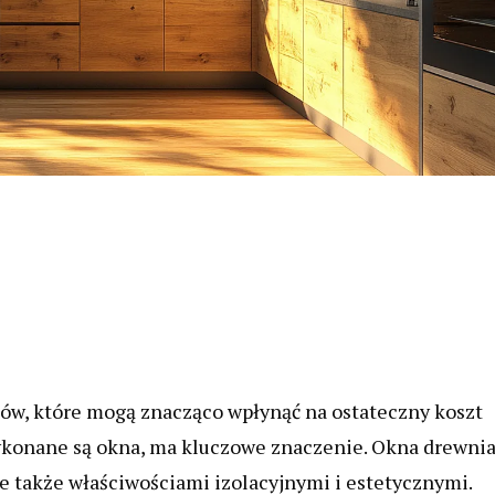
ków, które mogą znacząco wpłynąć na ostateczny koszt
wykonane są okna, ma kluczowe znaczenie. Okna drewni
le także właściwościami izolacyjnymi i estetycznymi.