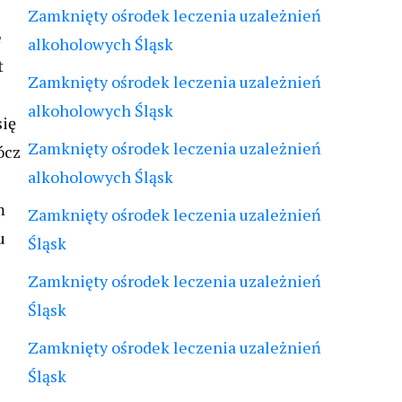
Zamknięty ośrodek leczenia uzależnień
e
alkoholowych Śląsk
t
Zamknięty ośrodek leczenia uzależnień
alkoholowych Śląsk
się
Zamknięty ośrodek leczenia uzależnień
ócz
alkoholowych Śląsk
m
Zamknięty ośrodek leczenia uzależnień
u
Śląsk
Zamknięty ośrodek leczenia uzależnień
Śląsk
Zamknięty ośrodek leczenia uzależnień
Śląsk