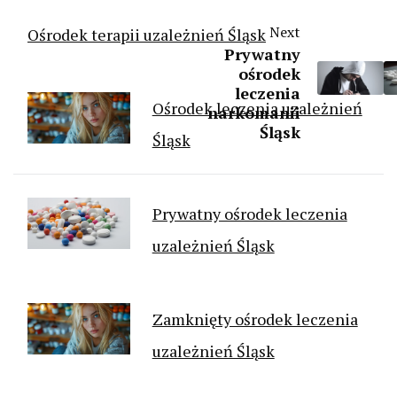
Next
Ośrodek terapii uzależnień Śląsk
Prywatny
ośrodek
leczenia
Ośrodek leczenia uzależnień
narkomanii
Śląsk
Śląsk
Prywatny ośrodek leczenia
uzależnień Śląsk
Zamknięty ośrodek leczenia
uzależnień Śląsk