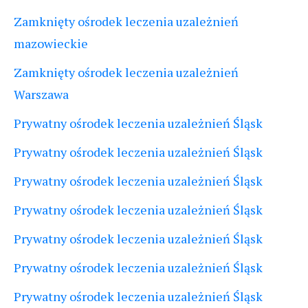
Zamknięty ośrodek leczenia uzależnień
mazowieckie
Zamknięty ośrodek leczenia uzależnień
Warszawa
Prywatny ośrodek leczenia uzależnień Śląsk
Prywatny ośrodek leczenia uzależnień Śląsk
Prywatny ośrodek leczenia uzależnień Śląsk
Prywatny ośrodek leczenia uzależnień Śląsk
Prywatny ośrodek leczenia uzależnień Śląsk
Prywatny ośrodek leczenia uzależnień Śląsk
Prywatny ośrodek leczenia uzależnień Śląsk