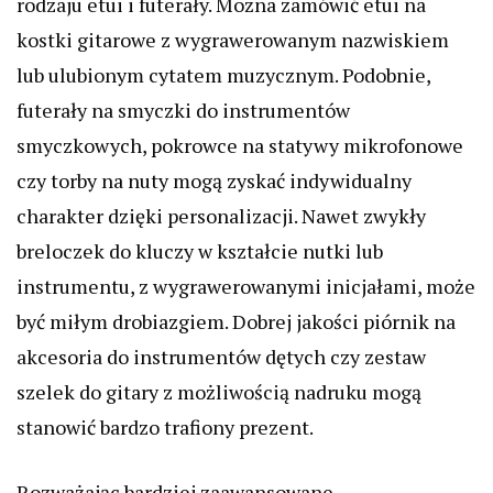
rodzaju etui i futerały. Można zamówić etui na
kostki gitarowe z wygrawerowanym nazwiskiem
lub ulubionym cytatem muzycznym. Podobnie,
futerały na smyczki do instrumentów
smyczkowych, pokrowce na statywy mikrofonowe
czy torby na nuty mogą zyskać indywidualny
charakter dzięki personalizacji. Nawet zwykły
breloczek do kluczy w kształcie nutki lub
instrumentu, z wygrawerowanymi inicjałami, może
być miłym drobiazgiem. Dobrej jakości piórnik na
akcesoria do instrumentów dętych czy zestaw
szelek do gitary z możliwością nadruku mogą
stanowić bardzo trafiony prezent.
Rozważając bardziej zaawansowane