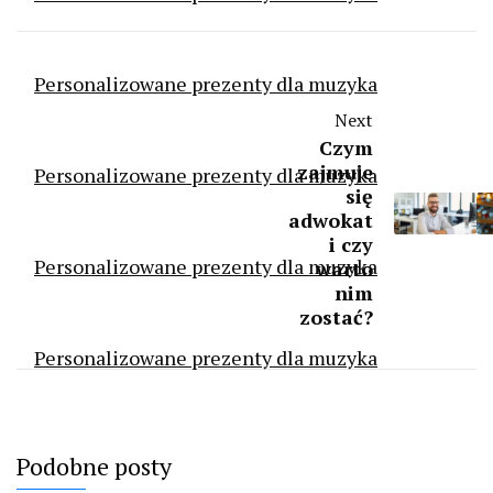
Personalizowane prezenty dla muzyka
Next
Czym
zajmuje
Personalizowane prezenty dla muzyka
się
adwokat
i czy
Personalizowane prezenty dla muzyka
warto
nim
zostać?
Personalizowane prezenty dla muzyka
Podobne posty