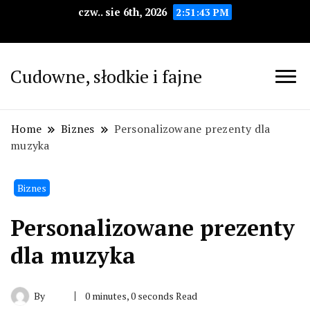
czw.. sie 6th, 2026
2:51:44 PM
Cudowne, słodkie i fajne
Home
Biznes
Personalizowane prezenty dla
muzyka
Biznes
Personalizowane prezenty
dla muzyka
By
0 minutes, 0 seconds Read