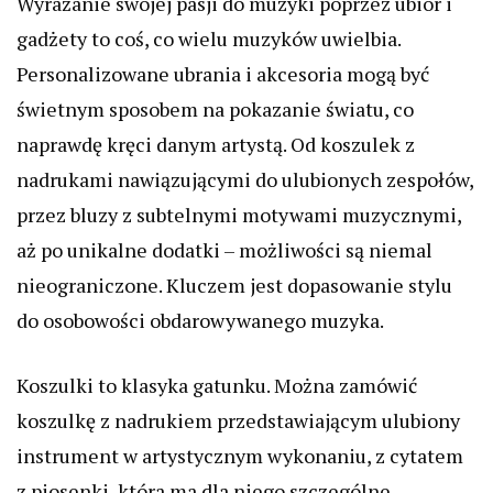
Wyrażanie swojej pasji do muzyki poprzez ubiór i
gadżety to coś, co wielu muzyków uwielbia.
Personalizowane ubrania i akcesoria mogą być
świetnym sposobem na pokazanie światu, co
naprawdę kręci danym artystą. Od koszulek z
nadrukami nawiązującymi do ulubionych zespołów,
przez bluzy z subtelnymi motywami muzycznymi,
aż po unikalne dodatki – możliwości są niemal
nieograniczone. Kluczem jest dopasowanie stylu
do osobowości obdarowywanego muzyka.
Koszulki to klasyka gatunku. Można zamówić
koszulkę z nadrukiem przedstawiającym ulubiony
instrument w artystycznym wykonaniu, z cytatem
z piosenki, która ma dla niego szczególne