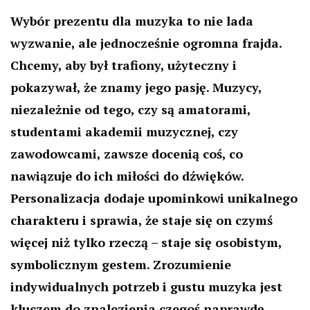
Wybór prezentu dla muzyka to nie lada
wyzwanie, ale jednocześnie ogromna frajda.
Chcemy, aby był trafiony, użyteczny i
pokazywał, że znamy jego pasję. Muzycy,
niezależnie od tego, czy są amatorami,
studentami akademii muzycznej, czy
zawodowcami, zawsze docenią coś, co
nawiązuje do ich miłości do dźwięków.
Personalizacja dodaje upominkowi unikalnego
charakteru i sprawia, że staje się on czymś
więcej niż tylko rzeczą – staje się osobistym,
symbolicznym gestem. Zrozumienie
indywidualnych potrzeb i gustu muzyka jest
kluczem do znalezienia czegoś naprawdę