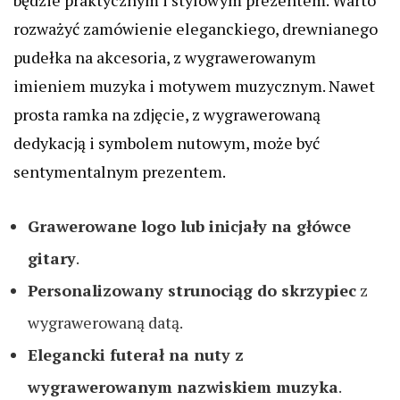
będzie praktycznym i stylowym prezentem. Warto
rozważyć zamówienie eleganckiego, drewnianego
pudełka na akcesoria, z wygrawerowanym
imieniem muzyka i motywem muzycznym. Nawet
prosta ramka na zdjęcie, z wygrawerowaną
dedykacją i symbolem nutowym, może być
sentymentalnym prezentem.
Grawerowane logo lub inicjały na główce
gitary
.
Personalizowany strunociąg do skrzypiec
z
wygrawerowaną datą.
Elegancki futerał na nuty z
wygrawerowanym nazwiskiem muzyka
.