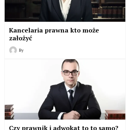
Kancelaria prawna kto może
założyć
By
Czy prawnik i adwokat to to samo?