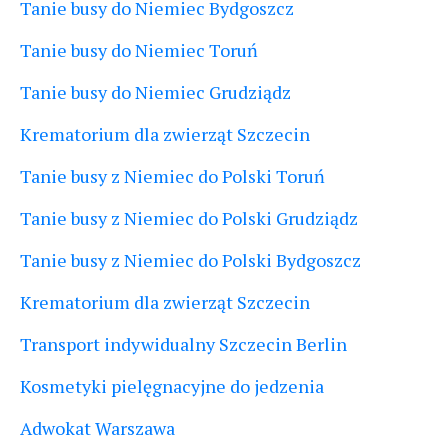
Tanie busy do Niemiec Bydgoszcz
Tanie busy do Niemiec Toruń
Tanie busy do Niemiec Grudziądz
Krematorium dla zwierząt Szczecin
Tanie busy z Niemiec do Polski Toruń
Tanie busy z Niemiec do Polski Grudziądz
Tanie busy z Niemiec do Polski Bydgoszcz
Krematorium dla zwierząt Szczecin
Transport indywidualny Szczecin Berlin
Kosmetyki pielęgnacyjne do jedzenia
Adwokat Warszawa