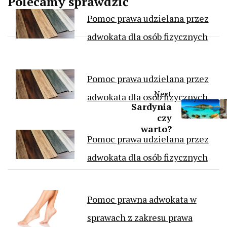
Polecamy sprawdzić
Pomoc prawa udzielana przez
adwokata dla osób fizycznych
Pomoc prawa udzielana przez
Next
adwokata dla osób fizycznych
Sardynia
czy
warto?
Pomoc prawa udzielana przez
adwokata dla osób fizycznych
Pomoc prawna adwokata w
sprawach z zakresu prawa