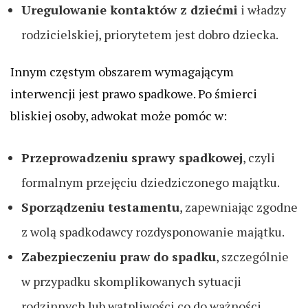
Uregulowanie kontaktów z dziećmi
i władzy
rodzicielskiej, priorytetem jest dobro dziecka.
Innym częstym obszarem wymagającym
interwencji jest prawo spadkowe. Po śmierci
bliskiej osoby, adwokat może pomóc w:
Przeprowadzeniu sprawy spadkowej
, czyli
formalnym przejęciu dziedziczonego majątku.
Sporządzeniu testamentu
, zapewniając zgodne
z wolą spadkodawcy rozdysponowanie majątku.
Zabezpieczeniu praw do spadku
, szczególnie
w przypadku skomplikowanych sytuacji
rodzinnych lub wątpliwości co do ważności