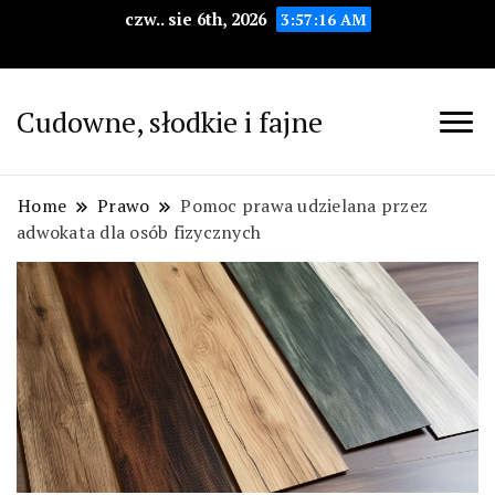
czw.. sie 6th, 2026
3:57:17 AM
Cudowne, słodkie i fajne
Home
Prawo
Pomoc prawa udzielana przez
adwokata dla osób fizycznych