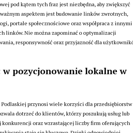
owej pod kątem tych fraz jest niezbędna, aby zwiększyć
 ważnym aspektem jest budowanie linków zwrotnych,
logi, portale społecznościowe oraz współpraca z innymi
 linków. Nie można zapominać o optymalizacji
owania, responsywność oraz przyjazność dla użytkowni
 w pozycjonowanie lokalne w
Podlaskiej przynosi wiele korzyści dla przedsiębiorstw
zwala dotrzeć do klientów, którzy poszukują usług lub
 konkurencji oraz wzrastającej liczby firm oferujących
ukiwania staje się kluczowe. Dzięki odpowiedniej