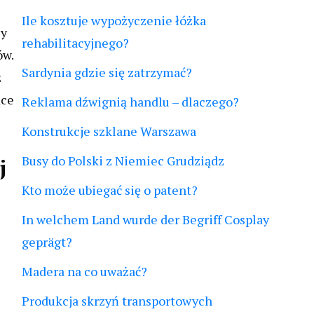
Ile kosztuje wypożyczenie łóżka
zy
rehabilitacyjnego?
ów.
Sardynia gdzie się zatrzymać?
ż
ące
Reklama dźwignią handlu – dlaczego?
Konstrukcje szklane Warszawa
Busy do Polski z Niemiec Grudziądz
j
Kto może ubiegać się o patent?
In welchem Land wurde der Begriff Cosplay
geprägt?
Madera na co uważać?
Produkcja skrzyń transportowych