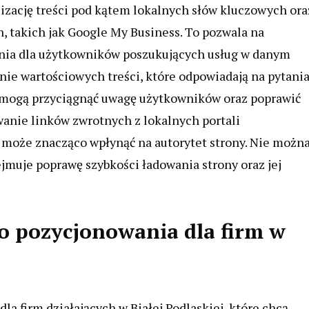
izację treści pod kątem lokalnych słów kluczowych ora
h, takich jak Google My Business. To pozwala na
nia dla użytkowników poszukujących usług w danym
ie wartościowych treści, które odpowiadają na pytania
ki mogą przyciągnąć uwagę użytkowników oraz poprawić
anie linków zwrotnych z lokalnych portali
 może znacząco wpłynąć na autorytet strony. Nie możn
jmuje poprawę szybkości ładowania strony oraz jej
go pozycjonowania dla firm w
la firm działających w Białej Podlaskiej, które chcą