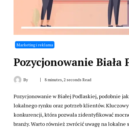
Marketing i reklama
Pozycjonowanie Biała 
By
8 minutes, 2 seconds Read
Pozycjonowanie w Białej Podlaskiej, podobnie ja
lokalnego rynku oraz potrzeb klientów. Kluczowy
konkurencji, która pozwala zidentyfikować mocne 
branży. Warto również zwrócić uwagę na lokalne 