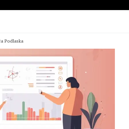
ła Podlaska