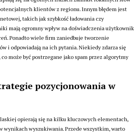
otencjalnych klientów z regionu. Innym błędem jest
etowej, takich jak szybkość ładowania czy
niki mają ogromny wpływ na doświadczenia użytkowni
eń. Ponadto wiele firm zaniedbuje tworzenie
w i odpowiadają na ich pytania. Niekiedy zdarza się
 co może być postrzegane jako spam przez algorytmy
strategie pozycjonowania w
laskiej opierają się na kilku kluczowych elementach,
 w wynikach wyszukiwania. Przede wszystkim, warto