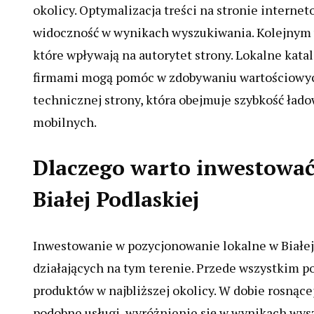
okolicy. Optymalizacja treści na stronie internet
widoczność w wynikach wyszukiwania. Kolejnym
które wpływają na autorytet strony. Lokalne kata
firmami mogą pomóc w zdobywaniu wartościowych
technicznej strony, która obejmuje szybkość ład
mobilnych.
Dlaczego warto inwestować
Białej Podlaskiej
Inwestowanie w pozycjonowanie lokalne w Białej 
działających na tym terenie. Przede wszystkim po
produktów w najbliższej okolicy. W dobie rosnącej
podobne usługi, wyróżnienie się w wynikach wysz