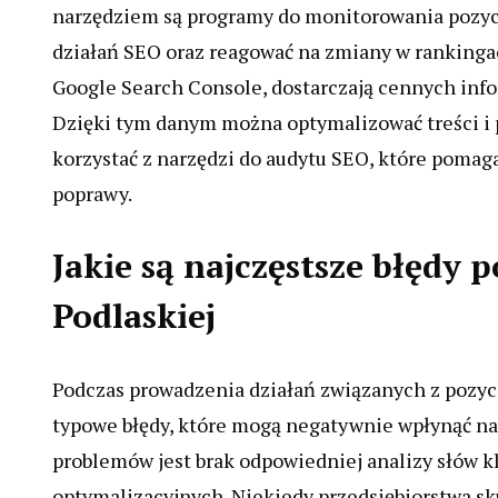
narzędziem są programy do monitorowania pozycj
działań SEO oraz reagować na zmiany w rankingach
Google Search Console, dostarczają cennych info
Dzięki tym danym można optymalizować treści i
korzystać z narzędzi do audytu SEO, które pomag
poprawy.
Jakie są najczęstsze błędy 
Podlaskiej
Podczas prowadzenia działań związanych z pozyc
typowe błędy, które mogą negatywnie wpłynąć na 
problemów jest brak odpowiedniej analizy słów 
optymalizacyjnych. Niekiedy przedsiębiorstwa sk