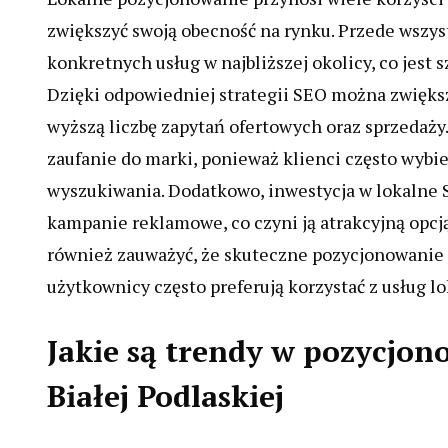
zwiększyć swoją obecność na rynku. Przede wszy
konkretnych usług w najbliższej okolicy, co jest 
Dzięki odpowiedniej strategii SEO można zwiększy
wyższą liczbę zapytań ofertowych oraz sprzedaż
zaufanie do marki, ponieważ klienci często wybie
wyszukiwania. Dodatkowo, inwestycja w lokalne S
kampanie reklamowe, co czyni ją atrakcyjną opc
również zauważyć, że skuteczne pozycjonowanie 
użytkownicy często preferują korzystać z usług 
Jakie są trendy w pozycjo
Białej Podlaskiej