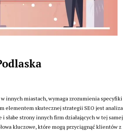
Podlaska
k w innych miastach, wymaga zrozumienia specyfiki
m elementem skutecznej strategii SEO jest analiza
i słabe strony innych firm działających w tej samej
słowa kluczowe, które mogą przyciągnąć klientów z