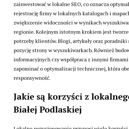
zainwestować w lokalne SEO, co oznacza optymal
rejestrację firmy w lokalnych katalogach i mapac
zwiększenie widoczności w wynikach wyszukiwa
regionie. Kolejnym istotnym krokiem jest tworzen
potrzeby klientów. Blogi, artykuły oraz poradni
pozycję strony w wyszukiwarkach. Również budow
informacyjnych czy współpraca z innymi firmami
zapominać o optymalizacji technicznej, która obe
responsywność.
Jakie są korzyści z lokalne
Białej Podlaskiej
Lokalne pozycjonowanie przynosi wiele korzyści d