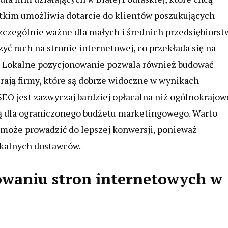
stkim umożliwia dotarcie do klientów poszukujących
szczególnie ważne dla małych i średnich przedsiębiorstw
ć ruch na stronie internetowej, co przekłada się na
y. Lokalne pozycjonowanie pozwala również budować
rają firmy, które są dobrze widoczne w wynikach
EO jest zazwyczaj bardziej opłacalna niż ogólnokrajow
ją dla ograniczonego budżetu marketingowego. Warto
może prowadzić do lepszej konwersji, ponieważ
lokalnych dostawców.
nowaniu stron internetowych w