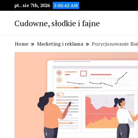
pt.. sie 7th, 2026
5:02:43 AM
Cudowne, słodkie i fajne
Home
Marketing i reklama
Pozycjonowanie Bia