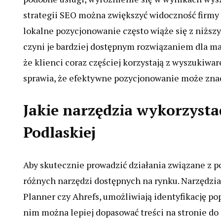
strategii SEO można zwiększyć widoczność firmy 
lokalne pozycjonowanie często wiąże się z niżs
czyni je bardziej dostępnym rozwiązaniem dla ma
że klienci coraz częściej korzystają z wyszukiwa
sprawia, że efektywne pozycjonowanie może znac
Jakie narzędzia wykorzysta
Podlaskiej
Aby skutecznie prowadzić działania związane z p
różnych narzędzi dostępnych na rynku. Narzędzia
Planner czy Ahrefs, umożliwiają identyfikację p
nim można lepiej dopasować treści na stronie do