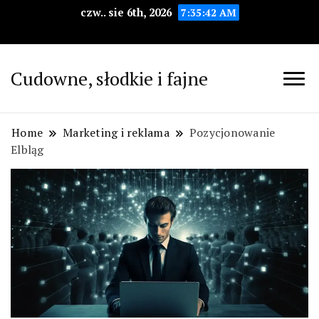
czw.. sie 6th, 2026
7:35:43 AM
Cudowne, słodkie i fajne
Home
Marketing i reklama
Pozycjonowanie
Elbląg