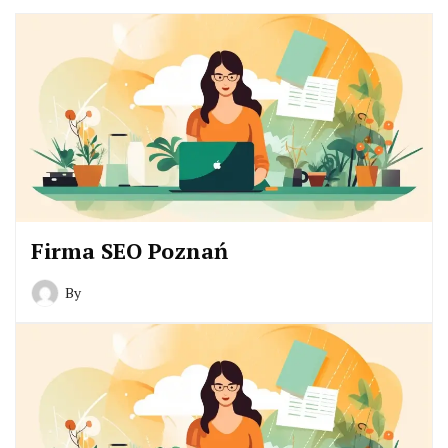
Firma SEO Poznań
By