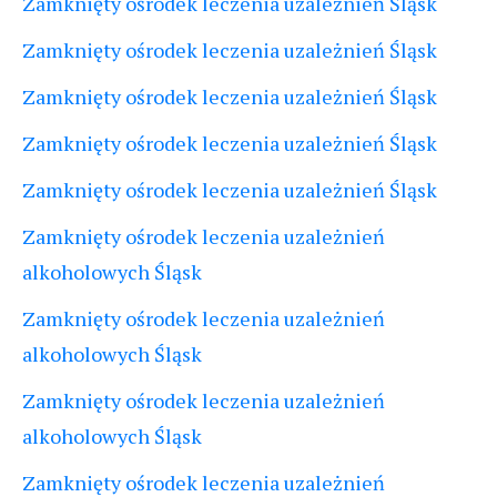
Zamknięty ośrodek leczenia uzależnień Śląsk
Zamknięty ośrodek leczenia uzależnień Śląsk
Zamknięty ośrodek leczenia uzależnień Śląsk
Zamknięty ośrodek leczenia uzależnień Śląsk
Zamknięty ośrodek leczenia uzależnień Śląsk
Zamknięty ośrodek leczenia uzależnień
alkoholowych Śląsk
Zamknięty ośrodek leczenia uzależnień
alkoholowych Śląsk
Zamknięty ośrodek leczenia uzależnień
alkoholowych Śląsk
Zamknięty ośrodek leczenia uzależnień