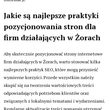
Jakie są najlepsze praktyki
pozycjonowania stron dla
firm działających w Żorach
Aby skutecznie pozycjonować strony internetowe
firm działających w Żorach, warto stosować kilka
najlepszych praktyk SEO, które mogą przynieść
wymierne korzyści. Przede wszystkim należy
skupić się na tworzeniu wartościowych treści
odpowiadających potrzebom klientów oraz
związanych z lokalnymi tematami i wydarzeniami.
Regularne aktualizacje treści pomagają utrzymać