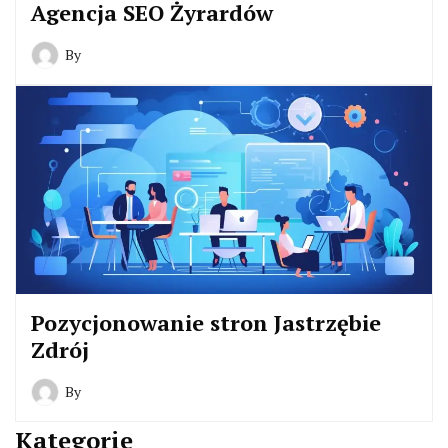
Agencja SEO Żyrardów
By
Pozycjonowanie stron Jastrzębie
Zdrój
By
Kategorie