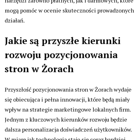
narzędzi zarówno płatnych, jak i darmowych, które
mogą pomóc w ocenie skuteczności prowadzonych
działań.
Jakie są przyszłe kierunki
rozwoju pozycjonowania
stron w Żorach
Przyszłość pozycjonowania stron w Żorach wydaje
się obiecująca i pełna innowacji, które będą miały
wpływ na strategie marketingowe lokalnych firm.
Jednym z kluczowych kierunków rozwoju będzie
dalsza personalizacja doświadczeń użytkowników.
W miarę jak technologia staje się coraz bardziej