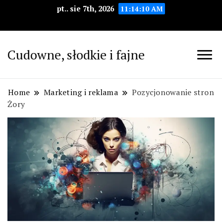
pt.. sie 7th, 2026
11:14:11 AM
Cudowne, słodkie i fajne
Home
Marketing i reklama
Pozycjonowanie stron
Żory