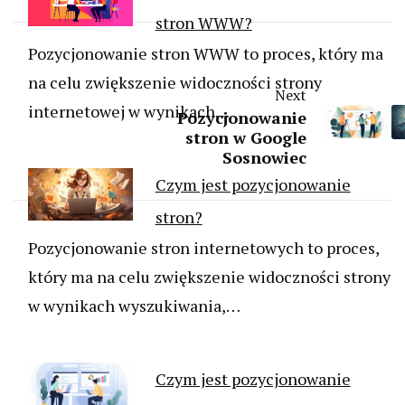
stron WWW?
Pozycjonowanie stron WWW to proces, który ma
na celu zwiększenie widoczności strony
Next
internetowej w wynikach…
Pozycjonowanie
stron w Google
Sosnowiec
Czym jest pozycjonowanie
stron?
Pozycjonowanie stron internetowych to proces,
który ma na celu zwiększenie widoczności strony
w wynikach wyszukiwania,…
Czym jest pozycjonowanie