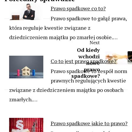
Prawo spadkowe co to?
Prawo spadkowe to gałąź prawa,
która reguluje kwestie związane z
dziedziczeniem majątku po zmarłej osobie.…
Next
Od kiedy
wchodzi
Co to jest prawo spadkowe?
nowe
prawo
Prawo spadkowe to zespół norm
spadkowe?
prawnych regulujących kwestie
związane z dziedziczeniem majątku po osobach
zmarłych.…
Prawo spadkowe jakie to prawo?