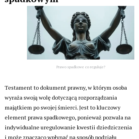
Prawo spadkowe co reguluje?
Testament to dokument prawny, w którym osoba
wyraża swoją wolę dotyczącą rozporządzania
majątkiem po swojej śmierci. Jest to kluczowy
element prawa spadkowego, ponieważ pozwala na
indywidualne uregulowanie kwestii dziedziczenia
i może znacząco wpłynąć na sposób podziału