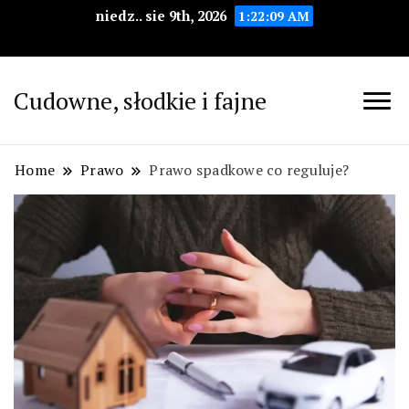
niedz.. sie 9th, 2026
1:22:10 AM
Cudowne, słodkie i fajne
Home
Prawo
Prawo spadkowe co reguluje?