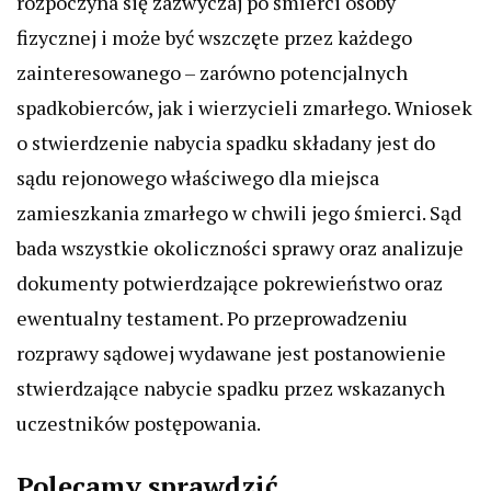
rozpoczyna się zazwyczaj po śmierci osoby
fizycznej i może być wszczęte przez każdego
zainteresowanego – zarówno potencjalnych
spadkobierców, jak i wierzycieli zmarłego. Wniosek
o stwierdzenie nabycia spadku składany jest do
sądu rejonowego właściwego dla miejsca
zamieszkania zmarłego w chwili jego śmierci. Sąd
bada wszystkie okoliczności sprawy oraz analizuje
dokumenty potwierdzające pokrewieństwo oraz
ewentualny testament. Po przeprowadzeniu
rozprawy sądowej wydawane jest postanowienie
stwierdzające nabycie spadku przez wskazanych
uczestników postępowania.
Polecamy sprawdzić