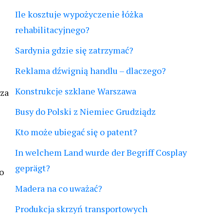
Ile kosztuje wypożyczenie łóżka
rehabilitacyjnego?
Sardynia gdzie się zatrzymać?
Reklama dźwignią handlu – dlaczego?
Konstrukcje szklane Warszawa
 za
Busy do Polski z Niemiec Grudziądz
Kto może ubiegać się o patent?
In welchem Land wurde der Begriff Cosplay
geprägt?
o
Madera na co uważać?
Produkcja skrzyń transportowych