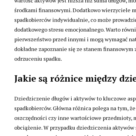
wartość aktywów jest niższa niż suma długów, mo
środkami finansowymi. Dodatkowo wierzyciele m
spadkobierców indywidualnie, co może prowadzi
dodatkowego stresu emocjonalnego. Warto równie
pierwszeństwo przed innymi i mogą wymagać nat
dokładne zapoznanie się ze stanem finansowym z
odrzuceniu spadku.
Jakie są różnice między dz
Dziedziczenie długów i aktywów to kluczowe asp
spadkobierców. Główna różnica polega na tym, że
oszczędności czy inne wartościowe przedmioty, m
obciążenie. W przypadku dziedziczenia aktywów 