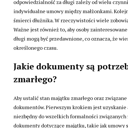
odpowiedzialność za długi zależy od wielu czynn
indywidualne umowy między małżonkami. Kolejny
śmierci dłużnika. W rzeczywistości wiele zobowi
Ważne jest również to, aby osoby zainteresowan
długi mogą być przedawnione, co oznacza, że wi
określonego czasu.
Jakie dokumenty są potrzeb
zmarłego?
Aby ustalić stan majątku zmarłego oraz związane
dokumentów. Pierwszym krokiem jest uzyskanie a
niezbędny do wszelkich formalności związanych 
dokumenty dotyczące majątku, takie jak umowy s