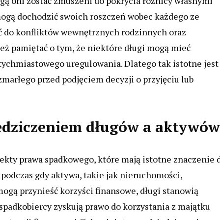
gą oni zostać zmuszeni do pokrycia różnicy własnymi
ogą dochodzić swoich roszczeń wobec każdego ze
ć do konfliktów wewnętrznych rodzinnych oraz
ż pamiętać o tym, że niektóre długi mogą mieć
ychmiastowego uregulowania. Dlatego tak istotne jest
marłego przed podjęciem decyzji o przyjęciu lub
iedziczeniem długów a aktywów
ekty prawa spadkowego, które mają istotne znaczenie 
 podczas gdy aktywa, takie jak nieruchomości,
ogą przynieść korzyści finansowe, długi stanowią
spadkobiercy zyskują prawo do korzystania z majątku