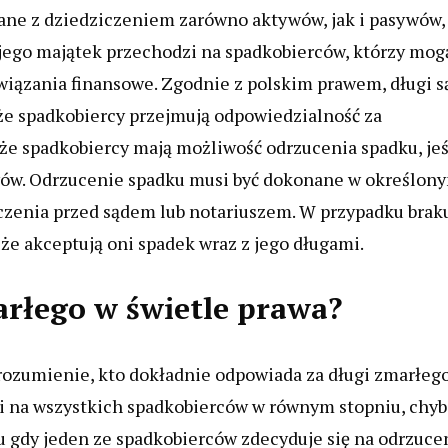
ane z dziedziczeniem zarówno aktywów, jak i pasywów,
jego majątek przechodzi na spadkobierców, którzy mog
owiązania finansowe. Zgodnie z polskim prawem, długi s
że spadkobiercy przejmują odpowiedzialność za
że spadkobiercy mają możliwość odrzucenia spadku, jeś
tywów. Odrzucenie spadku musi być dokonane w określon
zenia przed sądem lub notariuszem. W przypadku brak
 że akceptują oni spadek wraz z jego długami.
arłego w świetle prawa?
ozumienie, kto dokładnie odpowiada za długi zmarłego
i na wszystkich spadkobierców w równym stopniu, chyb
 gdy jeden ze spadkobierców zdecyduje się na odrzuce