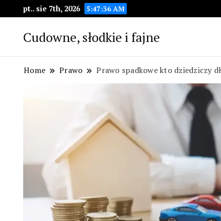
pt.. sie 7th, 2026
5:47:36 AM
Cudowne, słodkie i fajne
Home
Prawo
Prawo spadkowe kto dziedziczy dł