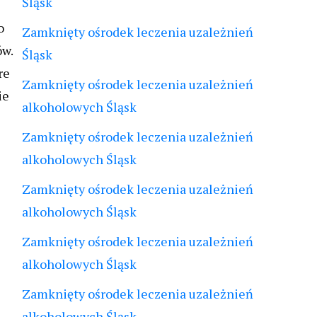
Śląsk
o
Zamknięty ośrodek leczenia uzależnień
ów.
Śląsk
re
Zamknięty ośrodek leczenia uzależnień
ie
alkoholowych Śląsk
Zamknięty ośrodek leczenia uzależnień
alkoholowych Śląsk
Zamknięty ośrodek leczenia uzależnień
alkoholowych Śląsk
Zamknięty ośrodek leczenia uzależnień
alkoholowych Śląsk
Zamknięty ośrodek leczenia uzależnień
alkoholowych Śląsk