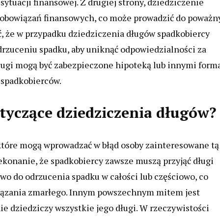
ytuacji finansowej. Z drugiej strony, dziedziczenie
 zobowiązań finansowych, co może prowadzić do poważn
 że w przypadku dziedziczenia długów spadkobiercy
rzuceniu spadku, aby uniknąć odpowiedzialności za
 długi mogą być zabezpieczone hipoteką lub innymi for
 spadkobierców.
otyczące dziedziczenia długów?
które mogą wprowadzać w błąd osoby zainteresowane tą
ekonanie, że spadkobiercy zawsze muszą przyjąć długi
wo do odrzucenia spadku w całości lub częściowo, co
iązania zmarłego. Innym powszechnym mitem jest
 dziedziczy wszystkie jego długi. W rzeczywistości