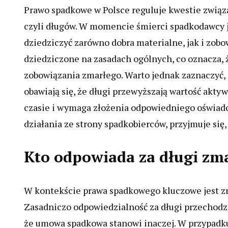
Prawo spadkowe w Polsce reguluje kwestie związ
czyli długów. W momencie śmierci spadkodawcy 
dziedziczyć zarówno dobra materialne, jak i zob
dziedziczone na zasadach ogólnych, co oznacza, 
zobowiązania zmarłego. Warto jednak zaznaczyć, 
obawiają się, że długi przewyższają wartość ak
czasie i wymaga złożenia odpowiedniego oświadc
działania ze strony spadkobierców, przyjmuje się,
Kto odpowiada za długi zm
W kontekście prawa spadkowego kluczowe jest zr
Zasadniczo odpowiedzialność za długi przechodz
że umowa spadkowa stanowi inaczej. W przypadku