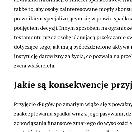
także to, aby osoby zainteresowane mogły skonsu
prawnikiem specjalizującym się w prawie spadk
podjęciem decyzji. Innym sposobem na ogranicze
testamentu przez osobę planującą przekazanie s
dotyczące tego, jak mają być rozdzielone aktywa 
instytucję darowizny za życia, co pozwala na pr
życia właściciela.
Jakie są konsekwencje prz
Przyjęcie długów po zmarłym wiąże się z poważ
zaakceptowaniu spadku wraz z jego pasywami, dzi
zobowiązania finansowe zmarłego do wysokości wa