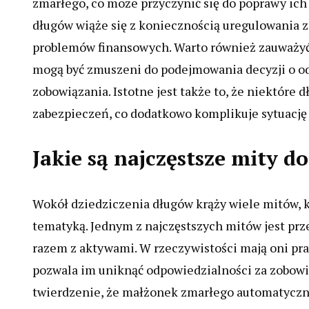
zmarłego, co może przyczynić się do poprawy ich s
długów wiąże się z koniecznością uregulowania
problemów finansowych. Warto również zauważyć,
mogą być zmuszeni do podejmowania decyzji o od
zobowiązania. Istotne jest także to, że niektóre
zabezpieczeń, co dodatkowo komplikuje sytuację
Jakie są najczęstsze mity d
Wokół dziedziczenia długów krąży wiele mitów, 
tematyką. Jednym z najczęstszych mitów jest prz
razem z aktywami. W rzeczywistości mają oni pra
pozwala im uniknąć odpowiedzialności za zobow
twierdzenie, że małżonek zmarłego automatycznie