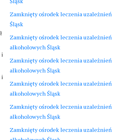
Śląsk
Zamknięty ośrodek leczenia uzależnień
Śląsk
ą
Zamknięty ośrodek leczenia uzależnień
alkoholowych Śląsk
 i
Zamknięty ośrodek leczenia uzależnień
alkoholowych Śląsk
 i
Zamknięty ośrodek leczenia uzależnień
alkoholowych Śląsk
Zamknięty ośrodek leczenia uzależnień
alkoholowych Śląsk
Zamknięty ośrodek leczenia uzależnień
alkoholowych Śląsk