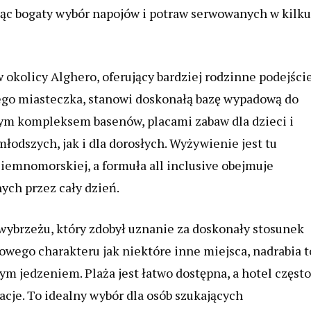
jąc bogaty wybór napojów i potraw serwowanych w kilku
okolicy Alghero, oferujący bardziej rodzinne podejści
iwego miasteczka, stanowi doskonałą bazę wypadową do
ym kompleksem basenów, placami zabaw dla dzieci i
łodszych, jak i dla dorosłych. Wyżywienie jest tu
iemnomorskiej, a formuła all inclusive obejmuje
ych przez cały dzień.
ybrzeżu, który zdobył uznanie za doskonały stosunek
sowego charakteru jak niektóre inne miejsca, nadrabia t
ym jedzeniem. Plaża jest łatwo dostępna, a hotel często
cje. To idealny wybór dla osób szukających