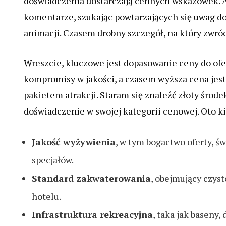
doświadczenia dostarczają cennych wskazówek. A
komentarze, szukając powtarzających się uwag dot
animacji. Czasem drobny szczegół, na który zwró
Wreszcie, kluczowe jest dopasowanie ceny do of
kompromisy w jakości, a czasem wyższa cena jest
pakietem atrakcji. Staram się znaleźć złoty środe
doświadczenie w swojej kategorii cenowej. Oto k
Jakość wyżywienia
, w tym bogactwo oferty, 
specjałów.
Standard zakwaterowania
, obejmujący czys
hotelu.
Infrastruktura rekreacyjna
, taka jak baseny,