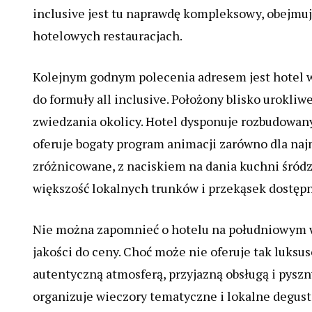
inclusive jest tu naprawdę kompleksowy, obejmu
hotelowych restauracjach.
Kolejnym godnym polecenia adresem jest hotel w 
do formuły all inclusive. Położony blisko urokl
zwiedzania okolicy. Hotel dysponuje rozbudowan
oferuje bogaty program animacji zarówno dla najm
zróżnicowane, z naciskiem na dania kuchni śródz
większość lokalnych trunków i przekąsek dostępn
Nie można zapomnieć o hotelu na południowym w
jakości do ceny. Choć może nie oferuje tak luksu
autentyczną atmosferą, przyjazną obsługą i pyszn
organizuje wieczory tematyczne i lokalne degusta