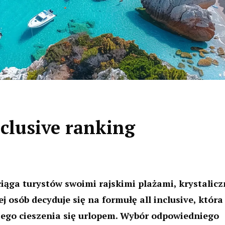
nclusive ranking
iąga turystów swoimi rajskimi plażami, krystalicz
 osób decyduje się na formułę all inclusive, która
iego cieszenia się urlopem. Wybór odpowiedniego