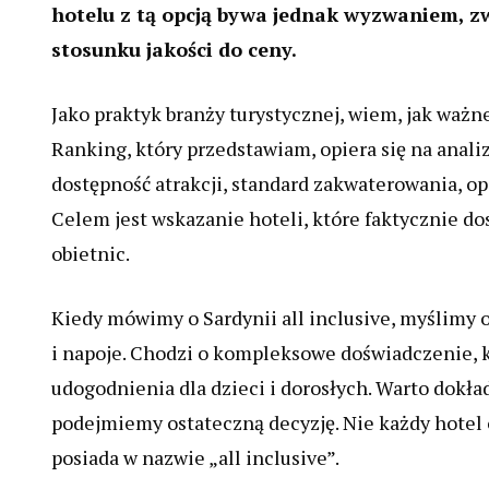
hotelu z tą opcją bywa jednak wyzwaniem, z
stosunku jakości do ceny.
Jako praktyk branży turystycznej, wiem, jak ważn
Ranking, który przedstawiam, opiera się na anali
dostępność atrakcji, standard zakwaterowania, op
Celem jest wskazanie hoteli, które faktycznie d
obietnic.
Kiedy mówimy o Sardynii all inclusive, myślimy o 
i napoje. Chodzi o kompleksowe doświadczenie, k
udogodnienia dla dzieci i dorosłych. Warto dokład
podejmiemy ostateczną decyzję. Nie każdy hotel 
posiada w nazwie „all inclusive”.