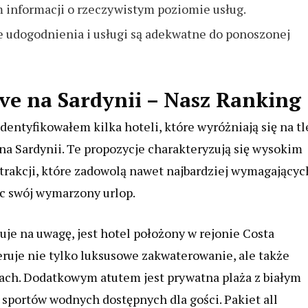
m informacji o rzeczywistym poziomie usług.
ne udogodnienia i usługi są adekwatne do ponoszonej
ive na Sardynii – Nasz Ranking
identyfikowałem kilka hoteli, które wyróżniają się na tl
 na Sardynii. Te propozycje charakteryzują się wysokim
trakcji, które zadowolą nawet najbardziej wymagającyc
jąc swój wymarzony urlop.
e na uwagę, jest hotel położony w rejonie Costa
eruje nie tylko luksusowe zakwaterowanie, ale także
ach. Dodatkowym atutem jest prywatna plaża z białym
 sportów wodnych dostępnych dla gości. Pakiet all