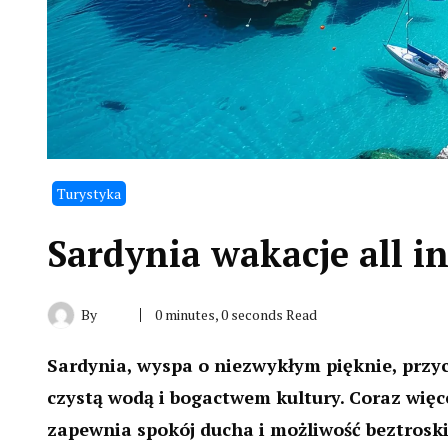
Turystyka
Sardynia wakacje all i
By
0 minutes, 0 seconds Read
Sardynia, wyspa o niezwykłym pięknie, przyc
czystą wodą i bogactwem kultury. Coraz więcej
zapewnia spokój ducha i możliwość beztrosk