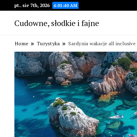
pt.. sie 7th, 2026
4:01:41 AM
Cudowne, słodkie i fajne
Home
Turystyka
Sardynia wakacje all inclusive