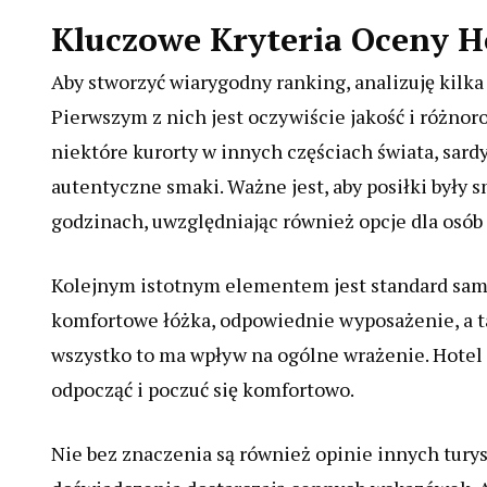
Kluczowe Kryteria Oceny Hot
Aby stworzyć wiarygodny ranking, analizuję kilk
Pierwszym z nich jest oczywiście jakość i różnor
niektóre kurorty w innych częściach świata, sardy
autentyczne smaki. Ważne jest, aby posiłki były
godzinach, uwzględniając również opcje dla osó
Kolejnym istotnym elementem jest standard samyc
komfortowe łóżka, odpowiednie wyposażenie, a ta
wszystko to ma wpływ na ogólne wrażenie. Hotel 
odpocząć i poczuć się komfortowo.
Nie bez znaczenia są również opinie innych turys