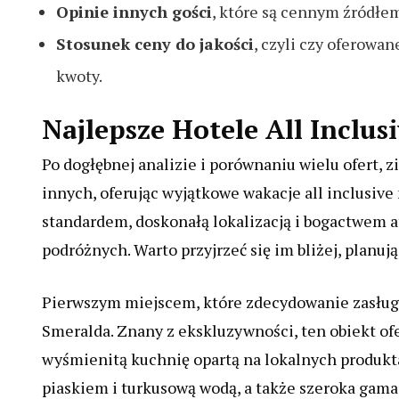
Opinie innych gości
, które są cennym źródłe
Stosunek ceny do jakości
, czyli czy oferowa
kwoty.
Najlepsze Hotele All Inclus
Po dogłębnej analizie i porównaniu wielu ofert, z
innych, oferując wyjątkowe wakacje all inclusive
standardem, doskonałą lokalizacją i bogactwem a
podróżnych. Warto przyjrzeć się im bliżej, planu
Pierwszym miejscem, które zdecydowanie zasługuj
Smeralda. Znany z ekskluzywności, ten obiekt of
wyśmienitą kuchnię opartą na lokalnych produkt
piaskiem i turkusową wodą, a także szeroka gama