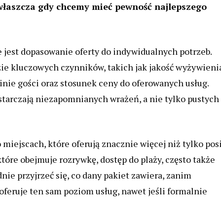
właszcza gdy chcemy mieć pewność najlepszego
e jest dopasowanie oferty do indywidualnych potrzeb.
zie kluczowych czynników, takich jak jakość wyżywieni
inie gości oraz stosunek ceny do oferowanych usług.
ostarczają niezapomnianych wrażeń, a nie tylko pustych
miejscach, które oferują znacznie więcej niż tylko posi
tóre obejmuje rozrywkę, dostęp do plaży, często także
nie przyjrzeć się, co dany pakiet zawiera, zanim
oferuje ten sam poziom usług, nawet jeśli formalnie