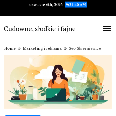
czw.. sie 6th, 2026
9:21:41 AM
Cudowne, słodkie i fajne
Home
Marketing i reklama
Seo Skierniewice