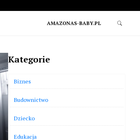
AMAZONAS-BABY.PL
Kategorie
Biznes
Budownictwo
Dziecko
Edukacja