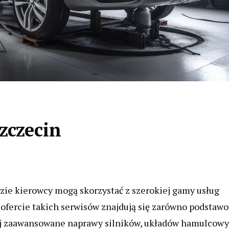
zczecin
zie kierowcy mogą skorzystać z szerokiej gamy usług
 ofercie takich serwisów znajdują się zarówno podstaw
rdziej zaawansowane naprawy silników, układów hamulcow