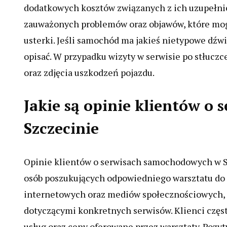
dodatkowych kosztów związanych z ich uzupełnie
zauważonych problemów oraz objawów, które mog
usterki. Jeśli samochód ma jakieś nietypowe dźwi
opisać. W przypadku wizyty w serwisie po stłuczc
oraz zdjęcia uszkodzeń pojazdu.
Jakie są opinie klientów 
Szczecinie
Opinie klientów o serwisach samochodowych w S
osób poszukujących odpowiedniego warsztatu do n
internetowych oraz mediów społecznościowych, 
dotyczącymi konkretnych serwisów. Klienci często
usług oraz ceny oferowane przez warsztaty. Pozy