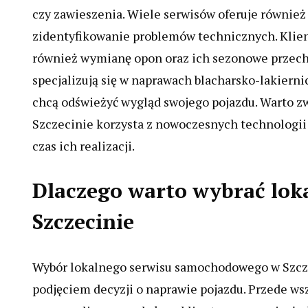
czy zawieszenia. Wiele serwisów oferuje również
zidentyfikowanie problemów technicznych. Klien
również wymianę opon oraz ich sezonowe przech
specjalizują się w naprawach blacharsko-lakiernicz
chcą odświeżyć wygląd swojego pojazdu. Warto z
Szczecinie korzysta z nowoczesnych technologii 
czas ich realizacji.
Dlaczego warto wybrać lok
Szczecinie
Wybór lokalnego serwisu samochodowego w Szczec
podjęciem decyzji o naprawie pojazdu. Przede wsz