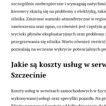
szczególnie niebezpieczne i wymagają natychmias
kierowcy skarżą się na problemy z elektryką, tak
silnika. Zmienne warunki atmosferyczne w regi
zawieszenia oraz opon, co również jest częstym 
wycieki płynów eksploatacyjnych oraz problemy 
przegrzewania się silnika. Warto również zwróci
pozwalają na wczesne wykrycie potencjalnych pr
Jakie są koszty usług w s
Szczecinie
Koszty usług w serwisach samochodowych w Szcze
wykonywanej usługi oraz specyfiki pojazdu. Na pr
filtrów zazwyczaj kosztują od kilkudziesięciu do 