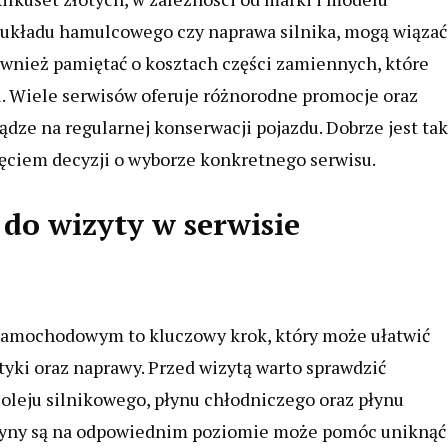
układu hamulcowego czy naprawa silnika, mogą wiązać
również pamiętać o kosztach części zamiennych, które
. Wiele serwisów oferuje różnorodne promocje oraz
dze na regularnej konserwacji pojazdu. Dobrze jest ta
ęciem decyzji o wyborze konkretnego serwisu.
do wizyty w serwisie
samochodowym to kluczowy krok, który może ułatwić
yki oraz naprawy. Przed wizytą warto sprawdzić
oleju silnikowego, płynu chłodniczego oraz płynu
płyny są na odpowiednim poziomie może pomóc uniknąć