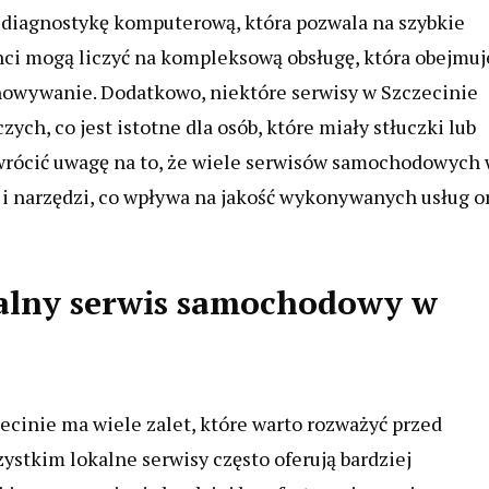
 diagnostykę komputerową, która pozwala na szybkie
ci mogą liczyć na kompleksową obsługę, która obejmuj
owywanie. Dodatkowo, niektóre serwisy w Szczecinie
ych, co jest istotne dla osób, które miały stłuczki lub
wrócić uwagę na to, że wiele serwisów samochodowych
i narzędzi, co wpływa na jakość wykonywanych usług o
alny serwis samochodowy w
inie ma wiele zalet, które warto rozważyć przed
ystkim lokalne serwisy często oferują bardziej