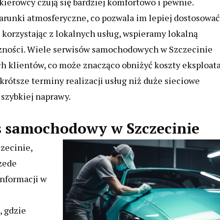
 kierowcy czują się bardziej komfortowo i pewnie.
arunki atmosferyczne, co pozwala im lepiej dostosować
 korzystając z lokalnych usług, wspieramy lokalną
czności. Wiele serwisów samochodowych w Szczecinie
ych klientów, co może znacząco obniżyć koszty eksploata
krótsze terminy realizacji usług niż duże sieciowe
 szybkiej naprawy.
is samochodowy w Szczecinie
zecinie,
zede
nformacji w
, gdzie