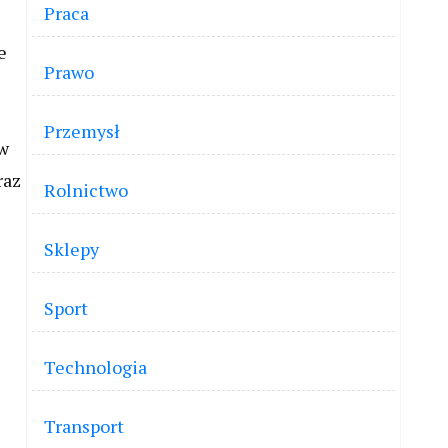
Praca
e
Prawo
Przemysł
 w
raz
Rolnictwo
Sklepy
Sport
Technologia
Transport