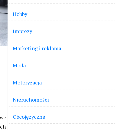
Hobby
Imprezy
Marketing i reklama
Moda
Motoryzacja
Nieruchomości
Obcojęzyczne
owe
ych