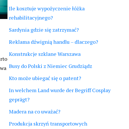
Ile kosztuje wypożyczenie łóżka
rehabilitacyjnego?
Sardynia gdzie się zatrzymać?
Reklama dźwignią handlu – dlaczego?
Konstrukcje szklane Warszawa
rto
Busy do Polski z Niemiec Grudziądz
owa
Kto może ubiegać się o patent?
In welchem Land wurde der Begriff Cosplay
geprägt?
Madera na co uważać?
Produkcja skrzyń transportowych