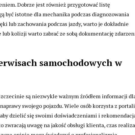
niem. Dobrze jest również przygotować listę
ą być istotne dla mechanika podczas diagnozowania
ęki lub zachowania podczas jazdy, warto je dokładnie
e lub kolizji warto zabrać ze sobą dokumentację zdarzen
o serwisach samochodowych w
zczecinie są niezwykle ważnym źródłem informacji dl
aprawy swojego pojazdu. Wiele osób korzysta z portali
aby dzielić się swoimi doświadczeniami i rekomendacj
 zwracają uwagę na jakość obsługi klienta, czas realiza
tywne opinie mogą świadczyć o profesjonalizmie