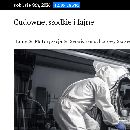
sob.. sie 8th, 2026
12:05:29 PM
Cudowne, słodkie i fajne
Home
Motoryzacja
Serwis samochodowy Szcze