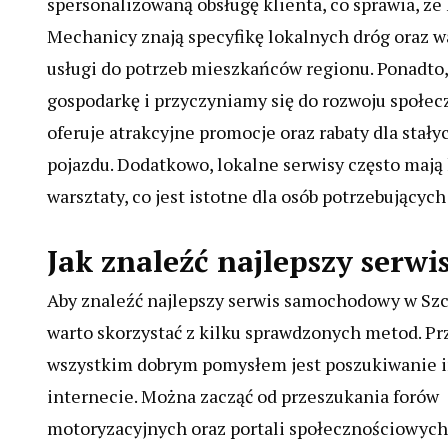
spersonalizowaną obsługę klienta, co sprawia, że
Mechanicy znają specyfikę lokalnych dróg oraz w
usługi do potrzeb mieszkańców regionu. Ponadto,
gospodarkę i przyczyniamy się do rozwoju społe
oferuje atrakcyjne promocje oraz rabaty dla stał
pojazdu. Dodatkowo, lokalne serwisy często mają 
warsztaty, co jest istotne dla osób potrzebujących
Jak znaleźć najlepszy serw
Aby znaleźć najlepszy serwis samochodowy w Szc
warto skorzystać z kilku sprawdzonych metod. Pr
wszystkim dobrym pomysłem jest poszukiwanie i
internecie. Można zacząć od przeszukania forów
motoryzacyjnych oraz portali społecznościowych