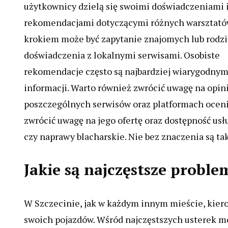
użytkownicy dzielą się swoimi doświadczeniami 
rekomendacjami dotyczącymi różnych warsztató
krokiem może być zapytanie znajomych lub rodzi
doświadczenia z lokalnymi serwisami. Osobiste
rekomendacje często są najbardziej wiarygodny
informacji. Warto również zwrócić uwagę na opi
poszczególnych serwisów oraz platformach oceni
zwrócić uwagę na jego ofertę oraz dostępność us
czy naprawy blacharskie. Nie bez znaczenia są tak
Jakie są najczęstsze probl
W Szczecinie, jak w każdym innym mieście, kier
swoich pojazdów. Wśród najczęstszych usterek 