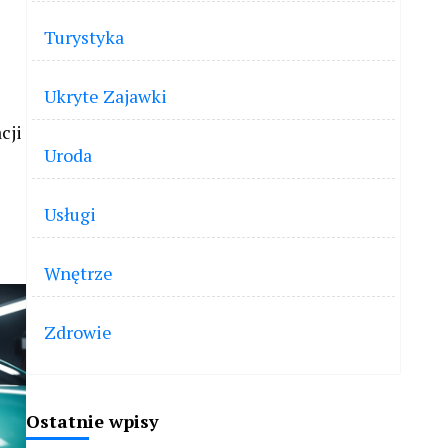
Turystyka
Ukryte Zajawki
cji
Uroda
Usługi
Wnętrze
Zdrowie
Ostatnie wpisy