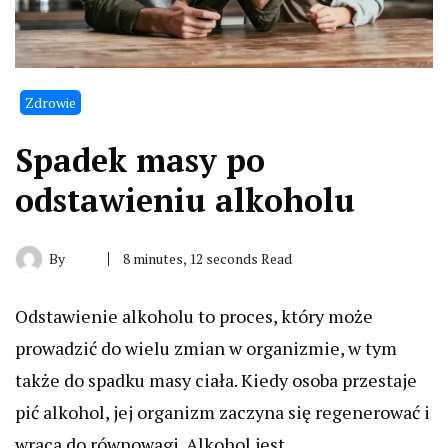
Zdrowie
Spadek masy po
odstawieniu alkoholu
By
8 minutes, 12 seconds Read
Odstawienie alkoholu to proces, który może
prowadzić do wielu zmian w organizmie, w tym
także do spadku masy ciała. Kiedy osoba przestaje
pić alkohol, jej organizm zaczyna się regenerować i
wraca do równowagi. Alkohol jest