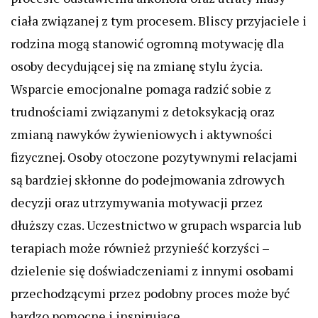
ciała związanej z tym procesem. Bliscy przyjaciele i
rodzina mogą stanowić ogromną motywację dla
osoby decydującej się na zmianę stylu życia.
Wsparcie emocjonalne pomaga radzić sobie z
trudnościami związanymi z detoksykacją oraz
zmianą nawyków żywieniowych i aktywności
fizycznej. Osoby otoczone pozytywnymi relacjami
są bardziej skłonne do podejmowania zdrowych
decyzji oraz utrzymywania motywacji przez
dłuższy czas. Uczestnictwo w grupach wsparcia lub
terapiach może również przynieść korzyści –
dzielenie się doświadczeniami z innymi osobami
przechodzącymi przez podobny proces może być
bardzo pomocne i inspirujące.