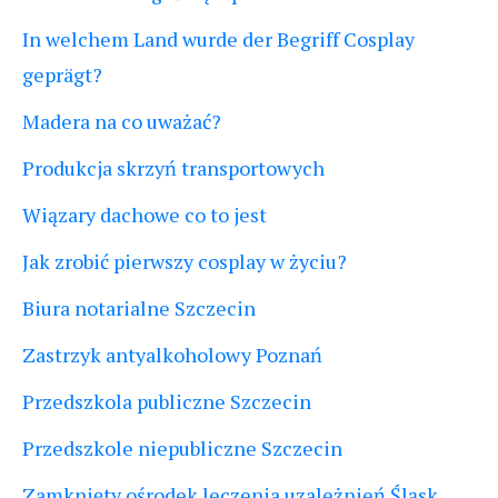
In welchem Land wurde der Begriff Cosplay
geprägt?
Madera na co uważać?
Produkcja skrzyń transportowych
Wiązary dachowe co to jest
Jak zrobić pierwszy cosplay w życiu?
Biura notarialne Szczecin
Zastrzyk antyalkoholowy Poznań
Przedszkola publiczne Szczecin
Przedszkole niepubliczne Szczecin
Zamknięty ośrodek leczenia uzależnień Śląsk