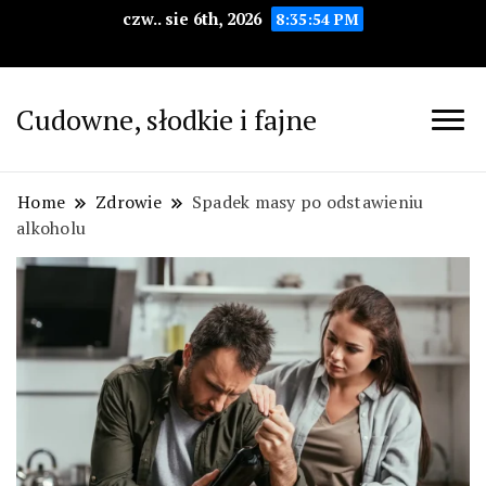
czw.. sie 6th, 2026
8:35:55 PM
Cudowne, słodkie i fajne
Home
Zdrowie
Spadek masy po odstawieniu
alkoholu