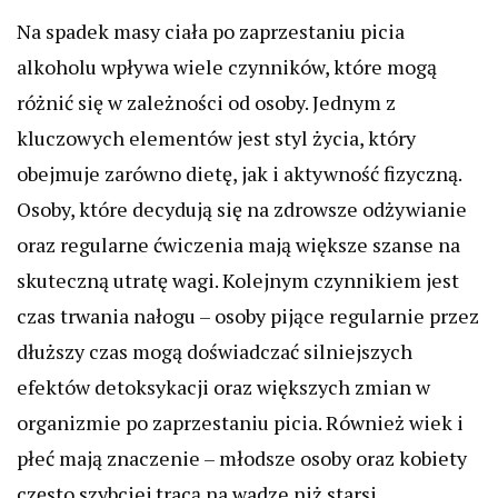
Na spadek masy ciała po zaprzestaniu picia
alkoholu wpływa wiele czynników, które mogą
różnić się w zależności od osoby. Jednym z
kluczowych elementów jest styl życia, który
obejmuje zarówno dietę, jak i aktywność fizyczną.
Osoby, które decydują się na zdrowsze odżywianie
oraz regularne ćwiczenia mają większe szanse na
skuteczną utratę wagi. Kolejnym czynnikiem jest
czas trwania nałogu – osoby pijące regularnie przez
dłuższy czas mogą doświadczać silniejszych
efektów detoksykacji oraz większych zmian w
organizmie po zaprzestaniu picia. Również wiek i
płeć mają znaczenie – młodsze osoby oraz kobiety
często szybciej tracą na wadze niż starsi