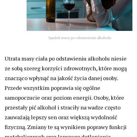
Spadek masy po odstawieniu alkoholu
Utrata masy ciała po odstawieniu alkoholu niesie
ze sobą szereg korzyści zdrowotnych, które mogą
znacząco wpłynąć na jakość życia danej osoby.
Przede wszystkim poprawia się ogólne
samopoczucie oraz poziom energii. Osoby, które
przestały pić alkohol i straciły na wadze często
zauważają lepszy sen oraz większą wydolność
fizyczną. Zmiany te są wynikiem poprawy funkcji
metabolicznych oraz lepszego dotlenienia