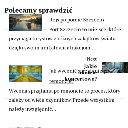
Polecamy sprawdzić
Rejs po porcie Szczecin
Port Szczecin to miejsce, które
przyciąga turystów z różnych zakątków świata
dzięki swoim unikalnym atrakcjom…
Next
Jakie
Jak wycenić sprzątanie po
ukulele
koncertowe?
remoncie?
Wycena sprzątania po remoncie to proces, który
zależy od wielu czynników. Przede wszystkim
należy uwzględnić…