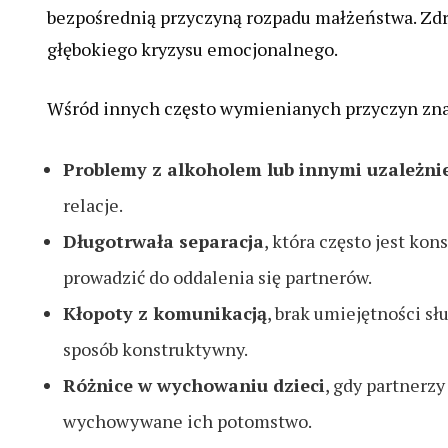
bezpośrednią przyczyną rozpadu małżeństwa. Zd
głębokiego kryzysu emocjonalnego.
Wśród innych często wymienianych przyczyn znaj
Problemy z alkoholem lub innymi uzależni
relacje.
Długotrwała separacja
, która często jest k
prowadzić do oddalenia się partnerów.
Kłopoty z komunikacją
, brak umiejętności s
sposób konstruktywny.
Różnice w wychowaniu dzieci
, gdy partnerz
wychowywane ich potomstwo.