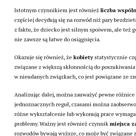
Istotnym czynnikiem jest również
liczba wspóln
częściej decydują się na rozwód niż pary bezdziet
z faktu, że dziecko jest silnym spoiwem, ale te
nie zawsze są łatwe do osiągnięcia.
Okazuje się również, że
kobiety
statystycznie cz
związane z większą skłonnością do poszukiwania 
w nieudanych związkach, co jest powiązane ze z
Analizując dalej, można zauważyć pewne różnice
jednoznacznych reguł, czasami można zaobserwow
różne wykształcenie lub wykonują prace wymagaj
problemy. Ważny jest również czynnik
miejsca 
rozwodów bywają wyższe, co może być związane 