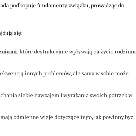
rada podkopuje fundamenty związku, prowadząc do
dują się:
eniami
, które destrukcyjnie wpływają na życie rodzinne
onsekwencją innych problemów, ale sama w sobie może
łuchania siebie nawzajem i wyrażania swoich potrzeb w
y mają odmienne wizje dotyczące tego, jak powinny być