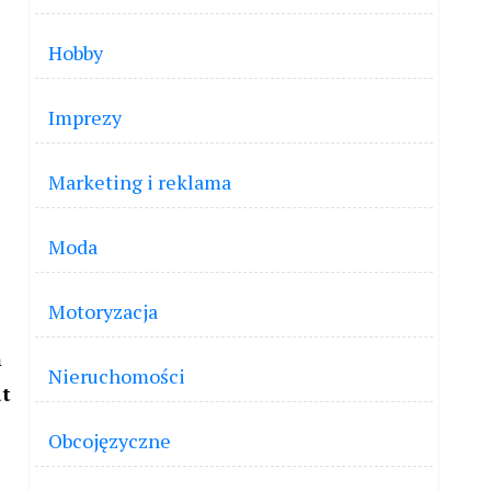
Hobby
Imprezy
Marketing i reklama
Moda
Motoryzacja
m
Nieruchomości
at
Obcojęzyczne