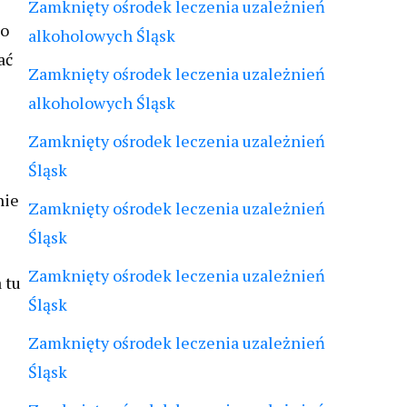
Zamknięty ośrodek leczenia uzależnień
ko
alkoholowych Śląsk
ać
Zamknięty ośrodek leczenia uzależnień
e
alkoholowych Śląsk
Zamknięty ośrodek leczenia uzależnień
Śląsk
nie
Zamknięty ośrodek leczenia uzależnień
Śląsk
Zamknięty ośrodek leczenia uzależnień
 tu
Śląsk
Zamknięty ośrodek leczenia uzależnień
Śląsk