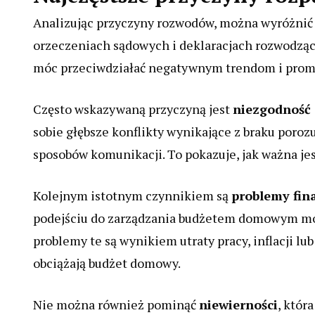
Analizując przyczyny rozwodów, można wyróżnić 
orzeczeniach sądowych i deklaracjach rozwodzący
móc przeciwdziałać negatywnym trendom i promo
Często wskazywaną przyczyną jest
niezgodność
sobie głębsze konflikty wynikające z braku poro
sposobów komunikacji. To pokazuje, jak ważna j
Kolejnym istotnym czynnikiem są
problemy fi
podejściu do zarządzania budżetem domowym mogą 
problemy te są wynikiem utraty pracy, inflacji 
obciążają budżet domowy.
Nie można również pominąć
niewierności
, któr