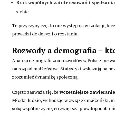
Brak wspólnych zainteresowań i spędzania
siebie.
Te przyczyny często nie występują w izolacji, lec
prowadzi do decyzji o rozstaniu.
Rozwody a demografia – kto
Analiza demograficzna rozwodów w Polsce pozwala
na rozpad małżeństwa. Statystyki wskazują na pew
zrozumieć dynamikę społeczną.
Często zauważa się, że
wcześniejsze zawierani
Młodzi ludzie, wchodząc w związek małżeński, mo
sobą wspólne życie, co zwiększa prawdopodobieńs