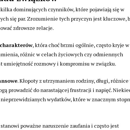
kilka dominujących czynników, które pojawiają się w
ch się par. Zrozumienie tych przyczyn jest kluczowe, 
wać zdrowsze relacje.
 charakterów
, która choć brzmi ogólnie, często kryje w
zumienia, różnic w celach życiowych czy odmiennych
est umiejętność rozmowy i kompromisu w związku.
nansowe
. Kłopoty z utrzymaniem rodziny, długi, różnice
prowadzić do narastającej frustracji i napięć. Niekie
lub nieprzewidzianych wydatków, które w znacznym stop
a stanowi poważne naruszenie zaufania i często jest