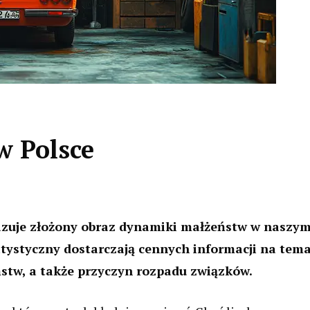
w Polsce
azuje złożony obraz dynamiki małżeństw w naszy
atystyczny dostarczają cennych informacji na tem
stw, a także przyczyn rozpadu związków.