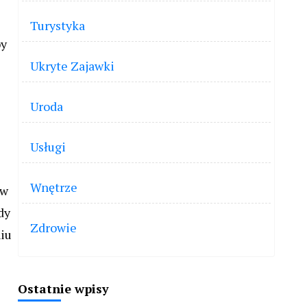
Turystyka
by
Ukryte Zajawki
Uroda
Usługi
Wnętrze
 w
dy
Zdrowie
niu
Ostatnie wpisy