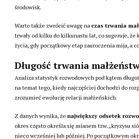
środowisk.
Warto także zwrócić uwagę na
czas trwania ma
trwały od kilku do kilkunastu lat, co sugeruje, że
życia, gdy początkowy etap zauroczenia mija, a c
Długość trwania małżeńst
Analiza statystyk rozwodowych pod kątem długoś
na temat tego, kiedy najczęściej dochodzi do roz
zrozumieć ewolucję relacji małżeńskich.
Z danych wynika, że
największy odsetek rozw
okres często określa się mianem tzw. „kryzysu s
nieco wcześniej lub później. Po początkowym okr