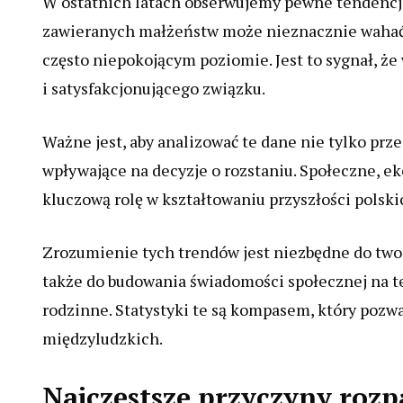
W ostatnich latach obserwujemy pewne tendencje,
zawieranych małżeństw może nieznacznie wahać s
często niepokojącym poziomie. Jest to sygnał, ż
i satysfakcjonującego związku.
Ważne jest, aby analizować te dane nie tylko prze
wpływające na decyzje o rozstaniu. Społeczne, 
kluczową rolę w kształtowaniu przyszłości polsk
Zrozumienie tych trendów jest niezbędne do tworz
także do budowania świadomości społecznej na t
rodzinne. Statystyki te są kompasem, który poz
międzyludzkich.
Najczęstsze przyczyny roz