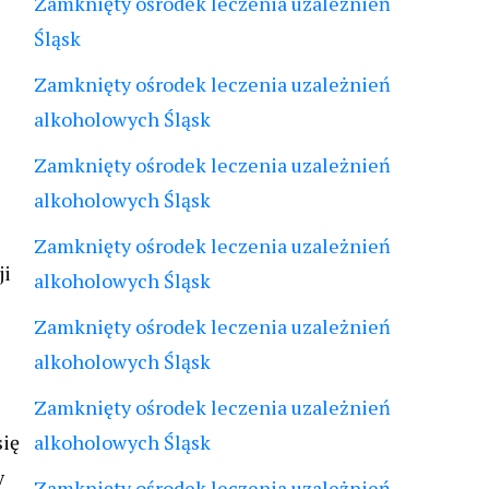
Zamknięty ośrodek leczenia uzależnień
Śląsk
Zamknięty ośrodek leczenia uzależnień
alkoholowych Śląsk
Zamknięty ośrodek leczenia uzależnień
alkoholowych Śląsk
Zamknięty ośrodek leczenia uzależnień
ji
alkoholowych Śląsk
Zamknięty ośrodek leczenia uzależnień
alkoholowych Śląsk
Zamknięty ośrodek leczenia uzależnień
się
alkoholowych Śląsk
y
Zamknięty ośrodek leczenia uzależnień