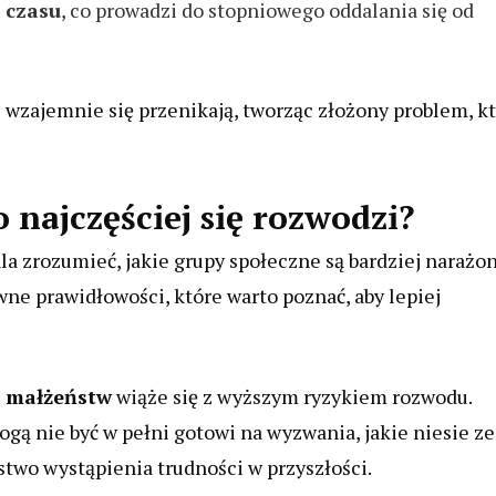
 czasu
, co prowadzi do stopniowego oddalania się od
z wzajemnie się przenikają, tworząc złożony problem, k
 najczęściej się rozwodzi?
 zrozumieć, jakie grupy społeczne są bardziej narażo
ne prawidłowości, które warto poznać, aby lepiej
e małżeństw
wiąże się z wyższym ryzykiem rozwodu.
gą nie być w pełni gotowi na wyzwania, jakie niesie ze
two wystąpienia trudności w przyszłości.