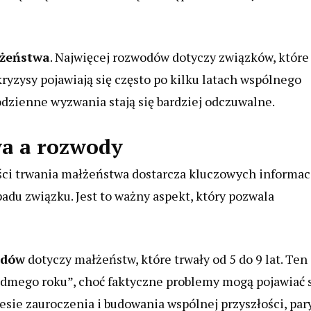
łżeństwa
. Najwięcej rozwodów dotyczy związków, które
 kryzysy pojawiają się często po kilku latach wspólnego
odzienne wyzwania stają się bardziej odczuwalne.
wa a rozwody
ci trwania małżeństwa dostarcza kluczowych informac
padu związku. Jest to ważny aspekt, który pozwala
odów
dotyczy małżeństw, które trwały od 5 do 9 lat. Ten
iódmego roku”, choć faktyczne problemy mogą pojawiać 
esie zauroczenia i budowania wspólnej przyszłości, par