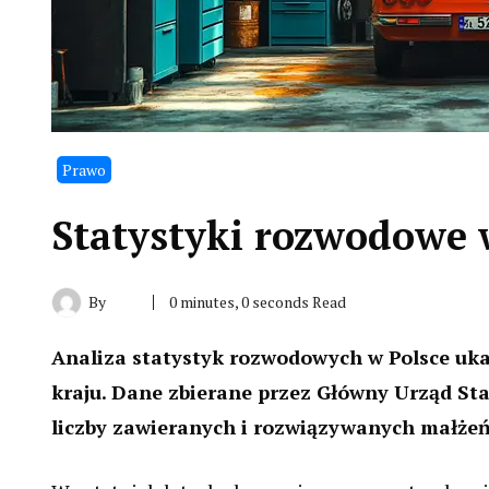
Prawo
Statystyki rozwodowe 
By
0 minutes, 0 seconds Read
Analiza statystyk rozwodowych w Polsce uk
kraju. Dane zbierane przez Główny Urząd St
liczby zawieranych i rozwiązywanych małżeń