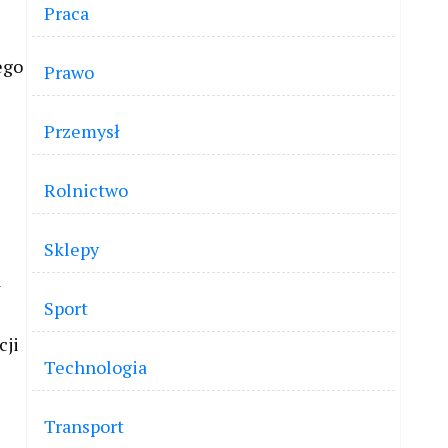
Praca
ego
Prawo
Przemysł
Rolnictwo
Sklepy
a
Sport
cji
Technologia
Transport