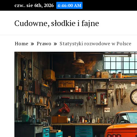
czw.. sie 6th, 2026
4:46:01 AM
Cudowne, słodkie i fajne
Home
Prawo
Statystyki rozwodowe w Polsce