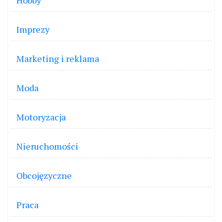
Hobby
Imprezy
Marketing i reklama
Moda
Motoryzacja
Nieruchomości
Obcojęzyczne
Praca