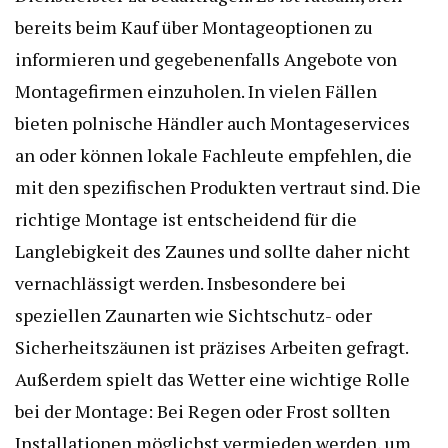
bereits beim Kauf über Montageoptionen zu
informieren und gegebenenfalls Angebote von
Montagefirmen einzuholen. In vielen Fällen
bieten polnische Händler auch Montageservices
an oder können lokale Fachleute empfehlen, die
mit den spezifischen Produkten vertraut sind. Die
richtige Montage ist entscheidend für die
Langlebigkeit des Zaunes und sollte daher nicht
vernachlässigt werden. Insbesondere bei
speziellen Zaunarten wie Sichtschutz- oder
Sicherheitszäunen ist präzises Arbeiten gefragt.
Außerdem spielt das Wetter eine wichtige Rolle
bei der Montage: Bei Regen oder Frost sollten
Installationen möglichst vermieden werden, um