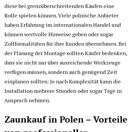
diese bei grenzüberschreitenden Käufen eine
Rolle spielen können. Viele polnische Anbieter
haben Erfahrung im internationalen Handel und
können wertvolle Hinweise geben oder sogar
Zollformalitäten für ihre Kunden übernehmen. Bei
der Planung der Montage sollten Käufer bedenken,
dass sie nicht nur über ausreichende Werkzeuge
verfügen müssen, sondern auch genügend Zeit
einplanen sollten: Je nach Komplexität kann die
Installation mehrere Stunden oder sogar Tage in
Anspruch nehmen.
Zaunkauf in Polen – Vorteile