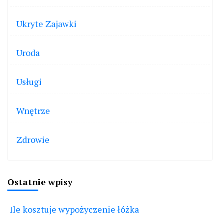
Ukryte Zajawki
Uroda
Usługi
Wnętrze
Zdrowie
Ostatnie wpisy
Ile kosztuje wypożyczenie łóżka