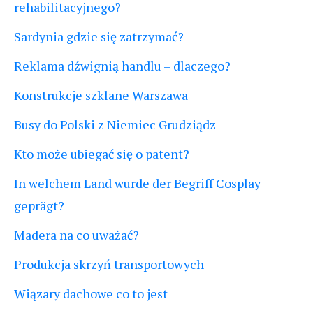
rehabilitacyjnego?
Sardynia gdzie się zatrzymać?
Reklama dźwignią handlu – dlaczego?
Konstrukcje szklane Warszawa
Busy do Polski z Niemiec Grudziądz
Kto może ubiegać się o patent?
In welchem Land wurde der Begriff Cosplay
geprägt?
Madera na co uważać?
Produkcja skrzyń transportowych
Wiązary dachowe co to jest