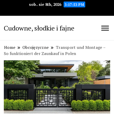
sob.. sie 8th, 2026
3:17:54 PM
Cudowne, słodkie i fajne
Home
Obcojęzyczne
Transport und Montage –
So funktioniert der Zaunkauf in Polen