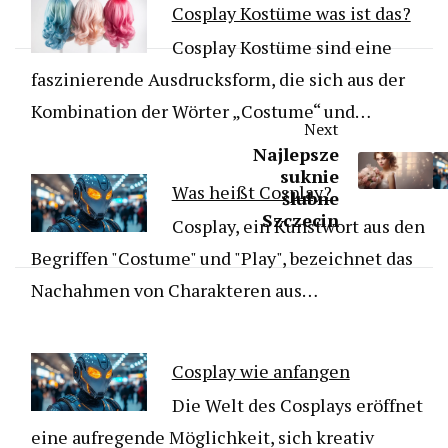
Cosplay Kostüme was ist das?
Cosplay Kostüme sind eine
faszinierende Ausdrucksform, die sich aus der
Kombination der Wörter „Costume“ und…
Next
Najlepsze
suknie
Was heißt Cosplay?
ślubne
Szczecin
Cosplay, ein Kunstwort aus den
Begriffen "Costume" und "Play", bezeichnet das
Nachahmen von Charakteren aus…
Cosplay wie anfangen
Die Welt des Cosplays eröffnet
eine aufregende Möglichkeit, sich kreativ