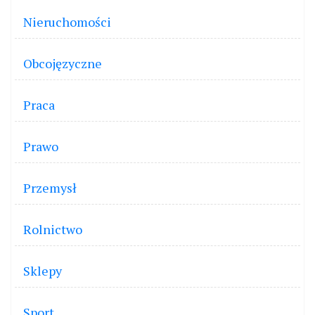
Nieruchomości
Obcojęzyczne
Praca
Prawo
Przemysł
Rolnictwo
Sklepy
Sport