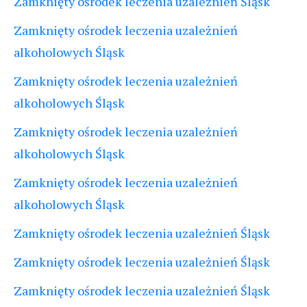
Zamknięty ośrodek leczenia uzależnień Śląsk
Zamknięty ośrodek leczenia uzależnień
alkoholowych Śląsk
Zamknięty ośrodek leczenia uzależnień
alkoholowych Śląsk
Zamknięty ośrodek leczenia uzależnień
alkoholowych Śląsk
Zamknięty ośrodek leczenia uzależnień
alkoholowych Śląsk
Zamknięty ośrodek leczenia uzależnień Śląsk
Zamknięty ośrodek leczenia uzależnień Śląsk
Zamknięty ośrodek leczenia uzależnień Śląsk