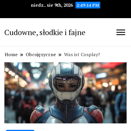
niedz.. sie 9th, 2026
2:49:16 PM
Cudowne, słodkie i fajne
Home
Obcojęzyczne
Was ist Cosplay?