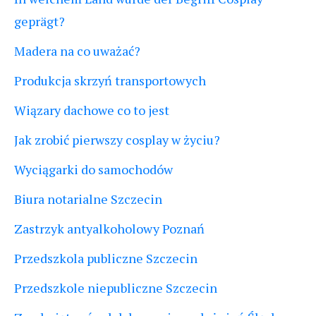
geprägt?
Madera na co uważać?
Produkcja skrzyń transportowych
Wiązary dachowe co to jest
Jak zrobić pierwszy cosplay w życiu?
Wyciągarki do samochodów
Biura notarialne Szczecin
Zastrzyk antyalkoholowy Poznań
Przedszkola publiczne Szczecin
Przedszkole niepubliczne Szczecin