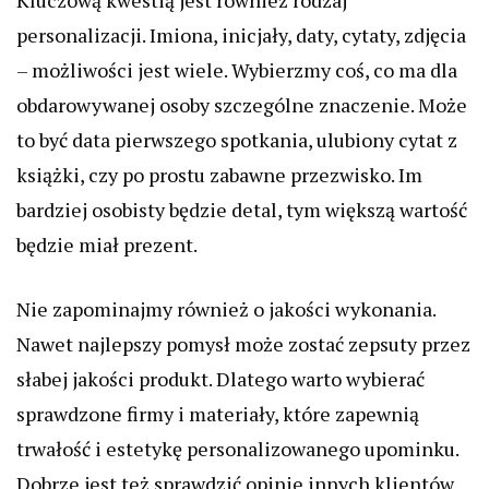
Kluczową kwestią jest również rodzaj
personalizacji. Imiona, inicjały, daty, cytaty, zdjęcia
– możliwości jest wiele. Wybierzmy coś, co ma dla
obdarowywanej osoby szczególne znaczenie. Może
to być data pierwszego spotkania, ulubiony cytat z
książki, czy po prostu zabawne przezwisko. Im
bardziej osobisty będzie detal, tym większą wartość
będzie miał prezent.
Nie zapominajmy również o jakości wykonania.
Nawet najlepszy pomysł może zostać zepsuty przez
słabej jakości produkt. Dlatego warto wybierać
sprawdzone firmy i materiały, które zapewnią
trwałość i estetykę personalizowanego upominku.
Dobrze jest też sprawdzić opinie innych klientów