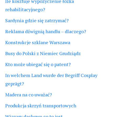
Ile kosztuje wypożyczenie łóżka
rehabilitacyjnego?
Sardynia gdzie się zatrzymać?
Reklama dźwignią handlu – dlaczego?
Konstrukcje szklane Warszawa
Busy do Polski z Niemiec Grudziądz
Kto może ubiegać się o patent?
In welchem Land wurde der Begriff Cosplay
geprägt?
Madera na co uważać?
Produkcja skrzyń transportowych
Wiązary dachowe co to jest