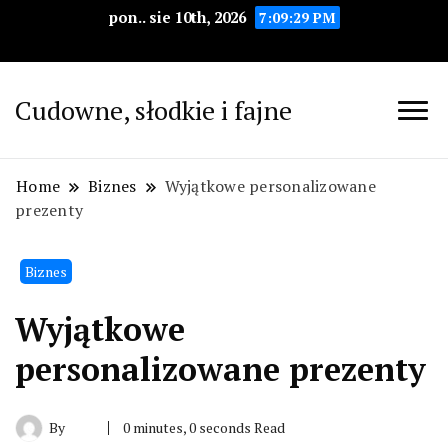
pon.. sie 10th, 2026
7:09:30 PM
Cudowne, słodkie i fajne
Home
Biznes
Wyjątkowe personalizowane
prezenty
Biznes
Wyjątkowe
personalizowane prezenty
By
0 minutes, 0 seconds Read