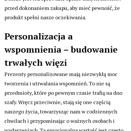
przed dokonaniem zakupu, aby mieć pewność, że
produkt spełni nasze oczekiwania.
Personalizacja a
wspomnienia – budowanie
trwałych więzi
Prezenty personalizowane mają niezwykłą moc
tworzenia i utrwalania wspomnień. To nie są
przedmioty, które po pewnym czasie trafią na dno
szafy. Wręcz przeciwnie, stają się one częścią
naszego życia, towarzysząc nam w codziennych
chwilach i przypominając o ważnych osobach i
wydarzeniach. Ta emocjonalna wartość jest często