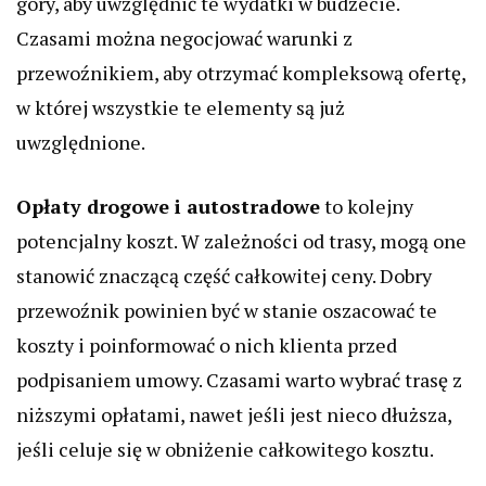
góry, aby uwzględnić te wydatki w budżecie.
Czasami można negocjować warunki z
przewoźnikiem, aby otrzymać kompleksową ofertę,
w której wszystkie te elementy są już
uwzględnione.
Opłaty drogowe i autostradowe
to kolejny
potencjalny koszt. W zależności od trasy, mogą one
stanowić znaczącą część całkowitej ceny. Dobry
przewoźnik powinien być w stanie oszacować te
koszty i poinformować o nich klienta przed
podpisaniem umowy. Czasami warto wybrać trasę z
niższymi opłatami, nawet jeśli jest nieco dłuższa,
jeśli celuje się w obniżenie całkowitego kosztu.