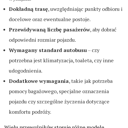
Dokładną trasę
, uwzględniając punkty odbioru i
docelowe oraz ewentualne postoje.
Przewidywaną liczbę pasażerów
, aby dobrać
odpowiedni rozmiar pojazdu.
Wymagany standard autobusu
– czy
potrzebna jest klimatyzacja, toaleta, czy inne
udogodnienia.
Dodatkowe wymagania
, takie jak potrzeba
pomocy bagażowego, specjalne oznaczenia
pojazdu czy szczególne życzenia dotyczące
komfortu podróży.
Wielu przewoźników stosuje różne modele