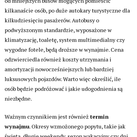
od mniejszych busów mogących pomieścić
kilkanaście osób, po duże autokary turystyczne dla
kilkudziesięciu pasażerów. Autobusy o
podwyższonym standardzie, wyposażone w
klimatyzację, toaletę, system multimedialny czy
wygodne fotele, będą droższe w wynajmie. Cena
odzwierciedla również koszty utrzymania i
amortyzacji nowocześniejszych lub bardziej
luksusowych pojazdów. Warto więc określić, ile
osób będzie podróżować i jakie udogodnienia są
niezbędne.
Ważnym czynnikiem jest również
termin
wynajmu
. Okresy wzmożonego popytu, takie jak
święta, długie weekendy, sezon wakacyjny czy dni