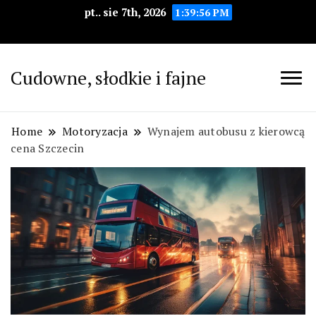
pt.. sie 7th, 2026
1:39:57 PM
Cudowne, słodkie i fajne
Home
Motoryzacja
Wynajem autobusu z kierowcą
cena Szczecin