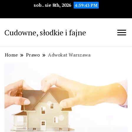
sob.. sie 8th, 2026
4:59:44 PM
Cudowne, słodkie i fajne
Home
Prawo
Adwokat Warszawa