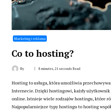
Marketing i reklama
Co to hosting?
By
8 minutes, 21 seconds Read
Hosting to usługa, która umożliwia przechowywan
Internecie. Dzięki hostingowi, każdy użytkownik
online. Istnieje wiele rodzajów hostingu, które r
Najpopularniejsze typy hostingu to hosting wsp