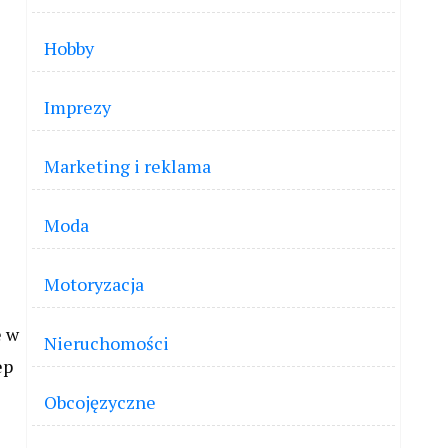
Hobby
Imprezy
Marketing i reklama
Moda
Motoryzacja
e w
Nieruchomości
ep
Obcojęzyczne