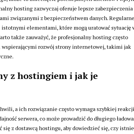
nalny hosting zazwyczaj oferuje lepsze zabezpieczenia
iami związanymi z bezpieczeństwem danych. Regularn
ż istotnymi elementami, które mogą uratować sytuację 
rto także zauważyć, że profesjonalny hosting często
 wspierającymi rozwój strony internetowej, takimi jak
yczne.
y z hostingiem i jak je
wili, a ich rozwiązanie często wymaga szybkiej reakcji
dajność serwera, co może prowadzić do długiego ładowa
się z dostawcą hostingu, aby dowiedzieć się, czy istnie