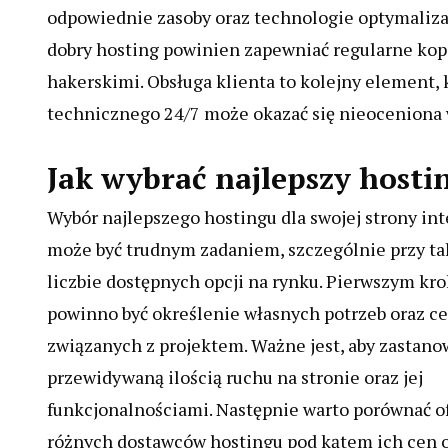
odpowiednie zasoby oraz technologie optymaliza
dobry hosting powinien zapewniać regularne kop
hakerskimi. Obsługa klienta to kolejny element, 
technicznego 24/7 może okazać się nieoceniona 
Jak wybrać najlepszy hostin
Wybór najlepszego hostingu dla swojej strony in
może być trudnym zadaniem, szczególnie przy ta
liczbie dostępnych opcji na rynku. Pierwszym kr
powinno być określenie własnych potrzeb oraz c
związanych z projektem. Ważne jest, aby zastanow
przewidywaną ilością ruchu na stronie oraz jej
funkcjonalnościami. Następnie warto porównać o
różnych dostawców hostingu pod kątem ich cen 