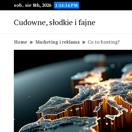
sob.. sie 8th, 2026
1:14:15 PM
Cudowne, słodkie i fajne
Home
Marketing i reklama
Co to hosting?