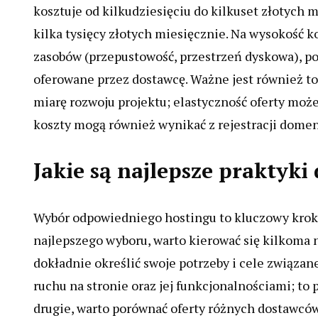
kosztuje od kilkudziesięciu do kilkuset złotych
kilka tysięcy złotych miesięcznie. Na wysokość k
zasobów (przepustowość, przestrzeń dyskowa), p
oferowane przez dostawcę. Ważne jest również t
miarę rozwoju projektu; elastyczność oferty moż
koszty mogą również wynikać z rejestracji domen
Jakie są najlepsze praktyk
Wybór odpowiedniego hostingu to kluczowy krok 
najlepszego wyboru, warto kierować się kilkoma 
dokładnie określić swoje potrzeby i cele związan
ruchu na stronie oraz jej funkcjonalnościami; 
drugie, warto porównać oferty różnych dostawców