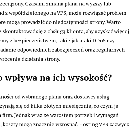
przeciążony. Czasami zmiana planu na wyższy lub
ład z współdzielonego na VPS, może rozwiązać problem.
re mogą prowadzić do niedostępności strony. Warto
 skontaktować się z obsługą klienta, aby uzyskać więcej
my z bezpieczeństwem, takie jak ataki DDoS czy
siadanie odpowiednich zabezpieczeń oraz regularnych
wrócenie działania strony.
 co wpływa na ich wysokość?
żności od wybranego planu oraz dostawcy usług.
nają się od kilku złotych miesięcznie, co czyni je
h firm. Jednak wraz ze wzrostem potrzeb i wymagań
 koszty mogą znacznie wzrosnąć. Hosting VPS zazwycz