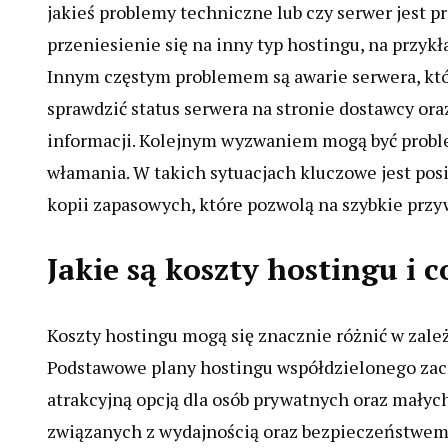
jakieś problemy techniczne lub czy serwer jest 
przeniesienie się na inny typ hostingu, na przyk
Innym częstym problemem są awarie serwera, któ
sprawdzić status serwera na stronie dostawcy oraz
informacji. Kolejnym wyzwaniem mogą być proble
włamania. W takich sytuacjach kluczowe jest po
kopii zapasowych, które pozwolą na szybkie przy
Jakie są koszty hostingu i
Koszty hostingu mogą się znacznie różnić w zale
Podstawowe plany hostingu współdzielonego zaczy
atrakcyjną opcją dla osób prywatnych oraz małyc
związanych z wydajnością oraz bezpieczeństwem,