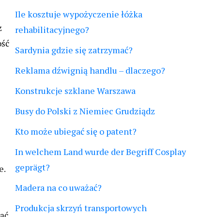
Ile kosztuje wypożyczenie łóżka
z
rehabilitacyjnego?
ość
Sardynia gdzie się zatrzymać?
Reklama dźwignią handlu – dlaczego?
Konstrukcje szklane Warszawa
Busy do Polski z Niemiec Grudziądz
Kto może ubiegać się o patent?
In welchem Land wurde der Begriff Cosplay
geprägt?
e.
Madera na co uważać?
Produkcja skrzyń transportowych
nąć