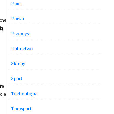
Praca
Prawo
lone
ją
Przemysł
Rolnictwo
Sklepy
Sport
re
Technologia
oje
Transport