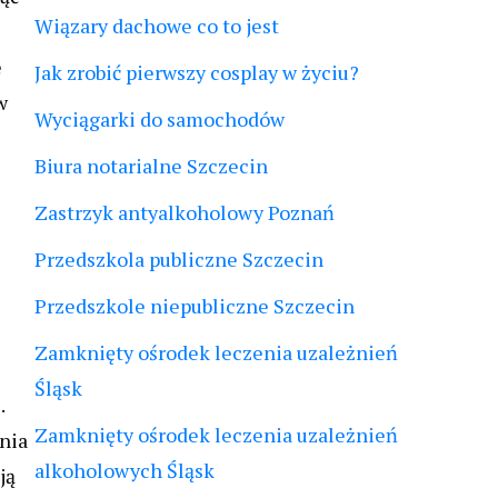
Wiązary dachowe co to jest
e
Jak zrobić pierwszy cosplay w życiu?
w
Wyciągarki do samochodów
Biura notarialne Szczecin
Zastrzyk antyalkoholowy Poznań
Przedszkola publiczne Szczecin
Przedszkole niepubliczne Szczecin
Zamknięty ośrodek leczenia uzależnień
Śląsk
.
Zamknięty ośrodek leczenia uzależnień
nia
alkoholowych Śląsk
ją