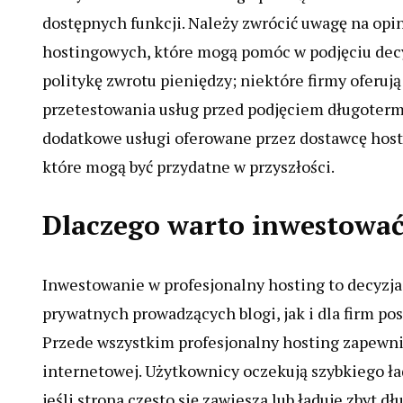
dostępnych funkcji. Należy zwrócić uwagę na opi
hostingowych, które mogą pomóc w podjęciu decy
politykę zwrotu pieniędzy; niektóre firmy oferują
przetestowania usług przed podjęciem długoter
dodatkowe usługi oferowane przez dostawcę hostin
które mogą być przydatne w przyszłości.
Dlaczego warto inwestować
Inwestowanie w profesjonalny hosting to decyzja
prywatnych prowadzących blogi, jak i dla firm po
Przede wszystkim profesjonalny hosting zapewnia
internetowej. Użytkownicy oczekują szybkiego ła
jeśli strona często się zawiesza lub ładuje zbyt 