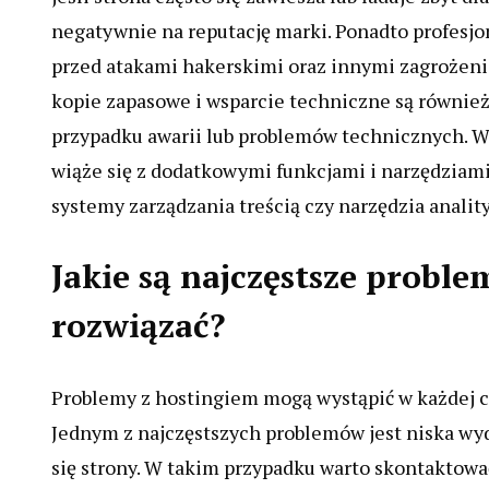
negatywnie na reputację marki. Ponadto profesjo
przed atakami hakerskimi oraz innymi zagrożen
kopie zapasowe i wsparcie techniczne są równie
przypadku awarii lub problemów technicznych. Wa
wiąże się z dodatkowymi funkcjami i narzędziami
systemy zarządzania treścią czy narzędzia analit
Jakie są najczęstsze problem
rozwiązać?
Problemy z hostingiem mogą wystąpić w każdej ch
Jednym z najczęstszych problemów jest niska wy
się strony. W takim przypadku warto skontaktować 