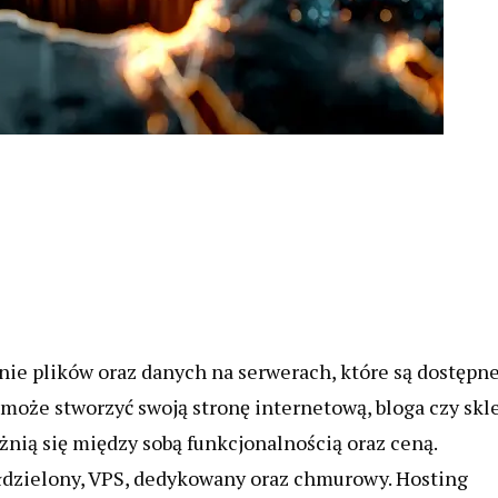
ie plików oraz danych na serwerach, które są dostępn
 może stworzyć swoją stronę internetową, bloga czy skl
óżnią się między sobą funkcjonalnością oraz ceną.
ółdzielony, VPS, dedykowany oraz chmurowy. Hosting