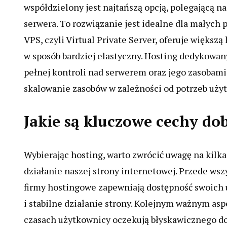
współdzielony jest najtańszą opcją, polegającą n
serwera. To rozwiązanie jest idealne dla małych 
VPS, czyli Virtual Private Server, oferuje większ
w sposób bardziej elastyczny. Hosting dedykowany
pełnej kontroli nad serwerem oraz jego zasobami
skalowanie zasobów w zależności od potrzeb uży
Jakie są kluczowe cechy do
Wybierając hosting, warto zwrócić uwagę na kilk
działanie naszej strony internetowej. Przede wsz
firmy hostingowe zapewniają dostępność swoich 
i stabilne działanie strony. Kolejnym ważnym asp
czasach użytkownicy oczekują błyskawicznego dos