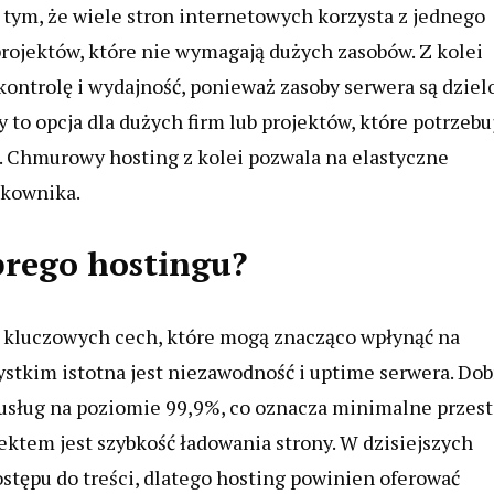
a tym, że wiele stron internetowych korzysta z jednego
projektów, które nie wymagają dużych zasobów. Z kolei
ą kontrolę i wydajność, ponieważ zasoby serwera są dzie
 to opcja dla dużych firm lub projektów, które potrzebu
. Chmurowy hosting z kolei pozwala na elastyczne
tkownika.
brego hostingu?
a kluczowych cech, które mogą znacząco wpłynąć na
ystkim istotna jest niezawodność i uptime serwera. Dob
usług na poziomie 99,9%, co oznacza minimalne przest
ektem jest szybkość ładowania strony. W dzisiejszych
tępu do treści, dlatego hosting powinien oferować