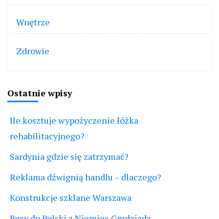
Wnętrze
Zdrowie
Ostatnie wpisy
Ile kosztuje wypożyczenie łóżka
rehabilitacyjnego?
Sardynia gdzie się zatrzymać?
Reklama dźwignią handlu – dlaczego?
Konstrukcje szklane Warszawa
Busy do Polski z Niemiec Grudziądz