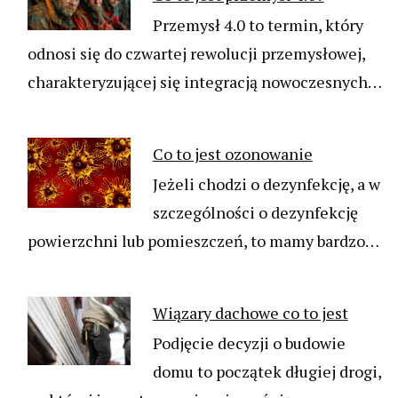
Przemysł 4.0 to termin, który
odnosi się do czwartej rewolucji przemysłowej,
charakteryzującej się integracją nowoczesnych…
Co to jest ozonowanie
Jeżeli chodzi o dezynfekcję, a w
szczególności o dezynfekcję
powierzchni lub pomieszczeń, to mamy bardzo…
Wiązary dachowe co to jest
Podjęcie decyzji o budowie
domu to początek długiej drogi,