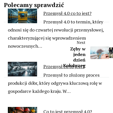
Polecamy sprawdzić
Przemysł 4.0 co to jest?
Przemysł 4.0 to termin, który
odnosi się do czwartej rewolucji przemysłowej,
charakteryzującej się wprowadzeniem
Next
nowoczesnych…
Zęby w
jeden
dzień
Kołobrzeg
Przemysł co to jest?
Przemysł to złożony proces
produkcji dóbr, który odgrywa kluczową rolę w
gospodarce każdego kraju. W…
Co to jest przemysł 4.0?