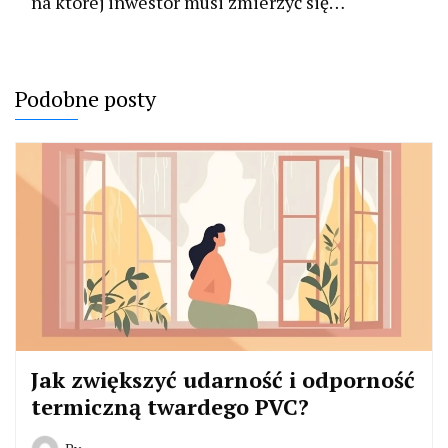
na której inwestor musi zmierzyć się…
Podobne posty
Jak zwiększyć udarność i odporność
termiczną twardego PVC?