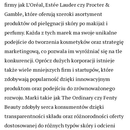
firmy jak L’Oréal, Estée Lauder czy Procter &
Gamble, które oferują szeroki asortyment
produktów od pielęgnacji skóry po makijaż i
perfumy. Każda z tych marek ma swoje unikalne
podejście do tworzenia kosmetyków oraz strategię
marketingową, co pozwala im wyróżniać się na tle
konkurencji. Oprócz dużych korporacji istnieje
także wiele mniejszych firm i startupów, które
zdobywają popularność dzięki innowacyjnym
produktom oraz podejściu do zrównoważonego
rozwoju. Marki takie jak The Ordinary czy Fenty
Beauty zdobyły serca konsumentów dzięki
transparentności składu oraz różnorodności oferty
dostosowanej do różnych typów skóry i odcieni