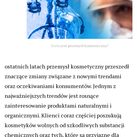
Co to jest przemysł kosmetyczny?
ostatnich latach przemysł kosmetyczny przeszedł
znaczące zmiany związane z nowymi trendami
oraz oczekiwaniami konsumentów. Jednym z
najważniejszych trendów jest rosnące
zainteresowanie produktami naturalnymi i
organicznymi. Klienci coraz częściej poszukują
kosmetyków wolnych od szkodliwych substancji
chemicznych oraz tych, które są przyjazne dla