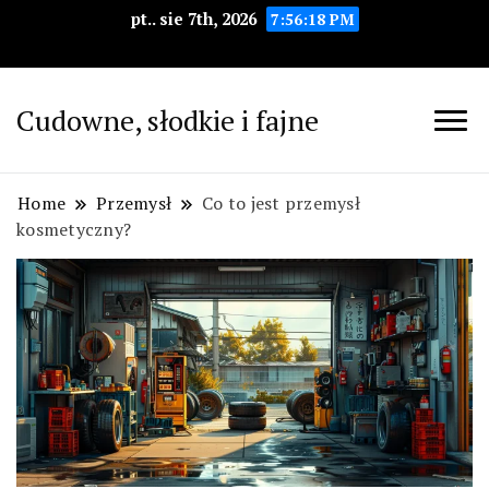
pt.. sie 7th, 2026
7:56:19 PM
Cudowne, słodkie i fajne
Home
Przemysł
Co to jest przemysł
kosmetyczny?