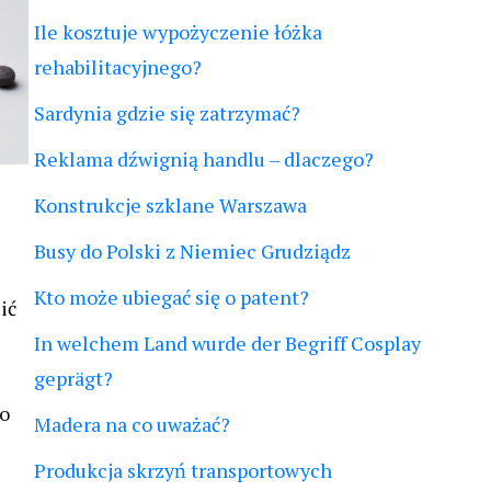
Ile kosztuje wypożyczenie łóżka
rehabilitacyjnego?
Sardynia gdzie się zatrzymać?
Reklama dźwignią handlu – dlaczego?
Konstrukcje szklane Warszawa
Busy do Polski z Niemiec Grudziądz
Kto może ubiegać się o patent?
ić
In welchem Land wurde der Begriff Cosplay
geprägt?
To
Madera na co uważać?
Produkcja skrzyń transportowych