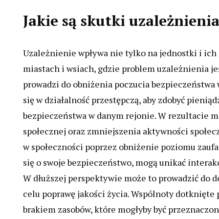
Jakie są skutki uzależnieni
Uzależnienie wpływa nie tylko na jednostki i ich 
miastach i wsiach, gdzie problem uzależnienia j
prowadzi do obniżenia poczucia bezpieczeństwa 
się w działalność przestępczą, aby zdobyć pienią
bezpieczeństwa w danym rejonie. W rezultacie mi
społecznej oraz zmniejszenia aktywności społecz
w społeczności poprzez obniżenie poziomu zaufa
się o swoje bezpieczeństwo, mogą unikać interakc
W dłuższej perspektywie może to prowadzić do de
celu poprawę jakości życia. Wspólnoty dotknięte
brakiem zasobów, które mogłyby być przeznaczone