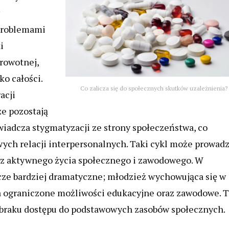
 problemami
i
drowotnej,
ko całości.
Co zalicza się do społecznych skutków uzależnienia?
acji
że pozostają
iadcza stygmatyzacji ze strony społeczeństwa, co
ych relacji interpersonalnych. Taki cykl może prowadz
z aktywnego życia społecznego i zawodowego. W
cze bardziej dramatyczne; młodzież wychowująca się w
 ograniczone możliwości edukacyjne oraz zawodowe. 
z braku dostępu do podstawowych zasobów społecznych.