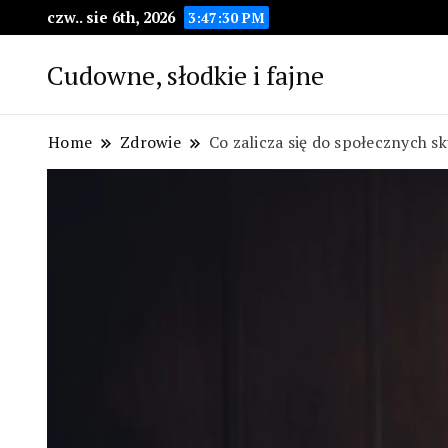
czw.. sie 6th, 2026
3:47:31 PM
Cudowne, słodkie i fajne
Home
Zdrowie
Co zalicza się do społecznych s