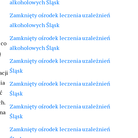
alkoholowych Śląsk
Zamknięty ośrodek leczenia uzależnień
alkoholowych Śląsk
Zamknięty ośrodek leczenia uzależnień
 co
alkoholowych Śląsk
ą
Zamknięty ośrodek leczenia uzależnień
Śląsk
acji
ia
Zamknięty ośrodek leczenia uzależnień
ć
Śląsk
ch.
Zamknięty ośrodek leczenia uzależnień
 na
Śląsk
Zamknięty ośrodek leczenia uzależnień