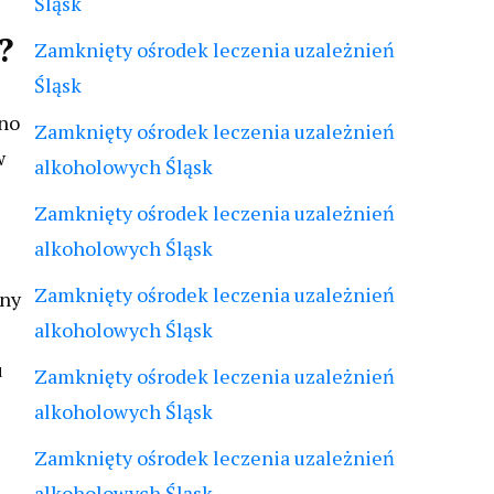
Śląsk
?
Zamknięty ośrodek leczenia uzależnień
Śląsk
wno
Zamknięty ośrodek leczenia uzależnień
w
alkoholowych Śląsk
Zamknięty ośrodek leczenia uzależnień
alkoholowych Śląsk
Zamknięty ośrodek leczenia uzależnień
iny
alkoholowych Śląsk
u
Zamknięty ośrodek leczenia uzależnień
alkoholowych Śląsk
Zamknięty ośrodek leczenia uzależnień
alkoholowych Śląsk