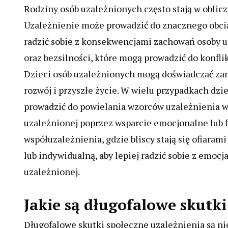
Rodziny osób uzależnionych często stają w obl
Uzależnienie może prowadzić do znacznego obcią
radzić sobie z konsekwencjami zachowań osoby uz
oraz bezsilności, które mogą prowadzić do konfli
Dzieci osób uzależnionych mogą doświadczać zan
rozwój i przyszłe życie. W wielu przypadkach dzi
prowadzić do powielania wzorców uzależnienia w
uzależnionej poprzez wsparcie emocjonalne lub f
współuzależnienia, gdzie bliscy stają się ofiarami
lub indywidualną, aby lepiej radzić sobie z emocj
uzależnionej.
Jakie są długofalowe skutki
Długofalowe skutki społeczne uzależnienia są n