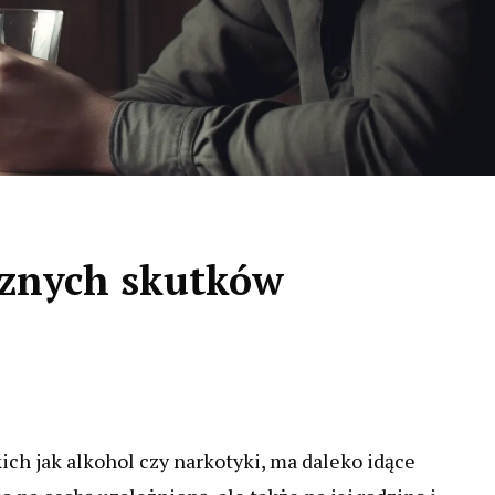
ecznych skutków
ich jak alkohol czy narkotyki, ma daleko idące