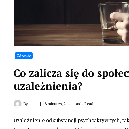
Zdrowie
Co zalicza się do społ
uzależnienia?
By
8 minutes, 21 seconds Read
Uzależnienie od substancji psychoaktywnych, tak