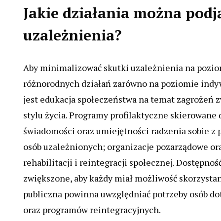
Jakie działania można podj
uzależnienia?
Aby minimalizować skutki uzależnienia na pozi
różnorodnych działań zarówno na poziomie ind
jest edukacja społeczeństwa na temat zagrożeń
stylu życia. Programy profilaktyczne skierowan
świadomości oraz umiejętności radzenia sobie z p
osób uzależnionych; organizacje pozarządowe ora
rehabilitacji i reintegracji społecznej. Dostępno
zwiększone, aby każdy miał możliwość skorzysta
publiczna powinna uwzględniać potrzeby osób do
oraz programów reintegracyjnych.