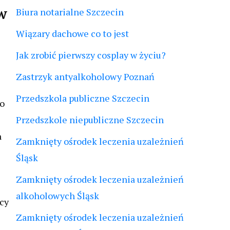
w
Biura notarialne Szczecin
Wiązary dachowe co to jest
Jak zrobić pierwszy cosplay w życiu?
Zastrzyk antyalkoholowy Poznań
Przedszkola publiczne Szczecin
go
Przedszkole niepubliczne Szczecin
n
Zamknięty ośrodek leczenia uzależnień
Śląsk
Zamknięty ośrodek leczenia uzależnień
alkoholowych Śląsk
cy
Zamknięty ośrodek leczenia uzależnień