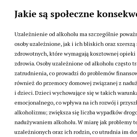
Jakie są społeczne konsekw
Uzależnienie od alkoholu ma szczególnie poważ
osoby uzależnione, jak i ich bliskich oraz szers
zdrowotnych, które wymagają kosztownej opieki 
zdrowia. Osoby uzależnione od alkoholu często tr
zatrudnienia, co prowadzi do problemów finansow
również do przemocy domowej związanej z naduż
i dzieci. Dzieci wychowujące się w takich warun
emocjonalnego, co wpływa na ich rozwój i przyszł
alkoholizmu; zwiększa się liczba wypadków dro
nadużywaniem alkoholu. W miarę jak problemy te 
uzależnionych oraz ich rodzin, co utrudnia im do