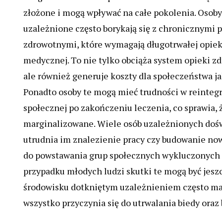
złożone i mogą wpływać na całe pokolenia. Osoby
uzależnione często borykają się z chronicznymi
zdrowotnymi, które wymagają długotrwałej opiek
medycznej. To nie tylko obciąża system opieki z
ale również generuje koszty dla społeczeństwa ja
Ponadto osoby te mogą mieć trudności w reintegr
społecznej po zakończeniu leczenia, co sprawia, 
marginalizowane. Wiele osób uzależnionych dośw
utrudnia im znalezienie pracy czy budowanie now
do powstawania grup społecznych wykluczonych 
przypadku młodych ludzi skutki te mogą być jesz
środowisku dotkniętym uzależnieniem często ma
wszystko przyczynia się do utrwalania biedy ora