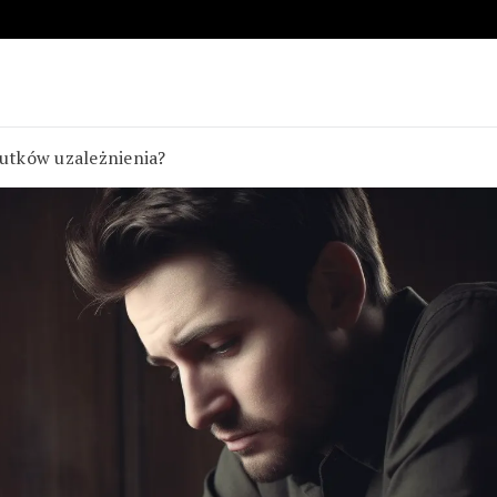
kutków uzależnienia?