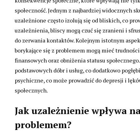
konsekwencje społeczne, które wpływają nie tylko
społeczność. Jednym z najbardziej widocznych sku
uzależnione często izolują się od bliskich, co pr
uzależnienia, bliscy mogą czuć się zranieni i sfr
do zerwania kontaktów. Kolejnym istotnym aspek
borykające się z problemem mogą mieć trudności
finansowych oraz obniżenia statusu społecznego.
podstawowych dóbr i usług, co dodatkowo pogłębi
psychiczne, co może prowadzić do depresji i lękó
społecznych.
Jak uzależnienie wpływa na
problemem?