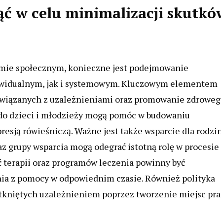
ąć w celu minimalizacji skutkó
omie społecznym, konieczne jest podejmowanie
ywidualnym, jak i systemowym. Kluczowym elementem
 związanych z uzależnieniami oraz promowanie zdrowe
e do dzieci i młodzieży mogą pomóc w budowaniu
resją rówieśniczą. Ważne jest także wsparcie dla rodzi
z grupy wsparcia mogą odegrać istotną rolę w procesie
ść terapii oraz programów leczenia powinny być
nia z pomocy w odpowiednim czasie. Również polityka
tkniętych uzależnieniem poprzez tworzenie miejsc pra