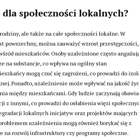
a dla społeczności lokalnych?
rodziny, ale także na całe społeczności lokalne. W
est powszechny, można zauważyć wzrost przestępczości,
wśród mieszkańców. Osoby uzależnione często angażuj
dze na substancje, co wpływa na ogólny stan
eszkańcy mogą czuć się zagrożeni, co prowadzi do izol
nej. Ponadto, uzależnienie może wpływać na jakość życ
nia między mieszkańcami. Gdy ludzie zaczynają obawia
ji z innymi, co prowadzi do osłabienia więzi społeczny
gradacji lokalnych inicjatyw oraz projektów mających
 problemem uzależnienia mogą również borykać się z
 na rozwój infrastruktury czy programy społeczne.