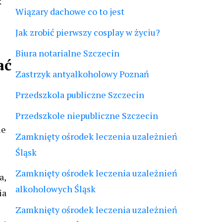
k
Wiązary dachowe co to jest
Jak zrobić pierwszy cosplay w życiu?
Biura notarialne Szczecin
ać
Zastrzyk antyalkoholowy Poznań
Przedszkola publiczne Szczecin
Przedszkole niepubliczne Szczecin
ie
Zamknięty ośrodek leczenia uzależnień
Śląsk
Zamknięty ośrodek leczenia uzależnień
a,
alkoholowych Śląsk
ia
Zamknięty ośrodek leczenia uzależnień