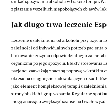
unikać spożywania alkoholu w trakcie terapii. 
zgłaszanie wszelkich niepokojących objawów lek
Jak długo trwa leczenie Esp
Leczenie uzależnienia od alkoholu przy użyciu Es
zależności od indywidualnych potrzeb pacjenta or
blokowanie enzymu odpowiedzialnego za metabol
organizmu po jego spożyciu. Efekty stosowania E
pacjenci zauważają znaczną poprawę w krótkim c
okresu na osiągnięcie zadowalających rezultatów.
jako element kompleksowej terapii uzależnienia,
strony bliskich i grup wsparcia. Regularne spotk
mogą znacząco zwiększyć szanse na trwałe wyzdr