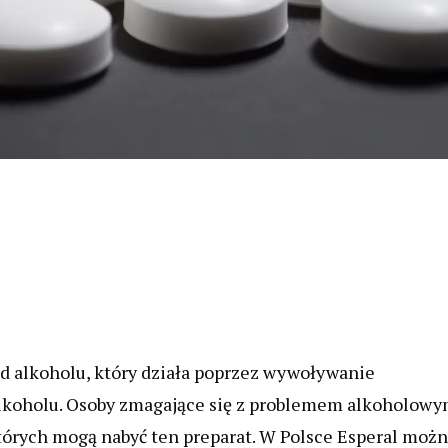
od alkoholu, który działa poprzez wywoływanie
alkoholu. Osoby zmagające się z problemem alkoholow
których mogą nabyć ten preparat. W Polsce Esperal moż