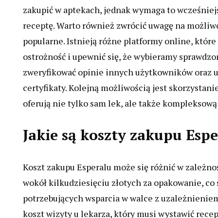
zakupić w aptekach, jednak wymaga to wcześniejs
receptę. Warto również zwrócić uwagę na możliwoś
popularne. Istnieją różne platformy online, któr
ostrożność i upewnić się, że wybieramy sprawdzo
zweryfikować opinie innych użytkowników oraz u
certyfikaty. Kolejną możliwością jest skorzystani
oferują nie tylko sam lek, ale także kompleksow
Jakie są koszty zakupu Esp
Koszt zakupu Esperalu może się różnić w zależnośc
wokół kilkudziesięciu złotych za opakowanie, co 
potrzebujących wsparcia w walce z uzależnieniem
koszt wizyty u lekarza, który musi wystawić rece