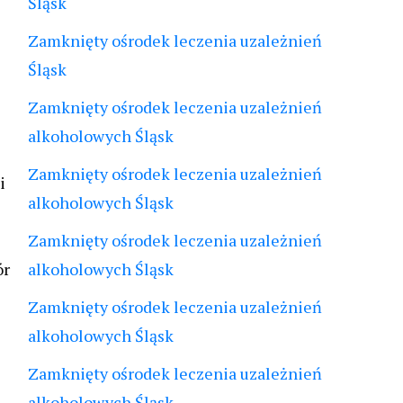
Śląsk
Zamknięty ośrodek leczenia uzależnień
Śląsk
Zamknięty ośrodek leczenia uzależnień
alkoholowych Śląsk
Zamknięty ośrodek leczenia uzależnień
i
alkoholowych Śląsk
Zamknięty ośrodek leczenia uzależnień
ór
alkoholowych Śląsk
Zamknięty ośrodek leczenia uzależnień
alkoholowych Śląsk
Zamknięty ośrodek leczenia uzależnień
alkoholowych Śląsk