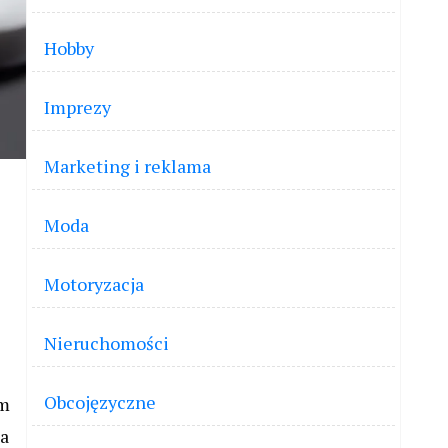
Hobby
Imprezy
Marketing i reklama
Moda
Motoryzacja
Nieruchomości
Obcojęzyczne
ym
na