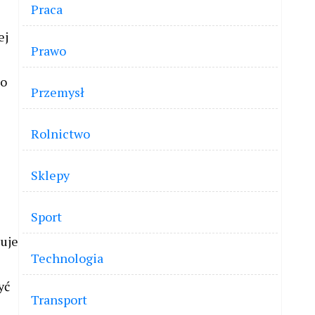
Praca
ej
Prawo
to
Przemysł
Rolnictwo
Sklepy
Sport
luje
Technologia
yć
Transport