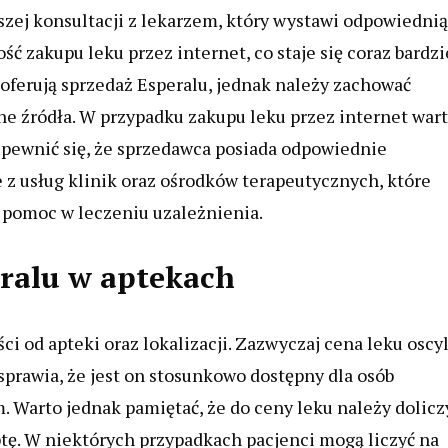
zej konsultacji z lekarzem, który wystawi odpowiednią
ć zakupu leku przez internet, co staje się coraz bardzi
e oferują sprzedaż Esperalu, jednak należy zachować
ne źródła. W przypadku zakupu leku przez internet war
pewnić się, że sprzedawca posiada odpowiednie
e z usług klinik oraz ośrodków terapeutycznych, które
ą pomoc w leczeniu uzależnienia.
eralu w aptekach
i od apteki oraz lokalizacji. Zazwyczaj cena leku oscy
sprawia, że jest on stosunkowo dostępny dla osób
. Warto jednak pamiętać, że do ceny leku należy dolicz
ptę. W niektórych przypadkach pacjenci mogą liczyć na