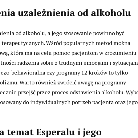
enia uzależnienia od alkoholu
nienia od alkoholu, a jego stosowanie powinno być
i terapeutycznych. Wśród popularnych metod można
ową, która ma na celu pomoc pacjentom w zrozumieniu
ętności radzenia sobie z trudnymi emocjami i sytuacjam
wczo-behawioralna czy programy 12 kroków to tylko
holizmu. Warto również zwrócić uwagę na programy
cznie przejść przez proces odstawienia alkoholu. Wyb
osowany do indywidualnych potrzeb pacjenta oraz jego
a temat Esperalu i jego