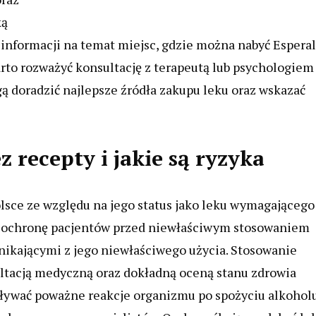
ką
 informacji na temat miejsc, gdzie można nabyć Esperal
rto rozważyć konsultację z terapeutą lub psychologiem
ą doradzić najlepsze źródła zakupu leku oraz wskazać
 recepty i jakie są ryzyka
lsce ze względu na jego status jako leku wymagającego
elu ochronę pacjentów przed niewłaściwym stosowaniem
ikającymi z jego niewłaściwego użycia. Stosowanie
ltacją medyczną oraz dokładną oceną stanu zdrowia
oływać poważne reakcje organizmu po spożyciu alkoholu