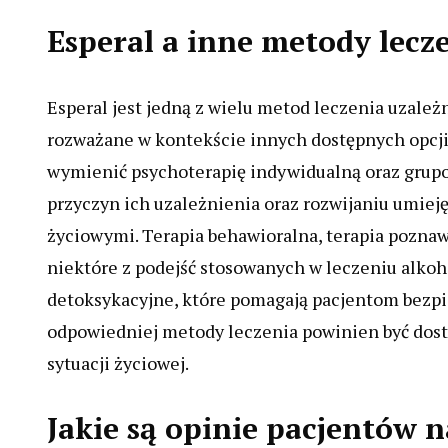
Esperal a inne metody lecz
Esperal jest jedną z wielu metod leczenia uzależ
rozważane w kontekście innych dostępnych opcj
wymienić psychoterapię indywidualną oraz grup
przyczyn ich uzależnienia oraz rozwijaniu umiej
życiowymi. Terapia behawioralna, terapia pozna
niektóre z podejść stosowanych w leczeniu alko
detoksykacyjne, które pomagają pacjentom bezpie
odpowiedniej metody leczenia powinien być dost
sytuacji życiowej.
Jakie są opinie pacjentów n