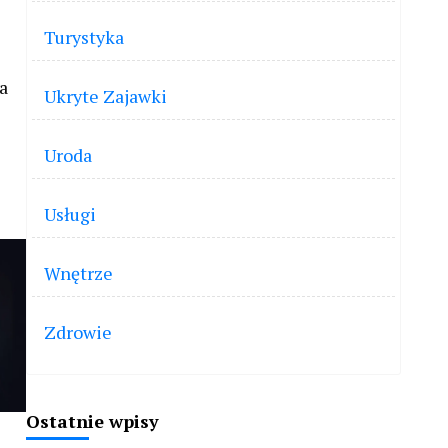
Turystyka
a
Ukryte Zajawki
Uroda
Usługi
Wnętrze
Zdrowie
Ostatnie wpisy