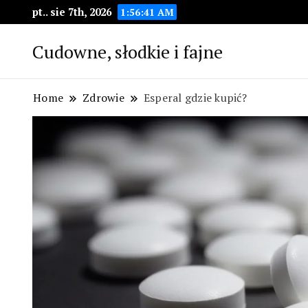
pt.. sie 7th, 2026
1:56:42 AM
Cudowne, słodkie i fajne
Home
Zdrowie
Esperal gdzie kupić?