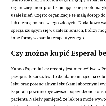
organizacje non-profit zajmujące się problematy
uzależnień. Często organizacje te mają dostęp do
lub oferują pomoc w jego zdobyciu. Dodatkowo wa
specjalizującym się w uzależnieniach, którzy mog
inne formy wsparcia terapeutycznego.
Czy można kupić Esperal bez
Kupno Esperalu bez recepty jest niemożliwe w Po
przepisu lekarza. Jest to działanie mające na c
leku oraz potencjalnymi skutkami ubocznymi wyn
Esperalu powinno być zawsze poprzedzone konsu
pacjenta. Należy pamiętać, że lek ten może wyw