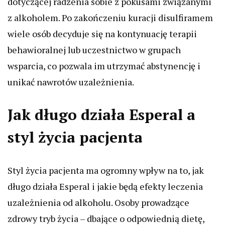
dotyczącej radzenia sobie z pokusami związanymi
z alkoholem. Po zakończeniu kuracji disulfiramem
wiele osób decyduje się na kontynuację terapii
behawioralnej lub uczestnictwo w grupach
wsparcia, co pozwala im utrzymać abstynencję i
unikać nawrotów uzależnienia.
Jak długo działa Esperal a
styl życia pacjenta
Styl życia pacjenta ma ogromny wpływ na to, jak
długo działa Esperal i jakie będą efekty leczenia
uzależnienia od alkoholu. Osoby prowadzące
zdrowy tryb życia – dbające o odpowiednią dietę,