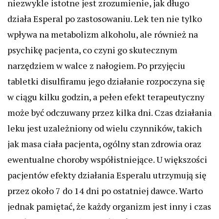
niezwykle istotne jest zrozumienie, jak długo
działa Esperal po zastosowaniu. Lek ten nie tylko
wpływa na metabolizm alkoholu, ale również na
psychikę pacjenta, co czyni go skutecznym
narzędziem w walce z nałogiem. Po przyjęciu
tabletki disulfiramu jego działanie rozpoczyna się
w ciągu kilku godzin, a pełen efekt terapeutyczny
może być odczuwany przez kilka dni. Czas działania
leku jest uzależniony od wielu czynników, takich
jak masa ciała pacjenta, ogólny stan zdrowia oraz
ewentualne choroby współistniejące. U większości
pacjentów efekty działania Esperalu utrzymują się
przez około 7 do 14 dni po ostatniej dawce. Warto
jednak pamiętać, że każdy organizm jest inny i czas