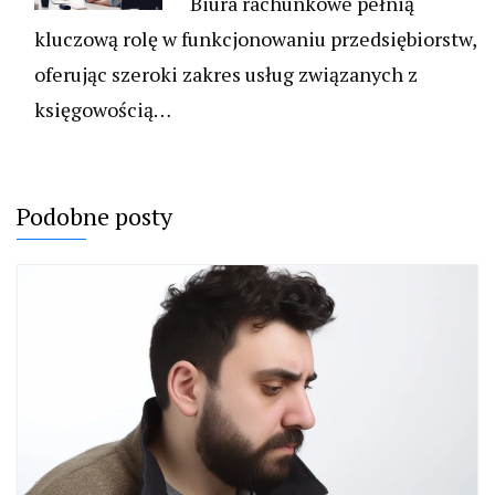
Biura rachunkowe pełnią
kluczową rolę w funkcjonowaniu przedsiębiorstw,
oferując szeroki zakres usług związanych z
księgowością…
Podobne posty