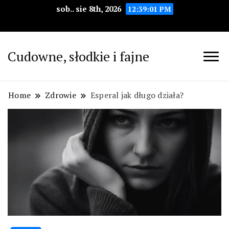
sob.. sie 8th, 2026
12:39:03 PM
Cudowne, słodkie i fajne
Home
Zdrowie
Esperal jak długo działa?