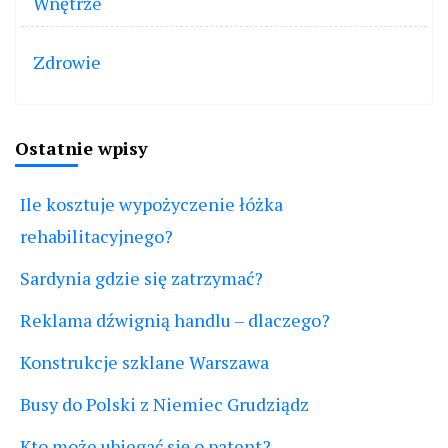
Wnętrze
Zdrowie
Ostatnie wpisy
Ile kosztuje wypożyczenie łóżka
rehabilitacyjnego?
Sardynia gdzie się zatrzymać?
Reklama dźwignią handlu – dlaczego?
Konstrukcje szklane Warszawa
Busy do Polski z Niemiec Grudziądz
Kto może ubiegać się o patent?