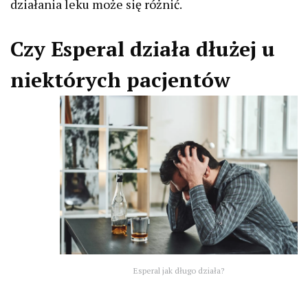
działania leku może się różnić.
Czy Esperal działa dłużej u
niektórych pacjentów
Esperal jak długo działa?