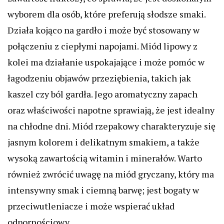
wyborem dla osób, które preferują słodsze smaki.
Działa kojąco na gardło i może być stosowany w
połączeniu z ciepłymi napojami. Miód lipowy z
kolei ma działanie uspokajające i może pomóc w
łagodzeniu objawów przeziębienia, takich jak
kaszel czy ból gardła. Jego aromatyczny zapach
oraz właściwości napotne sprawiają, że jest idealny
na chłodne dni. Miód rzepakowy charakteryzuje się
jasnym kolorem i delikatnym smakiem, a także
wysoką zawartością witamin i minerałów. Warto
również zwrócić uwagę na miód gryczany, który ma
intensywny smak i ciemną barwę; jest bogaty w
przeciwutleniacze i może wspierać układ
odpornościowy.