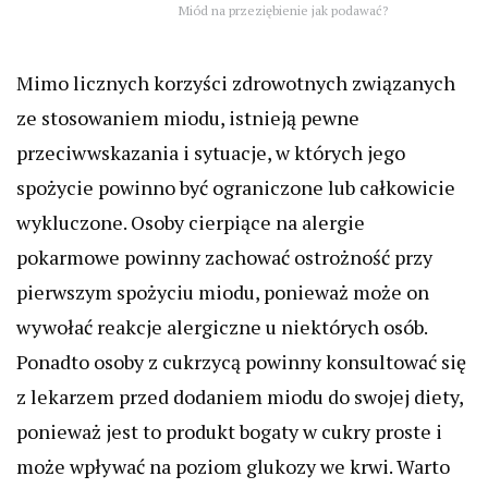
Miód na przeziębienie jak podawać?
Mimo licznych korzyści zdrowotnych związanych
ze stosowaniem miodu, istnieją pewne
przeciwwskazania i sytuacje, w których jego
spożycie powinno być ograniczone lub całkowicie
wykluczone. Osoby cierpiące na alergie
pokarmowe powinny zachować ostrożność przy
pierwszym spożyciu miodu, ponieważ może on
wywołać reakcje alergiczne u niektórych osób.
Ponadto osoby z cukrzycą powinny konsultować się
z lekarzem przed dodaniem miodu do swojej diety,
ponieważ jest to produkt bogaty w cukry proste i
może wpływać na poziom glukozy we krwi. Warto