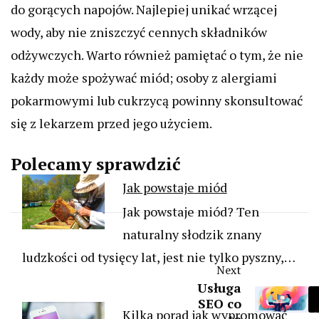
do gorących napojów. Najlepiej unikać wrzącej
wody, aby nie zniszczyć cennych składników
odżywczych. Warto również pamiętać o tym, że nie
każdy może spożywać miód; osoby z alergiami
pokarmowymi lub cukrzycą powinny skonsultować
się z lekarzem przed jego użyciem.
Polecamy sprawdzić
Jak powstaje miód
Jak powstaje miód? Ten
naturalny słodzik znany
ludzkości od tysięcy lat, jest nie tylko pyszny,…
Next
Usługa
SEO co
Kilka porad jak wypromować