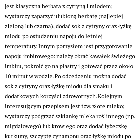
jest klasyczna herbata z cytryną i miodem;
wystarczy zaparzyć ulubioną herbatę (najlepiej
zieloną lub czarną), dodać sok z cytryny oraz łyżkę
miodu po ostudzeniu napoju do letniej
temperatury. Innym pomysłem jest przygotowanie
napoju imbirowego: należy obrać kawałek świeżego
imbiru, pokroić go na plastry i gotować przez około
10 minut w wodzie. Po odcedzeniu można dodać
sok z cytryny oraz łyżkę miodu dla smaku i
dodatkowych korzyści zdrowotnych. Kolejnym
interesującym przepisem jest tzw. złote mleko;
wystarczy podgrzać szklankę mleka roślinnego (np.
migdałowego) lub krowiego oraz dodać łyżeczkę
kurkumy, szczyptę cynamonu oraz łyżkę miodu po