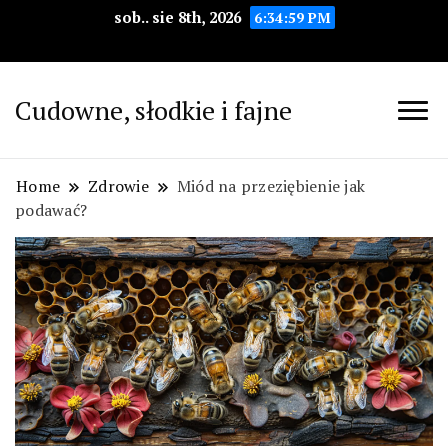
sob.. sie 8th, 2026
6:35:00 PM
Cudowne, słodkie i fajne
Home
Zdrowie
Miód na przeziębienie jak
podawać?