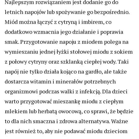
Najlepszym rozwiązaniem jest dodanie go do
letnich napojów lub spożywanie go bezpośrednio.
Miód można łączyć z cytryną i imbirem, co
dodatkowo wzmacnia jego działanie i poprawia
smak. Przygotowanie napoju z miodem polega na
wymieszaniu jednej łyżki stołowej miodu z sokiem
z połowy cytryny oraz szklanką ciepłej wody. Taki
napój nie tylko działa kojąco na gardło, ale także
dostarcza witamin i minerałów potrzebnych
organizmowi podczas walki z infekcją. Dla dzieci
warto przygotować mieszankę miodu z ciepłym
mlekiem lub herbatą owocową, co sprawi, że będzie
to dla nich smaczna i zdrowa alternatywa. Ważne
jest również to, aby nie podawać miodu dzieciom