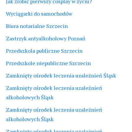
Jak zrobić pierwszy cosplay w życiu?
Wyciągarki do samochodów
Biura notarialne Szczecin
Zastrzyk antyalkoholowy Poznań
Przedszkola publiczne Szczecin
Przedszkole niepubliczne Szczecin
Zamknięty ośrodek leczenia uzależnień Śląsk
Zamknięty ośrodek leczenia uzależnień
alkoholowych Śląsk
Zamknięty ośrodek leczenia uzależnień
alkoholowych Śląsk
Zamknięty ośrodek leczenia uzależnień