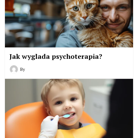
Jak wyglada psychoterapia?
By