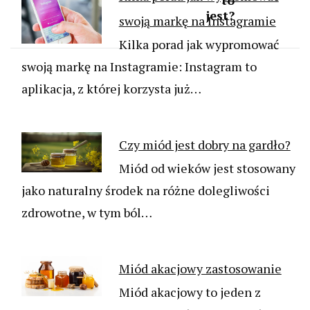
to
jest?
swoją markę na Instagramie
Kilka porad jak wypromować
swoją markę na Instagramie: Instagram to
aplikacja, z której korzysta już…
Czy miód jest dobry na gardło?
Miód od wieków jest stosowany
jako naturalny środek na różne dolegliwości
zdrowotne, w tym ból…
Miód akacjowy zastosowanie
Miód akacjowy to jeden z