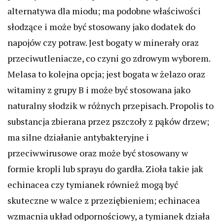
alternatywa dla miodu; ma podobne właściwości
słodzące i może być stosowany jako dodatek do
napojów czy potraw. Jest bogaty w minerały oraz
przeciwutleniacze, co czyni go zdrowym wyborem.
Melasa to kolejna opcja; jest bogata w żelazo oraz
witaminy z grupy B i może być stosowana jako
naturalny słodzik w różnych przepisach. Propolis to
substancja zbierana przez pszczoły z pąków drzew;
ma silne działanie antybakteryjne i
przeciwwirusowe oraz może być stosowany w
formie kropli lub sprayu do gardła. Zioła takie jak
echinacea czy tymianek również mogą być
skuteczne w walce z przeziębieniem; echinacea
wzmacnia układ odpornościowy, a tymianek działa