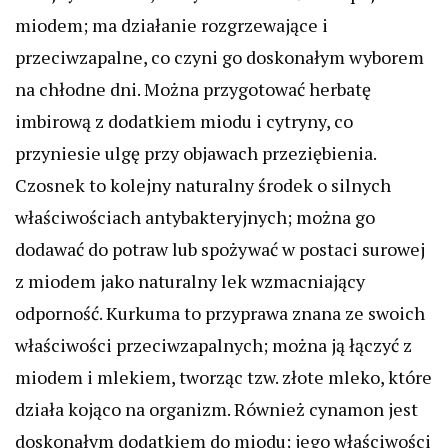
miodem; ma działanie rozgrzewające i
przeciwzapalne, co czyni go doskonałym wyborem
na chłodne dni. Można przygotować herbatę
imbirową z dodatkiem miodu i cytryny, co
przyniesie ulgę przy objawach przeziębienia.
Czosnek to kolejny naturalny środek o silnych
właściwościach antybakteryjnych; można go
dodawać do potraw lub spożywać w postaci surowej
z miodem jako naturalny lek wzmacniający
odporność. Kurkuma to przyprawa znana ze swoich
właściwości przeciwzapalnych; można ją łączyć z
miodem i mlekiem, tworząc tzw. złote mleko, które
działa kojąco na organizm. Również cynamon jest
doskonałym dodatkiem do miodu; jego właściwości