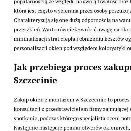
popularnością ze względu na swoją trwałość oraz
która jest często wybierana przez osoby poszuk
Charakteryzują się one dużą odpornością na war
przeszkleń. Warto również zwrócić uwagę na okn
minimalizacji strat ciepła i obniżeniu kosztów o
personalizacji okien pod względem kolorystyki or
Jak przebiega proces zaku
Szczecinie
Zakup okien z montażem w Szczecinie to proces sk
konsultacji z przedstawicielem firmy zajmującej 
spotkanie, podczas którego specjalista oceni pot
Następnie następuje pomiar otworów okiennych, 