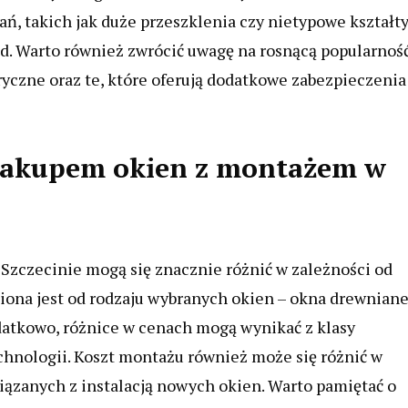
ń, takich jak duże przeszklenia czy nietypowe kształt
. Warto również zwrócić uwagę na rosnącą popularnoś
yczne oraz te, które oferują dodatkowe zabezpieczenia
z zakupem okien z montażem w
zczecinie mogą się znacznie różnić w zależności od
iona jest od rodzaju wybranych okien – okna drewnian
datkowo, różnice w cenach mogą wynikać z klasy
hnologii. Koszt montażu również może się różnić w
iązanych z instalacją nowych okien. Warto pamiętać o