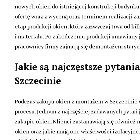
nowych okien do istniejącej konstrukcji budynk
ofertę wraz z wyceną oraz terminem realizacji za
etap produkcji okien, który zazwyczaj trwa od ki
i materiału. Po zakończeniu produkcji umawiany
pracownicy firmy zajmują się demontażem starych
Jakie są najczęstsze pytan
Szczecinie
Podczas zakupu okien z montażem w Szczecinie 
procesu. Jednym z najczęściej zadawanych pytań je
zakupie okien. Klienci zastanawiają się również
okien oraz jakie mają one właściwości izolacyjn