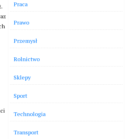
Praca
.
raz
Prawo
ch
Przemysł
Rolnictwo
Sklepy
Sport
ci
Technologia
Transport