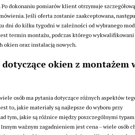
u. Po dokonaniu pomiarów klient otrzymuje szczegółow
mówienia. Jeśli oferta zostanie zaakceptowana, następu
lku dni do kilku tygodni w zależności od wybranego mo
 jest termin montażu, podczas którego wykwalifikowani
 okien oraz instalacją nowych.
ia dotyczące okien z montażem 
wiele osób ma pytania dotyczące różnych aspektów teg
st to, jakie materiały są najlepsze do wyboru przy
 nad tym, jakie są różnice między poszczególnymi typam
e. Innym ważnym zagadnieniem jest cena – wiele osób c