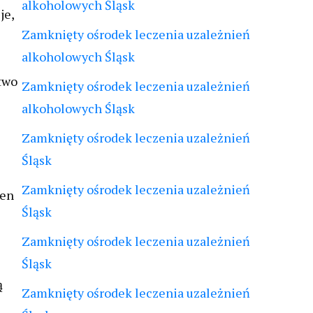
alkoholowych Śląsk
je,
Zamknięty ośrodek leczenia uzależnień
alkoholowych Śląsk
two
Zamknięty ośrodek leczenia uzależnień
alkoholowych Śląsk
Zamknięty ośrodek leczenia uzależnień
Śląsk
Zamknięty ośrodek leczenia uzależnień
ien
Śląsk
Zamknięty ośrodek leczenia uzależnień
Śląsk
ą
Zamknięty ośrodek leczenia uzależnień