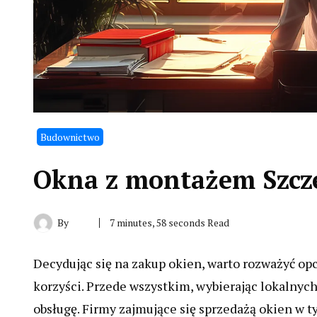
Budownictwo
Okna z montażem Szcz
By
7 minutes, 58 seconds Read
Decydując się na zakup okien, warto rozważyć opc
korzyści. Przede wszystkim, wybierając lokalnych
obsługę. Firmy zajmujące się sprzedażą okien w t