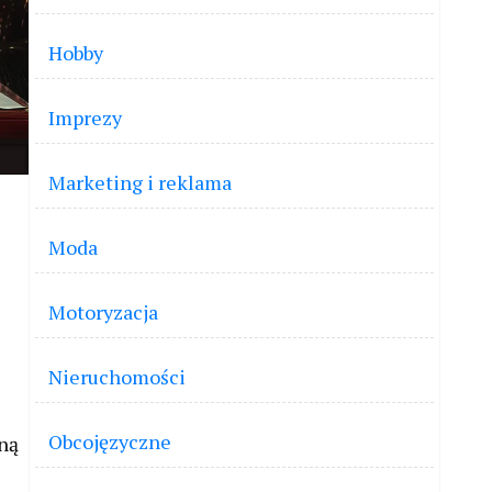
Hobby
Imprezy
Marketing i reklama
Moda
Motoryzacja
Nieruchomości
Obcojęzyczne
wną