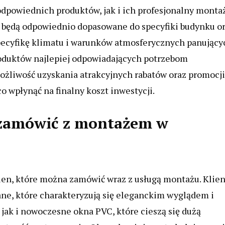
dpowiednich produktów, jak i ich profesjonalny montaż
 będą odpowiednio dopasowane do specyfiki budynku o
pecyfikę klimatu i warunków atmosferycznych panujący
oduktów najlepiej odpowiadających potrzebom
żliwość uzyskania atrakcyjnych rabatów oraz promocji
 wpłynąć na finalny koszt inwestycji.
 zamówić z montażem w
ien, które można zamówić wraz z usługą montażu. Klien
ne, które charakteryzują się eleganckim wyglądem i
ak i nowoczesne okna PVC, które cieszą się dużą