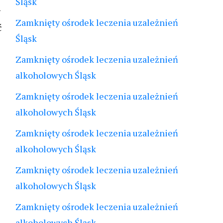
Śląsk
y
Zamknięty ośrodek leczenia uzależnień
ć
Śląsk
Zamknięty ośrodek leczenia uzależnień
alkoholowych Śląsk
Zamknięty ośrodek leczenia uzależnień
alkoholowych Śląsk
Zamknięty ośrodek leczenia uzależnień
alkoholowych Śląsk
e
Zamknięty ośrodek leczenia uzależnień
alkoholowych Śląsk
Zamknięty ośrodek leczenia uzależnień
alkoholowych Śląsk