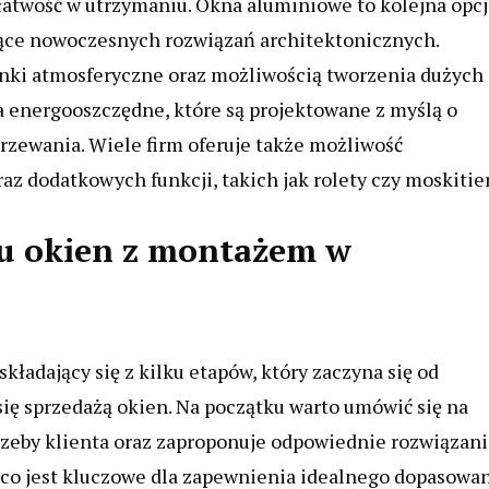
 łatwość w utrzymaniu. Okna aluminiowe to kolejna opcj
ujące nowoczesnych rozwiązań architektonicznych.
unki atmosferyczne oraz możliwością tworzenia dużych
a energooszczędne, które są projektowane z myślą o
grzewania. Wiele firm oferuje także możliwość
az dodatkowych funkcji, takich jak rolety czy moskitier
pu okien z montażem w
ładający się z kilku etapów, który zaczyna się od
się sprzedażą okien. Na początku warto umówić się na
rzeby klienta oraz zaproponuje odpowiednie rozwiązani
co jest kluczowe dla zapewnienia idealnego dopasowa