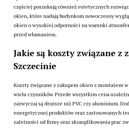
częściej poszukują również estetycznych rozwiąza
okien, które nadają budynkom nowoczesny wygląd
okien o wysokiej odporności na warunki atmosfer
przed włamaniem.
Jakie są koszty związane 
Szczecinie
Koszty związane z zakupem okien z montażem w S
wielu czynników. Przede wszystkim cena uzależn
zazwyczaj są droższe niż PVC czy aluminium. Do
energetycznej produktów oraz zastosowanych tec
zależności od firmy oraz skomplikowania prac zw