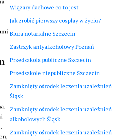
ia
Wiązary dachowe co to jest
Jak zrobić pierwszy cosplay w życiu?
dami
Biura notarialne Szczecin
Zastrzyk antyalkoholowy Poznań
en
Przedszkola publiczne Szczecin
Przedszkole niepubliczne Szczecin
Zamknięty ośrodek leczenia uzależnień
Śląsk
a.
Zamknięty ośrodek leczenia uzależnień
mi
alkoholowych Śląsk
,
Zamknięty ośrodek leczenia uzależnień
en,