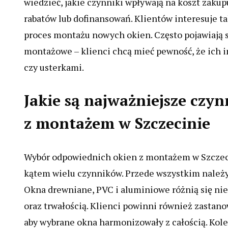
wiedzieć, jakie czynniki wpływają na koszt zakup
rabatów lub dofinansowań. Klientów interesuje tak
proces montażu nowych okien. Często pojawiają s
montażowe – klienci chcą mieć pewność, że ich 
czy usterkami.
Jakie są najważniejsze czy
z montażem w Szczecinie
Wybór odpowiednich okien z montażem w Szczeci
kątem wielu czynników. Przede wszystkim należy
Okna drewniane, PVC i aluminiowe różnią się nie
oraz trwałością. Klienci powinni również zastan
aby wybrane okna harmonizowały z całością. Kol