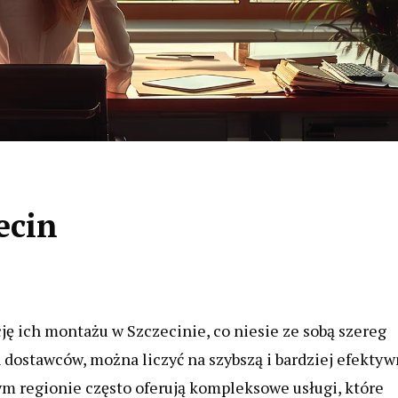
ecin
ję ich montażu w Szczecinie, co niesie ze sobą szereg
 dostawców, można liczyć na szybszą i bardziej efekty
ym regionie często oferują kompleksowe usługi, które