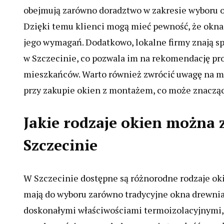
obejmują zarówno doradztwo w zakresie wyboru o
Dzięki temu klienci mogą mieć pewność, że okna
jego wymagań. Dodatkowo, lokalne firmy znają s
w Szczecinie, co pozwala im na rekomendację pr
mieszkańców. Warto również zwrócić uwagę na mo
przy zakupie okien z montażem, co może znacząco
Jakie rodzaje okien można
Szczecinie
W Szczecinie dostępne są różnorodne rodzaje ok
mają do wyboru zarówno tradycyjne okna drewnia
doskonałymi właściwościami termoizolacyjnymi, j