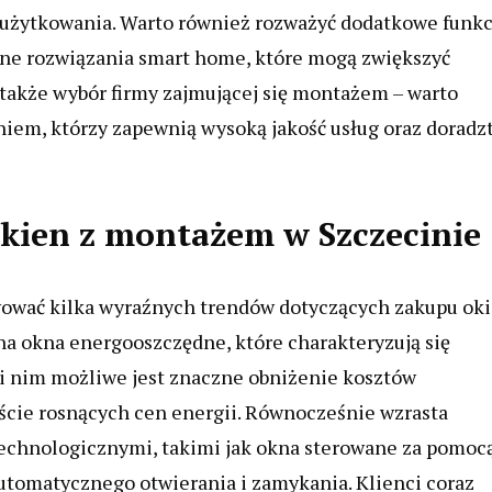
 użytkowania. Warto również rozważyć dodatkowe funkc
ne rozwiązania smart home, które mogą zwiększyć
 także wybór firmy zajmującej się montażem – warto
niem, którzy zapewnią wysoką jakość usług oraz doradz
 okien z montażem w Szczecinie
wować kilka wyraźnych trendów dotyczących zakupu ok
na okna energooszczędne, które charakteryzują się
i nim możliwe jest znaczne obniżenie kosztów
kście rosnących cen energii. Równocześnie wzrasta
chnologicznymi, takimi jak okna sterowane za pomoc
utomatycznego otwierania i zamykania. Klienci coraz