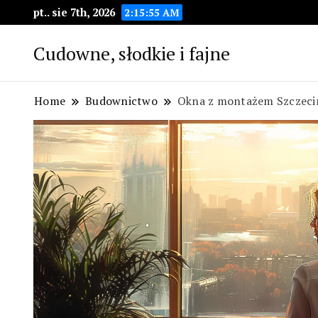
pt.. sie 7th, 2026
2:15:56 AM
Cudowne, słodkie i fajne
Home
Budownictwo
Okna z montażem Szczeci