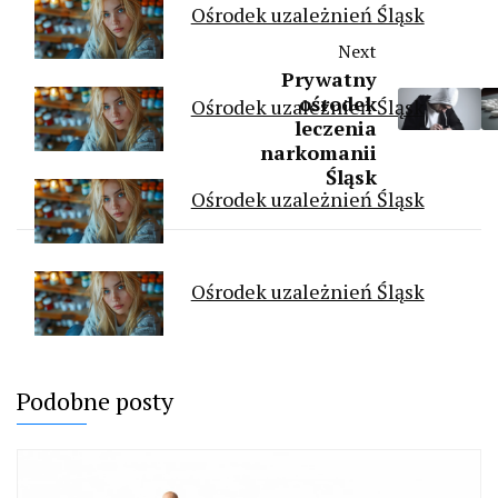
Ośrodek uzależnień Śląsk
Next
Prywatny
ośrodek
Ośrodek uzależnień Śląsk
leczenia
narkomanii
Śląsk
Ośrodek uzależnień Śląsk
Ośrodek uzależnień Śląsk
Podobne posty