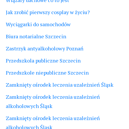
Wiązary dachowe co to jest
Jak zrobić pierwszy cosplay w życiu?
Wyciągarki do samochodów
Biura notarialne Szczecin
Zastrzyk antyalkoholowy Poznań
Przedszkola publiczne Szczecin
Przedszkole niepubliczne Szczecin
Zamknięty ośrodek leczenia uzależnień Śląsk
Zamknięty ośrodek leczenia uzależnień
alkoholowych Śląsk
Zamknięty ośrodek leczenia uzależnień
alkoholowych Śląsk