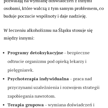
pozwalają na wymianę doświadczeń z innymi
osobami, które walczą z tym samym problemem, co
buduje poczucie wspólnoty i daje nadzieję.
W leczeniu alkoholizmu na Śląsku stosuje się
między innymi:
Programy detoksykacyjne
– bezpieczne
odtrucie organizmu pod opieką lekarzy i
pielęgniarek.
Psychoterapia indywidualna
– praca nad
przyczynami uzależnienia i rozwojem strategii
zapobiegania nawrotom.
Terapia grupowa
– wymiana doświadczeń i