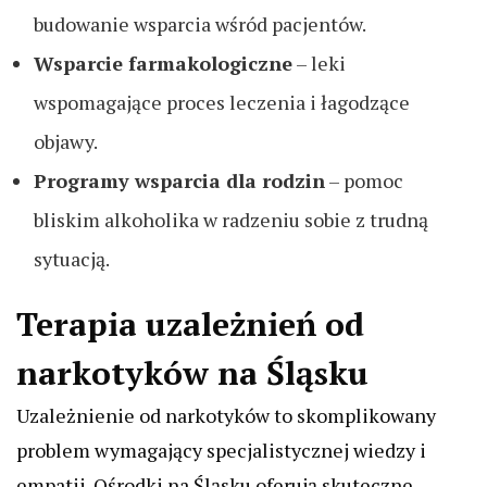
budowanie wsparcia wśród pacjentów.
Wsparcie farmakologiczne
– leki
wspomagające proces leczenia i łagodzące
objawy.
Programy wsparcia dla rodzin
– pomoc
bliskim alkoholika w radzeniu sobie z trudną
sytuacją.
Terapia uzależnień od
narkotyków na Śląsku
Uzależnienie od narkotyków to skomplikowany
problem wymagający specjalistycznej wiedzy i
empatii. Ośrodki na Śląsku oferują skuteczne