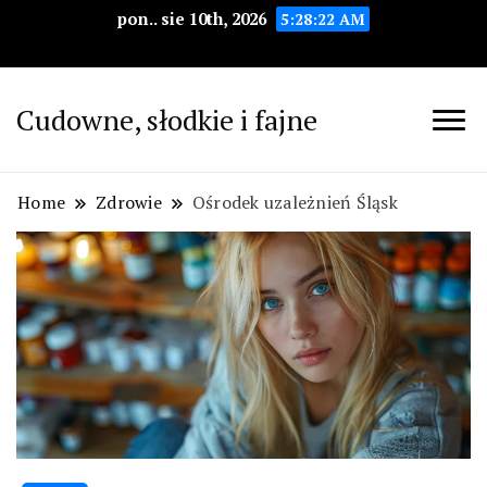
pon.. sie 10th, 2026
5:28:23 AM
Cudowne, słodkie i fajne
Home
Zdrowie
Ośrodek uzależnień Śląsk