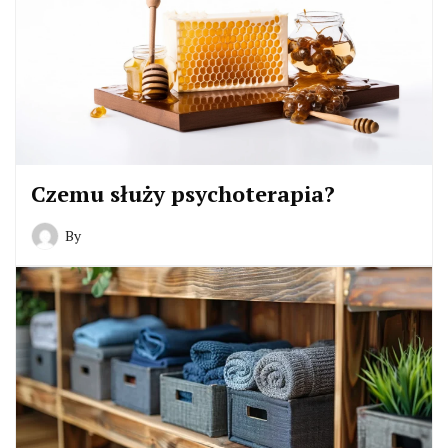
Czemu służy psychoterapia?
By