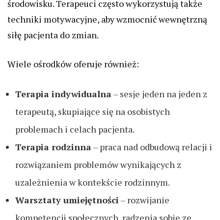
środowisku. Terapeuci często wykorzystują także
techniki motywacyjne, aby wzmocnić wewnętrzną
siłę pacjenta do zmian.
Wiele ośrodków oferuje również:
Terapia indywidualna
– sesje jeden na jeden z
terapeutą, skupiające się na osobistych
problemach i celach pacjenta.
Terapia rodzinna
– praca nad odbudową relacji i
rozwiązaniem problemów wynikających z
uzależnienia w kontekście rodzinnym.
Warsztaty umiejętności
– rozwijanie
kompetencji społecznych, radzenia sobie ze