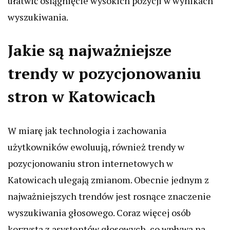
ułatwić osiągnięcie wysokich pozycji w wynikach
wyszukiwania.
Jakie są najważniejsze
trendy w pozycjonowaniu
stron w Katowicach
W miarę jak technologia i zachowania
użytkowników ewoluują, również trendy w
pozycjonowaniu stron internetowych w
Katowicach ulegają zmianom. Obecnie jednym z
najważniejszych trendów jest rosnące znaczenie
wyszukiwania głosowego. Coraz więcej osób
korzysta z asystentów głosowych, co wpływa na