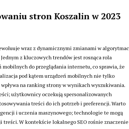
owaniu stron Koszalin w 2023
 ewoluuje wraz z dynamicznymi zmianami w algorytma
Jednym z kluczowych trendów jest rosnąca rola
ń mobilnych do przeglądania internetu, co sprawia, że
alizacja pod kątem urządzeń mobilnych nie tylko
 wpływa na ranking strony w wynikach wyszukiwania.
eści; użytkownicy oczekują spersonalizowanych
osowywania treści do ich potrzeb i preferencji. Warto
ligencji i uczenia maszynowego; technologie te mogą
ji treści. W kontekście lokalnego SEO rośnie znaczenie