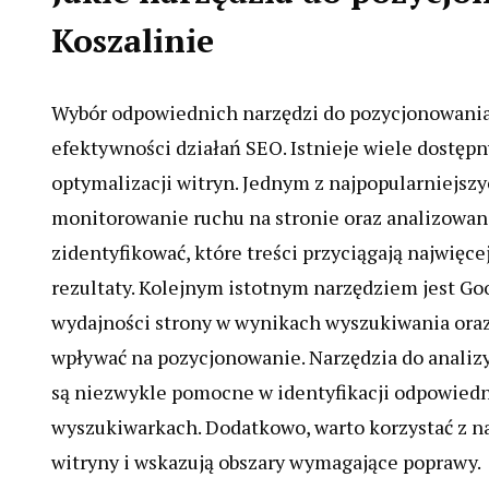
Koszalinie
Wybór odpowiednich narzędzi do pozycjonowania
efektywności działań SEO. Istnieje wiele dostęp
optymalizacji witryn. Jednym z najpopularniejszy
monitorowanie ruchu na stronie oraz analizowa
zidentyfikować, które treści przyciągają najwięce
rezultaty. Kolejnym istotnym narzędziem jest Go
wydajności strony w wynikach wyszukiwania oraz
wpływać na pozycjonowanie. Narzędzia do analizy
są niezwykle pomocne w identyfikacji odpowiedn
wyszukiwarkach. Dodatkowo, warto korzystać z na
witryny i wskazują obszary wymagające poprawy.