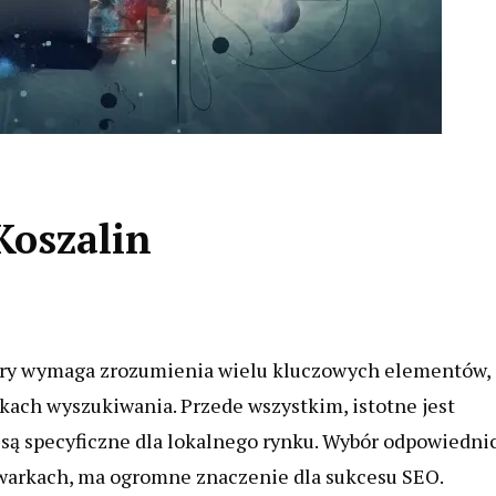
Koszalin
tóry wymaga zrozumienia wielu kluczowych elementów,
kach wyszukiwania. Przede wszystkim, istotne jest
 są specyficzne dla lokalnego rynku. Wybór odpowiedni
kiwarkach, ma ogromne znaczenie dla sukcesu SEO.