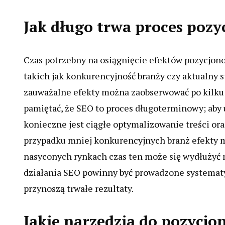
Jak długo trwa proces pozy
Czas potrzebny na osiągnięcie efektów pozycjono
takich jak konkurencyjność branży czy aktualny 
zauważalne efekty można zaobserwować po kilku 
pamiętać, że SEO to proces długoterminowy; aby
konieczne jest ciągłe optymalizowanie treści 
przypadku mniej konkurencyjnych branż efekty m
nasyconych rynkach czas ten może się wydłużyć na
działania SEO powinny być prowadzone systematy
przynoszą trwałe rezultaty.
Jakie narzędzia do pozycjo