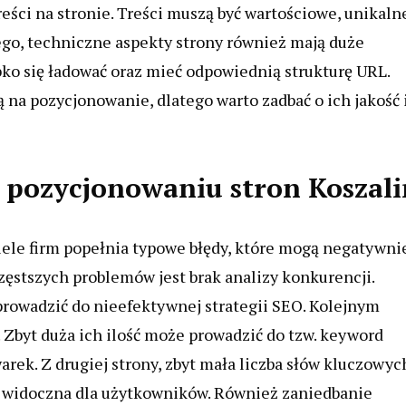
ści na stronie. Treści muszą być wartościowe, unikalne
go, techniczne aspekty strony również mają duże
ko się ładować oraz mieć odpowiednią strukturę URL.
na pozycjonowanie, dlatego warto zadbać o ich jakość 
 w pozycjonowaniu stron Koszal
iele firm popełnia typowe błędy, które mogą negatywni
zęstszych problemów jest brak analizy konkurencji.
prowadzić do nieefektywnej strategii SEO. Kolejnym
 Zbyt duża ich ilość może prowadzić do tzw. keyword
arek. Z drugiej strony, zbyt mała liczba słów kluczowyc
co widoczna dla użytkowników. Również zaniedbanie