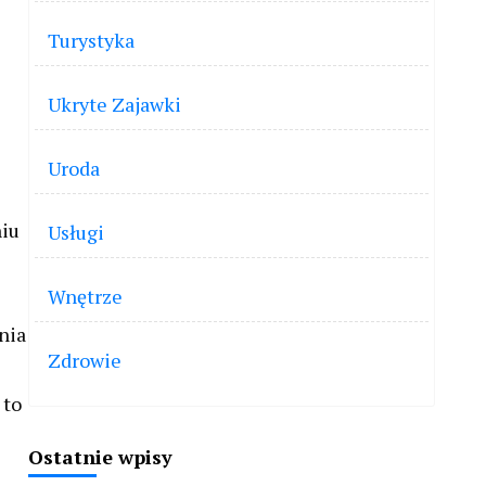
Turystyka
Ukryte Zajawki
Uroda
niu
Usługi
Wnętrze
nia
Zdrowie
 to
Ostatnie wpisy