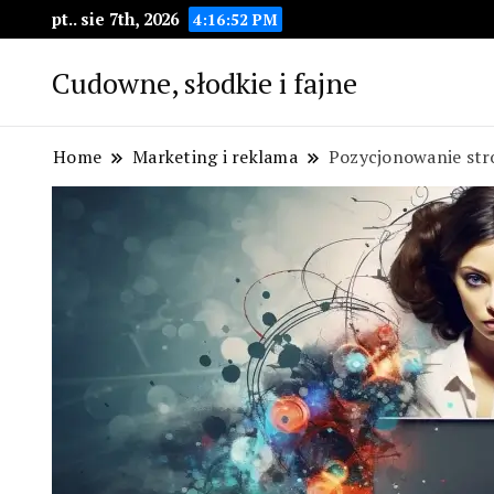
pt.. sie 7th, 2026
4:16:53 PM
Cudowne, słodkie i fajne
Home
Marketing i reklama
Pozycjonowanie str