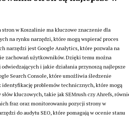
 stron w Koszalinie ma kluczowe znaczenie dla
nych na rynku narzędzi, które mogą wspierać proces
ch narzędzi jest Google Analytics, które pozwala na
nie zachowań użytkowników. Dzięki temu można
j odwiedzających i jakie działania przynoszą najlepsze
ogle Search Console, które umożliwia śledzenie
 identyfikację problemów technicznych, które mogą
 słów kluczowych, takie jak SEMrush czy Ahrefs, równi
ich fraz oraz monitorowaniu pozycji strony w
rzędzi do audytu SEO, które pomagają w ocenie stanu