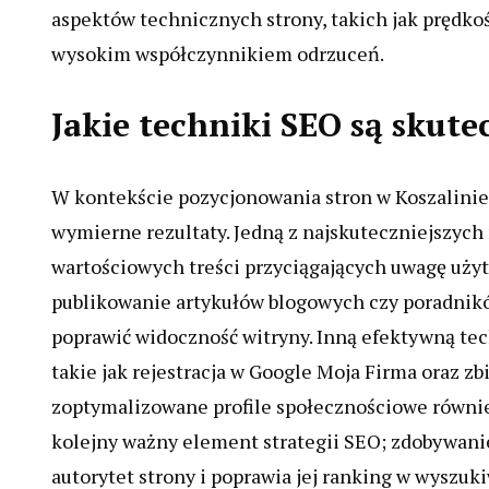
aspektów technicznych strony, takich jak prędk
wysokim współczynnikiem odrzuceń.
Jakie techniki SEO są skute
W kontekście pozycjonowania stron w Koszalinie 
wymierne rezultaty. Jedną z najskuteczniejszych
wartościowych treści przyciągających uwagę uży
publikowanie artykułów blogowych czy poradnik
poprawić widoczność witryny. Inną efektywną tech
takie jak rejestracja w Google Moja Firma oraz z
zoptymalizowane profile społecznościowe równie
kolejny ważny element strategii SEO; zdobywani
autorytet strony i poprawia jej ranking w wyszuk