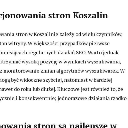
cjonowania stron Koszalin
wania stron w Koszalinie zależy od wielu czynników,
stan witryny. W większości przypadków pierwsze
miesiącach regularnych działań SEO. Warto jednak
 utrzymać wysoką pozycję w wynikach wyszukiwania,
oraz monitorowanie zmian algorytmów wyszukiwarek. W
ogą być widoczne szybciej, natomiast w bardziej
wet do roku lub dłużej. Kluczowe jest również to, że
cznie i konsekwentnie; jednorazowe działania rzadko
nowania stron są najlepsze w