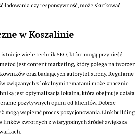
ość ładowania czy responsywność, może skutkować
czne w Koszalinie
istnieje wiele technik SEO, które mogą przynieść
 metod jest content marketing, który polega na tworze
tkowników oraz budujących autorytet strony. Regularne
ów związanych z lokalnymi tematami może znacznie
niką jest optymalizacja lokalna, która obejmuje działa
bieranie pozytywnych opinii od klientów. Dobrze
ż mogą wspierać proces pozycjonowania. Link building
e linków zwrotnych z wiarygodnych źródeł zwiększa
iwarkach.