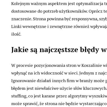
Kolejnym ważnym aspektem jest optymalizacja tre
dostosowane do potrzeb użytkowników. Oprócz te
znaczenie. Strona powinna być responsywna, szyb
Linki wewnętrzne i zewnętrzne również wpływają 
ilość.
Jakie są najczęstsze błędy
W procesie pozycjonowania stron w Koszalinie w
wpłynąć na ich widoczność w sieci. Jednym z najc
Ignorowanie działań innych firm w branży może 
błędem jest niewłaściwe użycie słów kluczowych.
stuffing, co jest karane przez algorytmy wyszukiw
może sprawić, że strona nie będzie wystarczają