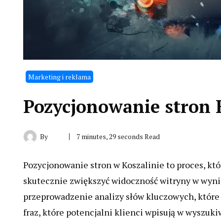
Marketing i reklama
Pozycjonowanie stron 
By
7 minutes, 29 seconds Read
Pozycjonowanie stron w Koszalinie to proces, k
skutecznie zwiększyć widoczność witryny w wyni
przeprowadzenie analizy słów kluczowych, które
fraz, które potencjalni klienci wpisują w wyszu