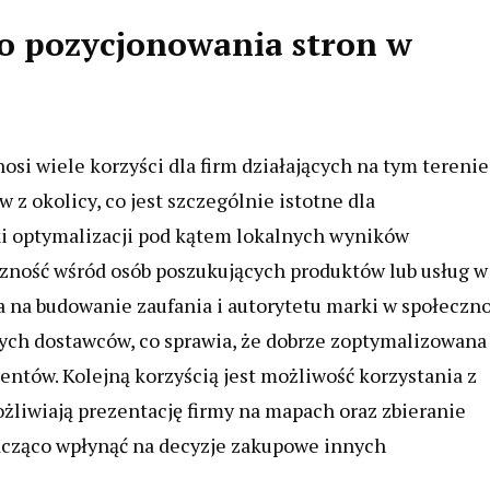
ego pozycjonowania stron w
si wiele korzyści dla firm działających na tym terenie
z okolicy, co jest szczególnie istotne dla
ęki optymalizacji pod kątem lokalnych wyników
zność wśród osób poszukujących produktów lub usług w
 na budowanie zaufania i autorytetu marki w społeczno
lnych dostawców, co sprawia, że dobrze zoptymalizowana
ntów. Kolejną korzyścią jest możliwość korzystania z
żliwiają prezentację firmy na mapach oraz zbieranie
acząco wpłynąć na decyzje zakupowe innych