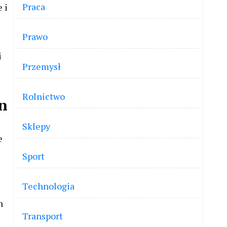
Praca
 i
Prawo
i
Przemysł
Rolnictwo
in
Sklepy
e
Sport
Technologia
h
Transport