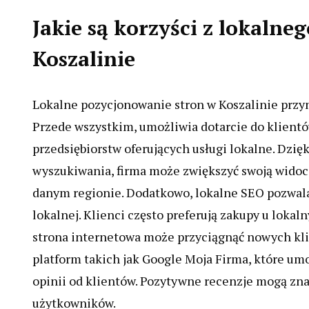
Jakie są korzyści z lokaln
Koszalinie
Lokalne pozycjonowanie stron w Koszalinie przyno
Przede wszystkim, umożliwia dotarcie do klientów 
przedsiębiorstw oferujących usługi lokalne. Dzi
wyszukiwania, firma może zwiększyć swoją widoc
danym regionie. Dodatkowo, lokalne SEO pozwala
lokalnej. Klienci często preferują zakupy u loka
strona internetowa może przyciągnąć nowych klie
platform takich jak Google Moja Firma, które umo
opinii od klientów. Pozytywne recenzje mogą zn
użytkowników.