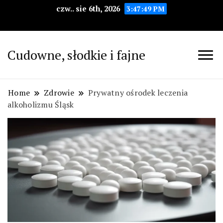
czw.. sie 6th, 2026
3:47:50 PM
Cudowne, słodkie i fajne
Home
Zdrowie
Prywatny ośrodek leczenia
alkoholizmu Śląsk