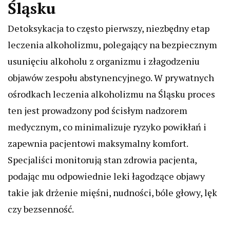
Śląsku
Detoksykacja to często pierwszy, niezbędny etap
leczenia alkoholizmu, polegający na bezpiecznym
usunięciu alkoholu z organizmu i złagodzeniu
objawów zespołu abstynencyjnego. W prywatnych
ośrodkach leczenia alkoholizmu na Śląsku proces
ten jest prowadzony pod ścisłym nadzorem
medycznym, co minimalizuje ryzyko powikłań i
zapewnia pacjentowi maksymalny komfort.
Specjaliści monitorują stan zdrowia pacjenta,
podając mu odpowiednie leki łagodzące objawy
takie jak drżenie mięśni, nudności, bóle głowy, lęk
czy bezsenność.