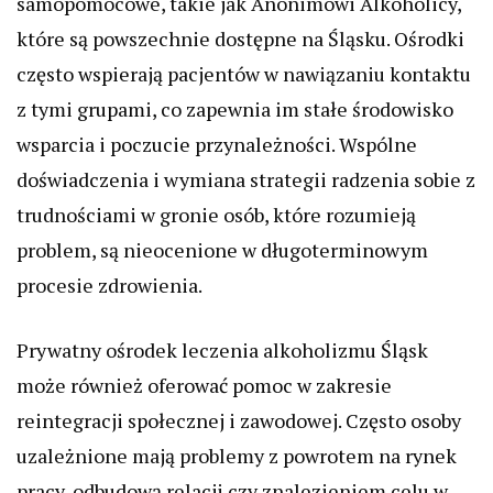
samopomocowe, takie jak Anonimowi Alkoholicy,
które są powszechnie dostępne na Śląsku. Ośrodki
często wspierają pacjentów w nawiązaniu kontaktu
z tymi grupami, co zapewnia im stałe środowisko
wsparcia i poczucie przynależności. Wspólne
doświadczenia i wymiana strategii radzenia sobie z
trudnościami w gronie osób, które rozumieją
problem, są nieocenione w długoterminowym
procesie zdrowienia.
Prywatny ośrodek leczenia alkoholizmu Śląsk
może również oferować pomoc w zakresie
reintegracji społecznej i zawodowej. Często osoby
uzależnione mają problemy z powrotem na rynek
pracy, odbudową relacji czy znalezieniem celu w