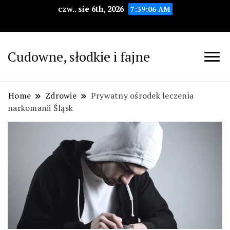
czw.. sie 6th, 2026
7:39:07 AM
Cudowne, słodkie i fajne
Home
Zdrowie
Prywatny ośrodek leczenia
narkomanii Śląsk