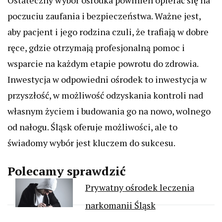
Ostateczny wybór ośrodka powinien opierać się na
poczuciu zaufania i bezpieczeństwa. Ważne jest,
aby pacjent i jego rodzina czuli, że trafiają w dobre
ręce, gdzie otrzymają profesjonalną pomoc i
wsparcie na każdym etapie powrotu do zdrowia.
Inwestycja w odpowiedni ośrodek to inwestycja w
przyszłość, w możliwość odzyskania kontroli nad
własnym życiem i budowania go na nowo, wolnego
od nałogu. Śląsk oferuje możliwości, ale to
świadomy wybór jest kluczem do sukcesu.
Polecamy sprawdzić
Prywatny ośrodek leczenia
narkomanii Śląsk