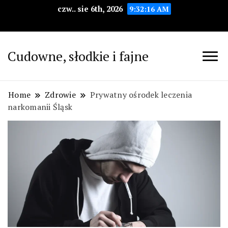
czw.. sie 6th, 2026
9:32:17 AM
Cudowne, słodkie i fajne
Home
Zdrowie
Prywatny ośrodek leczenia
narkomanii Śląsk