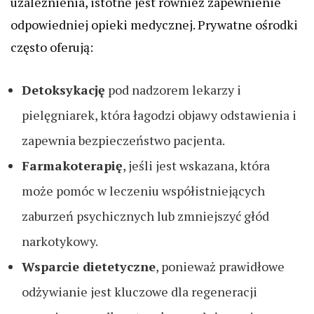
uzależnienia, istotne jest również zapewnienie
odpowiedniej opieki medycznej. Prywatne ośrodki
często oferują:
Detoksykację
pod nadzorem lekarzy i
pielęgniarek, która łagodzi objawy odstawienia i
zapewnia bezpieczeństwo pacjenta.
Farmakoterapię
, jeśli jest wskazana, która
może pomóc w leczeniu współistniejących
zaburzeń psychicznych lub zmniejszyć głód
narkotykowy.
Wsparcie dietetyczne
, ponieważ prawidłowe
odżywianie jest kluczowe dla regeneracji