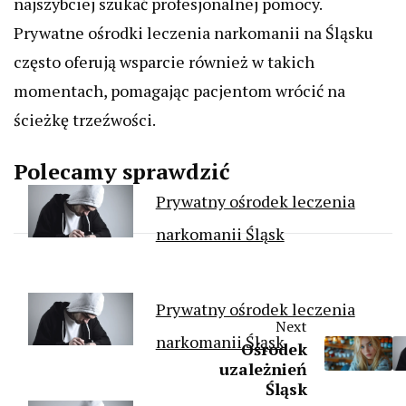
najszybciej szukać profesjonalnej pomocy.
Prywatne ośrodki leczenia narkomanii na Śląsku
często oferują wsparcie również w takich
momentach, pomagając pacjentom wrócić na
ścieżkę trzeźwości.
Polecamy sprawdzić
Prywatny ośrodek leczenia
narkomanii Śląsk
Prywatny ośrodek leczenia
Next
narkomanii Śląsk
Ośrodek
uzależnień
Śląsk