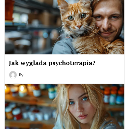
Jak wyglada psychoterapia?
By