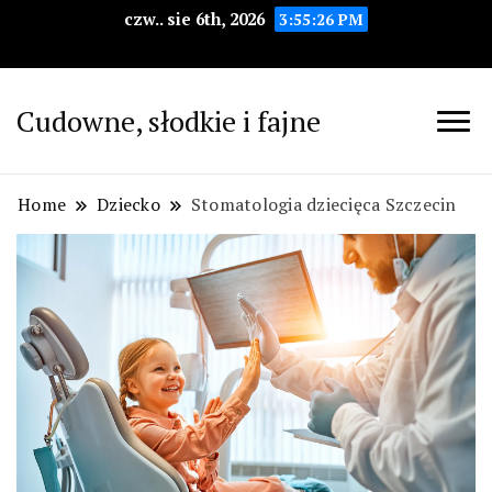
czw.. sie 6th, 2026
3:55:28 PM
Cudowne, słodkie i fajne
Home
Dziecko
Stomatologia dziecięca Szczecin