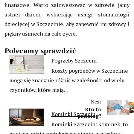
finansowe. Warto zainwestować w zdrowie jamy
ustnej dzieci, wybierając usługi stomatologii
dziecięcej w Szczecinie, aby zapewnić im zdrowy i
piękny uśmiech na całe życie.
Polecamy sprawdzić
Pogrzeby Szczecin
Koszty pogrzebów w Szczecinie
mogą się znacznie różnić w zależności od wielu
czynników, które mają…
Next
Kto to
Kominki Szczecin
podolog?
Kominki Szczecin: Kominek, to
miejsce, gdzie spotykają się ciepło, atmosfera i