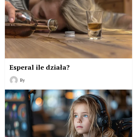
Esperal ile działa?
By