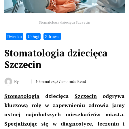
Stomatologia dziecięca Szczecin
Dziecko
Usługi
Zdrowie
Stomatologia dziecięca
Szczecin
By
10 minutes, 57 seconds Read
Stomatologia
dziecięca
Szczecin
odgrywa
kluczową rolę w zapewnieniu zdrowia jamy
ustnej najmłodszych mieszkańców miasta.
Specjalizując się w diagnostyce, leczeniu i