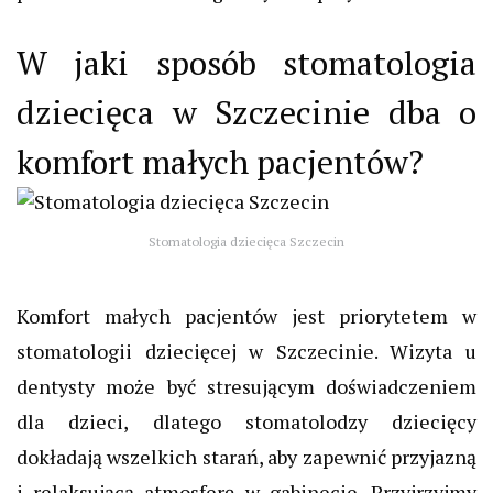
W jaki sposób stomatologia
dziecięca w Szczecinie dba o
komfort małych pacjentów?
Stomatologia dziecięca Szczecin
Komfort małych pacjentów jest priorytetem w
stomatologii dziecięcej w Szczecinie. Wizyta u
dentysty może być stresującym doświadczeniem
dla dzieci, dlatego stomatolodzy dziecięcy
dokładają wszelkich starań, aby zapewnić przyjazną
i relaksującą atmosferę w gabinecie. Przyjrzyjmy