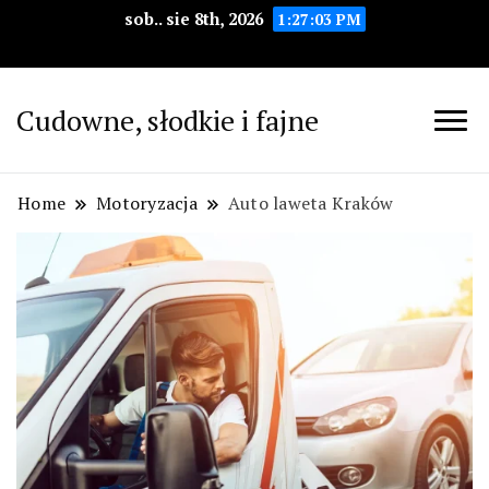
sob.. sie 8th, 2026
1:27:04 PM
Cudowne, słodkie i fajne
Home
Motoryzacja
Auto laweta Kraków