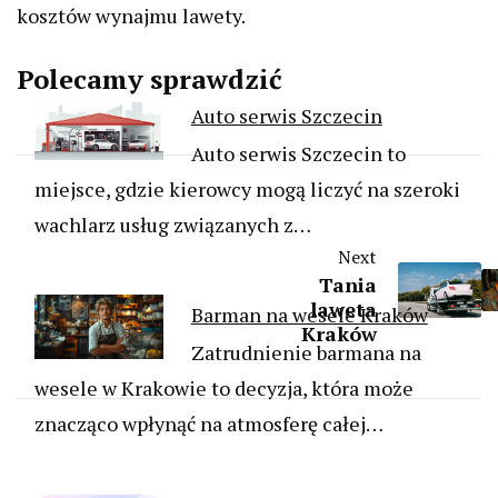
kosztów wynajmu lawety.
Polecamy sprawdzić
Auto serwis Szczecin
Auto serwis Szczecin to
miejsce, gdzie kierowcy mogą liczyć na szeroki
wachlarz usług związanych z…
Next
Tania
laweta
Barman na wesele Kraków
Kraków
Zatrudnienie barmana na
wesele w Krakowie to decyzja, która może
znacząco wpłynąć na atmosferę całej…