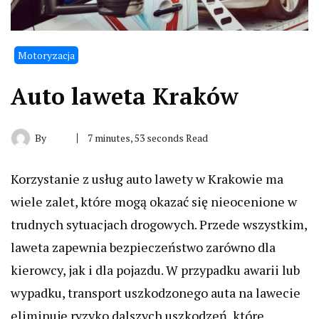
Motoryzacja
Auto laweta Kraków
By
7 minutes, 53 seconds Read
Korzystanie z usług auto lawety w Krakowie ma
wiele zalet, które mogą okazać się nieocenione w
trudnych sytuacjach drogowych. Przede wszystkim,
laweta zapewnia bezpieczeństwo zarówno dla
kierowcy, jak i dla pojazdu. W przypadku awarii lub
wypadku, transport uszkodzonego auta na lawecie
eliminuje ryzyko dalszych uszkodzeń, które