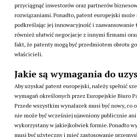
przyciągnąć inwestorów oraz partnerów biznesow
rozwiązaniami. Ponadto, patent europejski może 
podkreślając jej innowacyjność i zaawansowanie
również ułatwić negocjacje z innymi firmami ora
fakt, że patenty mogą być przedmiotem obrotu go
właścicieli.
Jakie są wymagania do uzy
Aby uzyskać patent europejski, należy spełnić sz
wymagań określonych przez Europejskie Biuro P
Przede wszystkim wynalazek musi być nowy, co o
nie może być wcześniej ujawniony publicznie ani
wykorzystany w jakiejkolwiek formie. Ponadto w
musi być użyteczny i mieć zastosowanie przemys