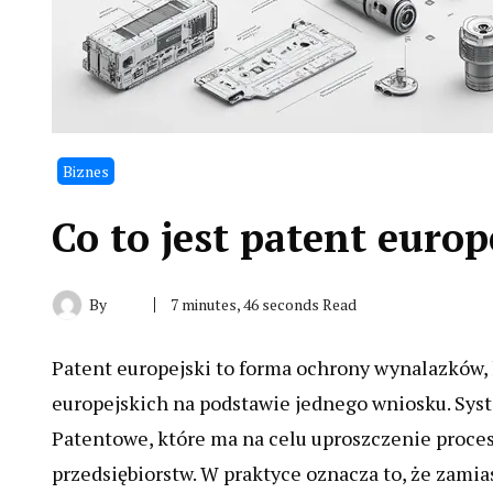
Biznes
Co to jest patent europ
By
7 minutes, 46 seconds Read
Patent europejski to forma ochrony wynalazków, 
europejskich na podstawie jednego wniosku. Syst
Patentowe, które ma na celu uproszczenie proce
przedsiębiorstw. W praktyce oznacza to, że zami