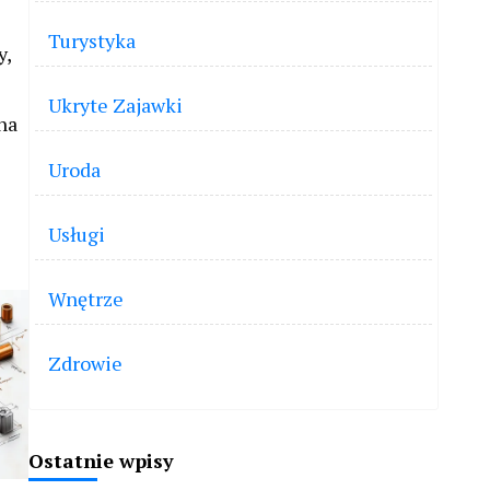
Turystyka
y,
Ukryte Zajawki
na
Uroda
Usługi
Wnętrze
Zdrowie
Ostatnie wpisy