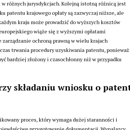
w różnych jurysdykcjach. Kolejną istotną różnicą jest
u patentu krajowego opłaty są zazwyczaj niższe, ale
każdym kraju może prowadzić do wyższych kosztów
 europejskiego wiąże się z wyższymi opłatami
e zarządzanie ochroną prawną w wielu krajach
 czas trwania procedury uzyskiwania patentu, ponieważ
ć bardziej złożony i czasochłonny niż w przypadku
przy składaniu wniosku o paten
ikowany proces, który wymaga dużej staranności i
t niewłaściwe przygotowanie dokumentacji. Wynalazcy