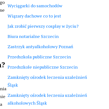
ego
Wyciągarki do samochodów
one
Wiązary dachowe co to jest
Jak zrobić pierwszy cosplay w życiu?
Biura notarialne Szczecin
Zastrzyk antyalkoholowy Poznań
Przedszkola publiczne Szczecin
m?
Przedszkole niepubliczne Szczecin
Zamknięty ośrodek leczenia uzależnień
Śląsk
wnia
Zamknięty ośrodek leczenia uzależnień
nie
alkoholowych Śląsk
la