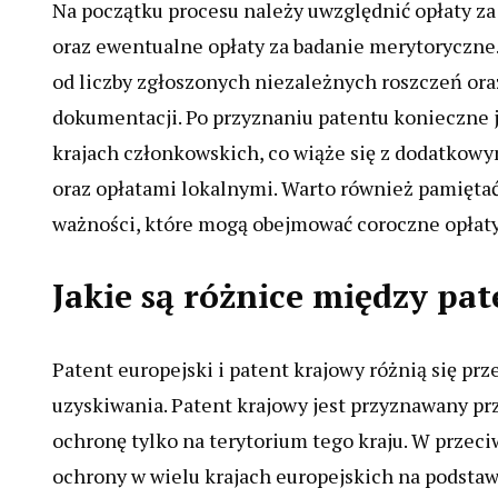
Na początku procesu należy uwzględnić opłaty z
oraz ewentualne opłaty za badanie merytoryczne. 
od liczby zgłoszonych niezależnych roszczeń o
dokumentacji. Po przyznaniu patentu konieczne 
krajach członkowskich, co wiąże się z dodatko
oraz opłatami lokalnymi. Warto również pamiętać
ważności, które mogą obejmować coroczne opłaty
Jakie są różnice między p
Patent europejski i patent krajowy różnią się p
uzyskiwania. Patent krajowy jest przyznawany p
ochronę tylko na terytorium tego kraju. W przec
ochrony w wielu krajach europejskich na podstaw