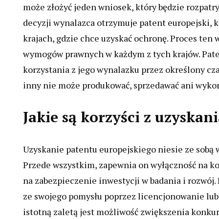
może złożyć jeden wniosek, który będzie rozpatr
decyzji wynalazca otrzymuje patent europejski, 
krajach, gdzie chce uzyskać ochronę. Proces ten 
wymogów prawnych w każdym z tych krajów. Pate
korzystania z jego wynalazku przez określony czas
inny nie może produkować, sprzedawać ani wykor
Jakie są korzyści z uzyskan
Uzyskanie patentu europejskiego niesie ze sobą w
Przede wszystkim, zapewnia on wyłączność na kor
na zabezpieczenie inwestycji w badania i rozwój
ze swojego pomysłu poprzez licencjonowanie lub
istotną zaletą jest możliwość zwiększenia konku