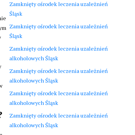
Zamknięty ośrodek leczenia uzależnień
Śląsk
nie
Zamknięty ośrodek leczenia uzależnień
nym
Śląsk
y
Zamknięty ośrodek leczenia uzależnień
alkoholowych Śląsk
y
Zamknięty ośrodek leczenia uzależnień
alkoholowych Śląsk
w
Zamknięty ośrodek leczenia uzależnień
alkoholowych Śląsk
?
Zamknięty ośrodek leczenia uzależnień
alkoholowych Śląsk
ą