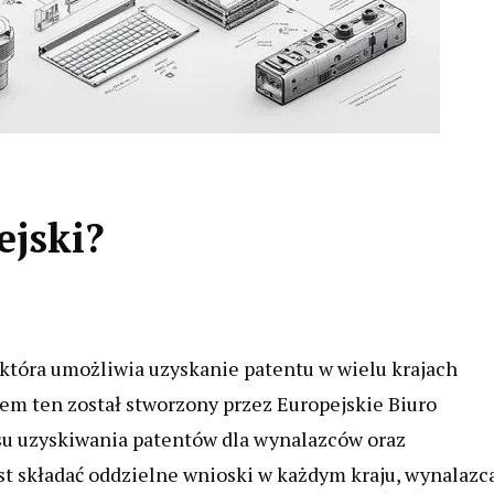
ejski?
która umożliwia uzyskanie patentu w wielu krajach
em ten został stworzony przez Europejskie Biuro
su uzyskiwania patentów dla wynalazców oraz
ast składać oddzielne wnioski w każdym kraju, wynalazc