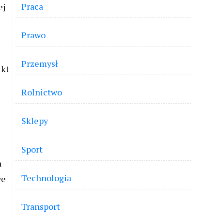
Praca
ej
Prawo
Przemysł
ikt
Rolnictwo
Sklepy
Sport
a
Technologia
we
Transport