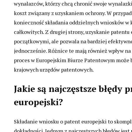
wynalazców, którzy chcą chronić swoje wynalazki 
koszt związany z uzyskaniem ochrony. W przypadk
konieczność składania oddzielnych wniosków w 
całkowitych. Z drugiej strony, uzyskanie patentu
początkowymi, ale pozwala na bardziej efektywn
jednocześnie. Różnice te mają również wpływ na
proces w Europejskim Biurze Patentowym może by
krajowych urzędów patentowych.
Jakie są najczęstsze błędy 
europejski?
Składanie wniosku o patent europejski to skompl
dokładności. Jednym z najczęstszych błędów jes