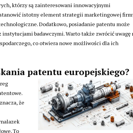
ych, którzy są zainteresowani innowacyjnymi
stanowić istotny element strategii marketingowej firm
 technologiczne. Dodatkowo, posiadanie patentu może
z instytucjami badawczymi. Warto także zwrócić uwagę 
spodarczego, co otwiera nowe możliwości dla ich
skania patentu europejskiego?
ereg
atentowe.
znacza, że
ynalazek
łowe. To