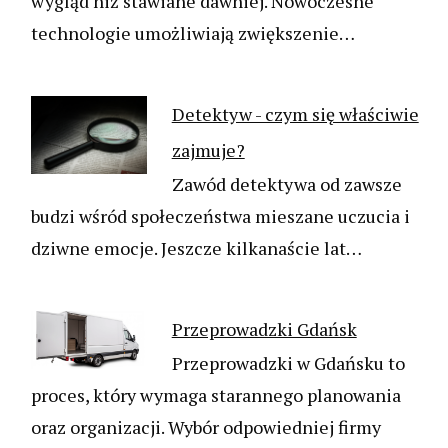
wygląd niż stawiane dawniej. Nowoczesne
technologie umożliwiają zwiększenie…
Detektyw - czym się właściwie
zajmuje?
Zawód detektywa od zawsze
budzi wśród społeczeństwa mieszane uczucia i
dziwne emocje. Jeszcze kilkanaście lat…
Przeprowadzki Gdańsk
Przeprowadzki w Gdańsku to
proces, który wymaga starannego planowania
oraz organizacji. Wybór odpowiedniej firmy