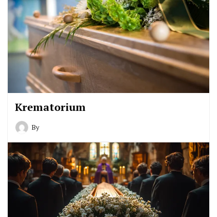
Krematorium
By