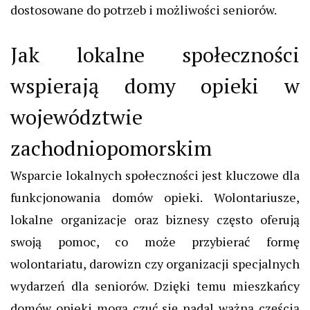
dostosowane do potrzeb i możliwości seniorów.
Jak lokalne społeczności
wspierają domy opieki w
województwie
zachodniopomorskim
Wsparcie lokalnych społeczności jest kluczowe dla
funkcjonowania domów opieki. Wolontariusze,
lokalne organizacje oraz biznesy często oferują
swoją pomoc, co może przybierać formę
wolontariatu, darowizn czy organizacji specjalnych
wydarzeń dla seniorów. Dzięki temu mieszkańcy
domów opieki mogą czuć się nadal ważną częścią