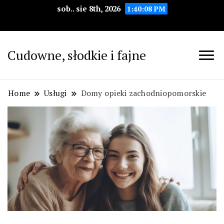
sob.. sie 8th, 2026
1:40:09 PM
Cudowne, słodkie i fajne
Home
Usługi
Domy opieki zachodniopomorskie