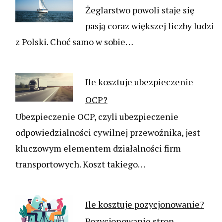
Żeglarstwo powoli staje się
pasją coraz większej liczby ludzi
z Polski. Choć samo w sobie…
Ile kosztuje ubezpieczenie
OCP?
Ubezpieczenie OCP, czyli ubezpieczenie
odpowiedzialności cywilnej przewoźnika, jest
kluczowym elementem działalności firm
transportowych. Koszt takiego…
Ile kosztuje pozycjonowanie?
Pozycjonowanie stron