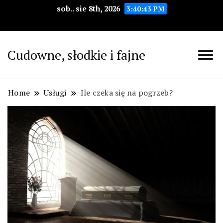
sob.. sie 8th, 2026
3:40:45 PM
Cudowne, słodkie i fajne
Home
Usługi
Ile czeka się na pogrzeb?