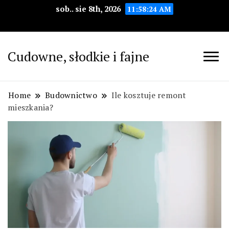
sob.. sie 8th, 2026
11:58:26 AM
Cudowne, słodkie i fajne
Home
Budownictwo
Ile kosztuje remont
mieszkania?