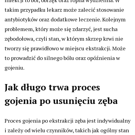
infekcji to ból, obrzęk oraz ropna wydzielina. W
takim przypadku lekarz może zalecić stosowanie
antybiotyków oraz dodatkowe leczenie. Kolejnym
problemem, który może się zdarzyć, jest sucha
zębodołowa, czyli stan, w którym skrzep krwi nie
tworzy się prawidłowo w miejscu ekstrakcji. Może
to prowadzić do silnego bólu oraz opóźnienia w
gojeniu.
Jak długo trwa proces
gojenia po usunięciu zęba
Proces gojenia po ekstrakcji zęba jest indywidualny
i zależy od wielu czynników, takich jak ogólny stan