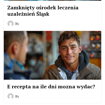
Zamknięty ośrodek leczenia
uzależnień Śląsk
By
E recepta na ile dni mozna wydac?
By