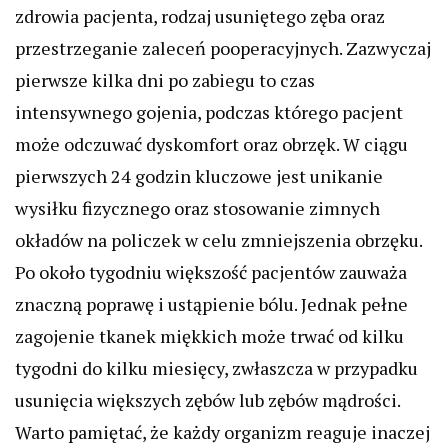
zdrowia pacjenta, rodzaj usuniętego zęba oraz
przestrzeganie zaleceń pooperacyjnych. Zazwyczaj
pierwsze kilka dni po zabiegu to czas
intensywnego gojenia, podczas którego pacjent
może odczuwać dyskomfort oraz obrzęk. W ciągu
pierwszych 24 godzin kluczowe jest unikanie
wysiłku fizycznego oraz stosowanie zimnych
okładów na policzek w celu zmniejszenia obrzęku.
Po około tygodniu większość pacjentów zauważa
znaczną poprawę i ustąpienie bólu. Jednak pełne
zagojenie tkanek miękkich może trwać od kilku
tygodni do kilku miesięcy, zwłaszcza w przypadku
usunięcia większych zębów lub zębów mądrości.
Warto pamiętać, że każdy organizm reaguje inaczej