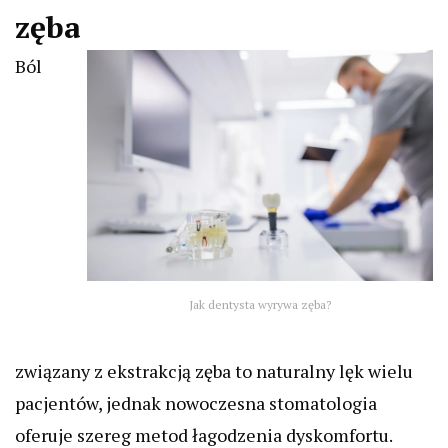
zęba
Ból
Jak dentysta wyrywa zęba?
związany z ekstrakcją zęba to naturalny lęk wielu
pacjentów, jednak nowoczesna stomatologia
oferuje szereg metod łagodzenia dyskomfortu.