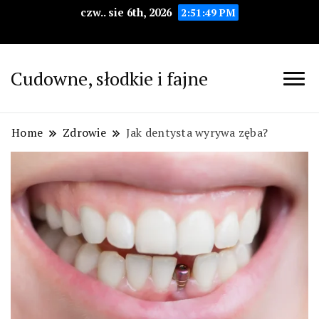
czw.. sie 6th, 2026
2:51:50 PM
Cudowne, słodkie i fajne
Home
Zdrowie
Jak dentysta wyrywa zęba?