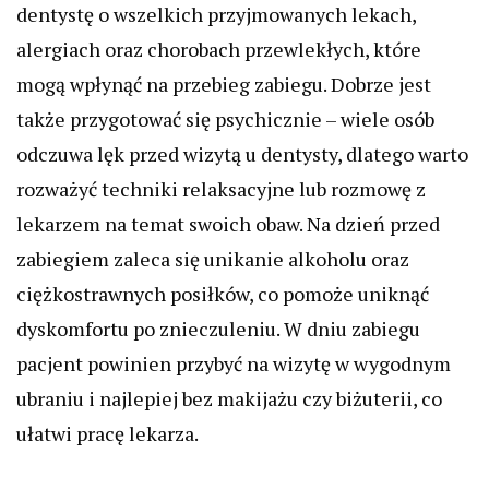
dentystę o wszelkich przyjmowanych lekach,
alergiach oraz chorobach przewlekłych, które
mogą wpłynąć na przebieg zabiegu. Dobrze jest
także przygotować się psychicznie – wiele osób
odczuwa lęk przed wizytą u dentysty, dlatego warto
rozważyć techniki relaksacyjne lub rozmowę z
lekarzem na temat swoich obaw. Na dzień przed
zabiegiem zaleca się unikanie alkoholu oraz
ciężkostrawnych posiłków, co pomoże uniknąć
dyskomfortu po znieczuleniu. W dniu zabiegu
pacjent powinien przybyć na wizytę w wygodnym
ubraniu i najlepiej bez makijażu czy biżuterii, co
ułatwi pracę lekarza.