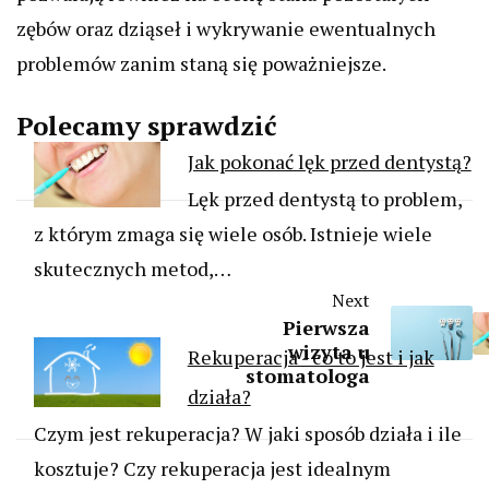
zębów oraz dziąseł i wykrywanie ewentualnych
problemów zanim staną się poważniejsze.
Polecamy sprawdzić
Jak pokonać lęk przed dentystą?
Lęk przed dentystą to problem,
z którym zmaga się wiele osób. Istnieje wiele
skutecznych metod,…
Next
Pierwsza
wizyta u
Rekuperacja - co to jest i jak
stomatologa
działa?
Czym jest rekuperacja? W jaki sposób działa i ile
kosztuje? Czy rekuperacja jest idealnym