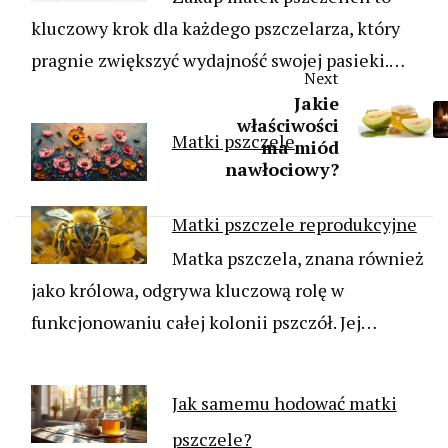
kluczowy krok dla każdego pszczelarza, który
pragnie zwiększyć wydajność swojej pasieki.…
Next
Jakie
właściwości
Matki pszczele
ma miód
nawłociowy?
Matki pszczele reprodukcyjne
Matka pszczela, znana również
jako królowa, odgrywa kluczową rolę w
funkcjonowaniu całej kolonii pszczół. Jej…
Jak samemu hodować matki
pszczele?