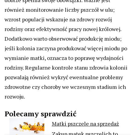
dobrze spełnia swoje obowiązki. Ważne jest
również monitorowanie liczby pszczół w ulu;
wzrost populacji wskazuje na zdrowy rozwój
rodziny oraz efektywność pracy nowej królowej.
Dodatkowo warto obserwować produkcję miodu;
jeśli kolonia zaczyna produkować więcej miodu po
wymianie matki, oznacza to poprawę wydajności
rodziny. Regularne kontrole stanu zdrowia kolonii
pozwalają również wykryć ewentualne problemy
zdrowotne czy choroby we wczesnym stadium ich
rozwoju.
Polecamy sprawdzić
Matki pszczele na sprzedaż
Zakup matek pszczelich to