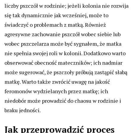
liczby pszczół w rodzinie; jeżeli kolonia nie rozwija
się tak dynamicznie jak wcześniej, może to
świadczyć o problemach z matką. Również
agresywne zachowanie pszczół wobec siebie lub
wobec pszczelarza może być sygnałem, że matka
nie spełnia swojej roli w kolonii. Dodatkowo warto
obserwować obecność mateczników; ich nadmiar
może sugerować, że pszczoły próbują zastąpić słabą
matkę. Warto także zwrócić uwagę na jakość
feromonów wydzielanych przez matkę; ich
niedobór może prowadzić do chaosu w rodzinie i
braku jedności.
Jak przeprowadzić proces