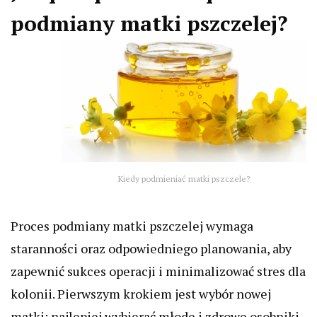
podmiany matki pszczelej?
Kiedy podmieniać matki pszczele?
Proces podmiany matki pszczelej wymaga
staranności oraz odpowiedniego planowania, aby
zapewnić sukces operacji i minimalizować stres dla
kolonii. Pierwszym krokiem jest wybór nowej
matki; najlepiej wybierać młode i zdrowe osobniki