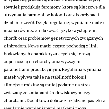
również produkują feromony, które są kluczowe dla
utrzymania harmonii w kolonii oraz koordynacji
działań pszczół. Dzięki regularnej wymianie matek
można również zredukować ryzyko wystąpienia
chorób oraz problemów genetycznych związanych
z inbredem. Nowe matki często pochodzą z linii
hodowlanych charakteryzujących się lepszą
odpornością na choroby oraz wyższymi
parametrami produkcyjnymi. Regularna wymiana
matek wpływa także na stabilność kolonii;
silniejsze rodziny są mniej podatne na stres
związany ze zmianami środowiskowymi czy
chorobami. Dodatkowo dobrze zarządzane pasieki z
regularnie wymienianymi matkami mogą