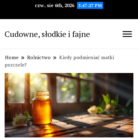
czw.. sie 6th, 2026
5:47:28 PM
Cudowne, słodkie i fajne
Home
Rolnictwo
Kiedy podmieniać matki
pszczele?