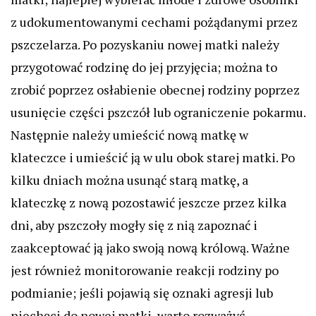
z udokumentowanymi cechami pożądanymi przez
pszczelarza. Po pozyskaniu nowej matki należy
przygotować rodzinę do jej przyjęcia; można to
zrobić poprzez osłabienie obecnej rodziny poprzez
usunięcie części pszczół lub ograniczenie pokarmu.
Następnie należy umieścić nową matkę w
klateczce i umieścić ją w ulu obok starej matki. Po
kilku dniach można usunąć starą matkę, a
klateczkę z nową pozostawić jeszcze przez kilka
dni, aby pszczoły mogły się z nią zapoznać i
zaakceptować ją jako swoją nową królową. Ważne
jest również monitorowanie reakcji rodziny po
podmianie; jeśli pojawią się oznaki agresji lub
niechęci do nowej matki, warto rozważyć