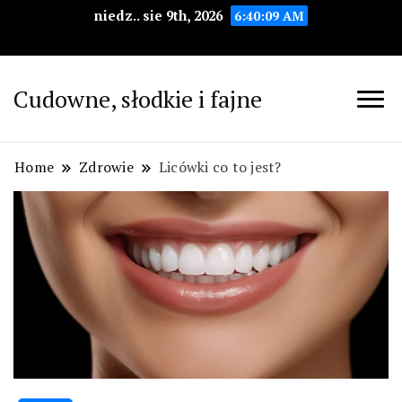
niedz.. sie 9th, 2026
6:40:10 AM
Cudowne, słodkie i fajne
Home
Zdrowie
Licówki co to jest?