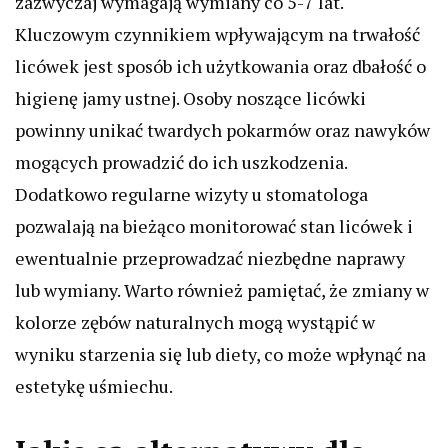
zazwyczaj wymagają wymiany co 5-7 lat.
Kluczowym czynnikiem wpływającym na trwałość
licówek jest sposób ich użytkowania oraz dbałość o
higienę jamy ustnej. Osoby noszące licówki
powinny unikać twardych pokarmów oraz nawyków
mogących prowadzić do ich uszkodzenia.
Dodatkowo regularne wizyty u stomatologa
pozwalają na bieżąco monitorować stan licówek i
ewentualnie przeprowadzać niezbędne naprawy
lub wymiany. Warto również pamiętać, że zmiany w
kolorze zębów naturalnych mogą wystąpić w
wyniku starzenia się lub diety, co może wpłynąć na
estetykę uśmiechu.