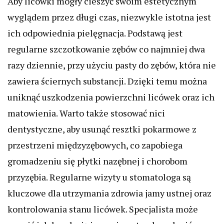
Aby licówki mogły cieszyć swoim estetycznym
wyglądem przez długi czas, niezwykle istotna jest
ich odpowiednia pielęgnacja. Podstawą jest
regularne szczotkowanie zębów co najmniej dwa
razy dziennie, przy użyciu pasty do zębów, która nie
zawiera ściernych substancji. Dzięki temu można
uniknąć uszkodzenia powierzchni licówek oraz ich
matowienia. Warto także stosować nici
dentystyczne, aby usunąć resztki pokarmowe z
przestrzeni międzyzębowych, co zapobiega
gromadzeniu się płytki nazębnej i chorobom
przyzębia. Regularne wizyty u stomatologa są
kluczowe dla utrzymania zdrowia jamy ustnej oraz
kontrolowania stanu licówek. Specjalista może