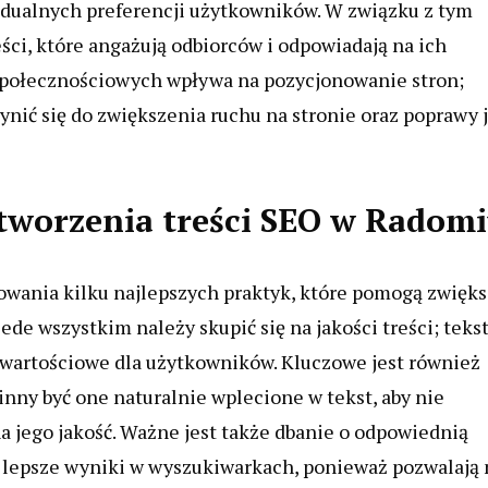
idualnych preferencji użytkowników. W związku z tym
ci, które angażują odbiorców i odpowiadają na ich
społecznościowych wpływa na pozycjonowanie stron;
nić się do zwiększenia ruchu na stronie oraz poprawy j
i tworzenia treści SEO w Radom
wania kilku najlepszych praktyk, które pomogą zwięks
e wszystkim należy skupić się na jakości treści; teks
e wartościowe dla użytkowników. Kluczowe jest również
ny być one naturalnie wplecione w tekst, aby nie
a jego jakość. Ważne jest także dbanie o odpowiednią
ją lepsze wyniki w wyszukiwarkach, ponieważ pozwalają 