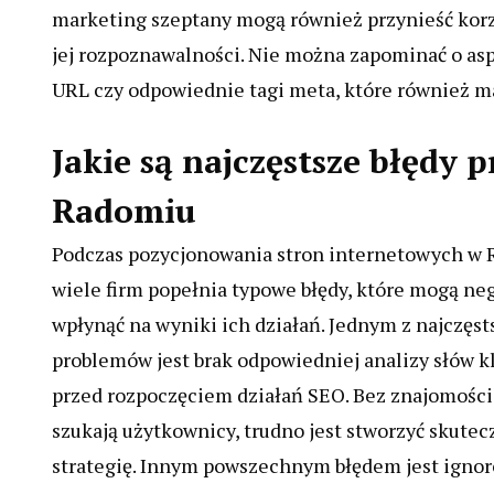
marketing szeptany mogą również przynieść korz
jej rozpoznawalności. Nie można zapominać o as
URL czy odpowiednie tagi meta, które również m
Jakie są najczęstsze błędy
Radomiu
Podczas pozycjonowania stron internetowych w
wiele firm popełnia typowe błędy, które mogą n
wpłynąć na wyniki ich działań. Jednym z najczęs
problemów jest brak odpowiedniej analizy słów 
przed rozpoczęciem działań SEO. Bez znajomości
szukają użytkownicy, trudno jest stworzyć skutec
strategię. Innym powszechnym błędem jest igno