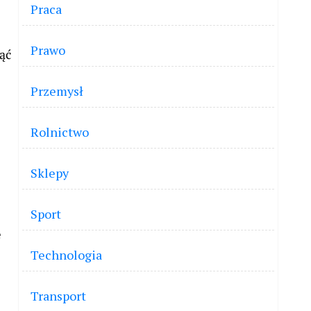
Praca
Prawo
ąć
Przemysł
Rolnictwo
Sklepy
Sport
e
Technologia
ż
Transport