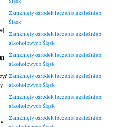
Śląsk
Zamknięty ośrodek leczenia uzależnień
Śląsk
ej
Zamknięty ośrodek leczenia uzależnień
alkoholowych Śląsk
Zamknięty ośrodek leczenia uzależnień
iu
alkoholowych Śląsk
Zamknięty ośrodek leczenia uzależnień
zyć
alkoholowych Śląsk
ty
Zamknięty ośrodek leczenia uzależnień
alkoholowych Śląsk
Zamknięty ośrodek leczenia uzależnień
na
alkoholowych Śląsk