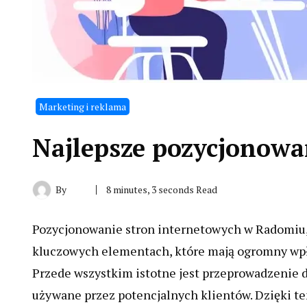
Marketing i reklama
Najlepsze pozycjonowa
By
8 minutes, 3 seconds Read
Pozycjonowanie stron internetowych w Radomiu, p
kluczowych elementach, które mają ogromny wpł
Przede wszystkim istotne jest przeprowadzenie d
używane przez potencjalnych klientów. Dzięki te