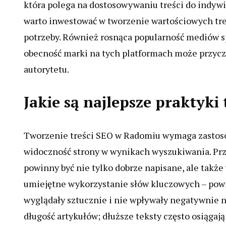
która polega na dostosowywaniu treści do indyw
warto inwestować w tworzenie wartościowych treś
potrzeby. Również rosnąca popularność mediów 
obecność marki na tych platformach może przyczy
autorytetu.
Jakie są najlepsze praktyk
Tworzenie treści SEO w Radomiu wymaga zastoso
widoczność strony w wynikach wyszukiwania. Przed
powinny być nie tylko dobrze napisane, ale takż
umiejętne wykorzystanie słów kluczowych – powin
wyglądały sztucznie i nie wpływały negatywnie n
długość artykułów; dłuższe teksty często osiąga