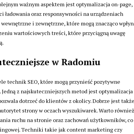
lejnym ważnym aspektem jest optymalizacja on-page,
ści ładowania oraz responsywności na urządzeniach
i wewnętrzne i zewnętrzne, które mogą znacząco wpłyn
zeniu wartościowych treści, które przyciągną uwagę
ą.
kuteczniejsze w Radomiu
iele technik SEO, które mogą przynieść pozytywne
 Jedną z najskuteczniejszych metod jest optymalizacja
ozwala dotrzeć do klientów z okolicy. Dobrze jest takż
 autorytet strony w oczach wyszukiwarek. Warto równie
ania ruchu na stronie oraz zachowań użytkowników, co
ingowej. Techniki takie jak content marketing czy