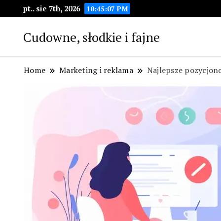
pt.. sie 7th, 2026
10:45:08 PM
Cudowne, słodkie i fajne
Home
Marketing i reklama
Najlepsze pozycjon