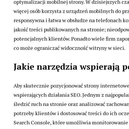
optymalizacji mobilnej strony. W dzisiejszych cz
więcej osób korzysta z urządzeń mobilnych do prz
responsywna i łatwa w obsłudze na telefonach ko
jakość treści publikowanych na stronie; nieodpo
potencjalnych klientów. Ponadto wiele firm zap
co może ograniczać widoczność witryny w sieci.
Jakie narzędzia wspierają
Aby skutecznie pozycjonować strony internetowe
wspierających działania SEO. Jednym z najpopular
śledzić ruch na stronie oraz analizować zachow
potrzeby klientów i dostosować treści do ich oc
Search Console, które umożliwia monitorowanie