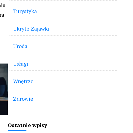
niu
Turystyka
ra
Ukryte Zajawki
Uroda
Usługi
Wnętrze
Zdrowie
Ostatnie wpisy