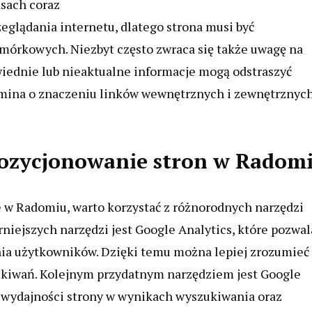
asach coraz
eglądania internetu, dlatego strona musi być
mórkowych. Niezbyt często zwraca się także uwagę na
wiednie lub nieaktualne informacje mogą odstraszyć
omina o znaczeniu linków wewnętrznych i zewnętrznych
 pozycjonowanie stron w Radom
 w Radomiu, warto korzystać z różnorodnych narzędzi
niejszych narzędzi jest Google Analytics, które pozwal
ania użytkowników. Dzięki temu można lepiej zrozumieć
zekiwań. Kolejnym przydatnym narzędziem jest Google
 wydajności strony w wynikach wyszukiwania oraz