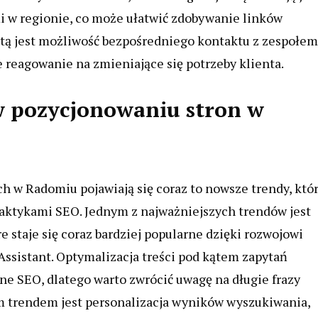
i w regionie, co może ułatwić zdobywanie linków
etą jest możliwość bezpośredniego kontaktu z zespołem
e reagowanie na zmieniające się potrzeby klienta.
 w pozycjonowaniu stron w
 w Radomiu pojawiają się coraz to nowsze trendy, któ
praktykami SEO. Jednym z najważniejszych trendów jest
 staje się coraz bardziej popularne dzięki rozwojowi
Assistant. Optymalizacja treści pod kątem zapytań
e SEO, dlatego warto zwrócić uwagę na długie frazy
ym trendem jest personalizacja wyników wyszukiwania,