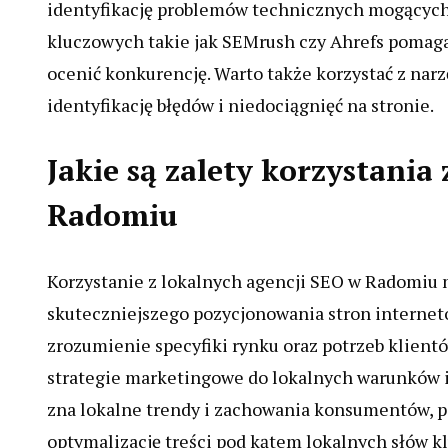
identyfikację problemów technicznych mogących 
kluczowych takie jak SEMrush czy Ahrefs pomagaj
ocenić konkurencję. Warto także korzystać z narz
identyfikację błędów i niedociągnięć na stronie.
Jakie są zalety korzystania
Radomiu
Korzystanie z lokalnych agencji SEO w Radomiu m
skuteczniejszego pozycjonowania stron internet
zrozumienie specyfiki rynku oraz potrzeb klien
strategie marketingowe do lokalnych warunków i 
zna lokalne trendy i zachowania konsumentów, p
optymalizację treści pod kątem lokalnych słów k