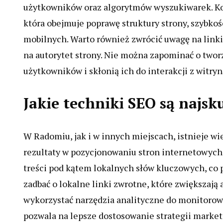
użytkowników oraz algorytmów wyszukiwarek. Ko
która obejmuje poprawę struktury strony, szybko
mobilnych. Warto również zwrócić uwagę na link
na autorytet strony. Nie można zapominać o twor
użytkowników i skłonią ich do interakcji z witryn
Jakie techniki SEO są najs
W Radomiu, jak i w innych miejscach, istnieje w
rezultaty w pozycjonowaniu stron internetowych.
treści pod kątem lokalnych słów kluczowych, co p
zadbać o lokalne linki zwrotne, które zwiększają
wykorzystać narzędzia analityczne do monitorow
pozwala na lepsze dostosowanie strategii market