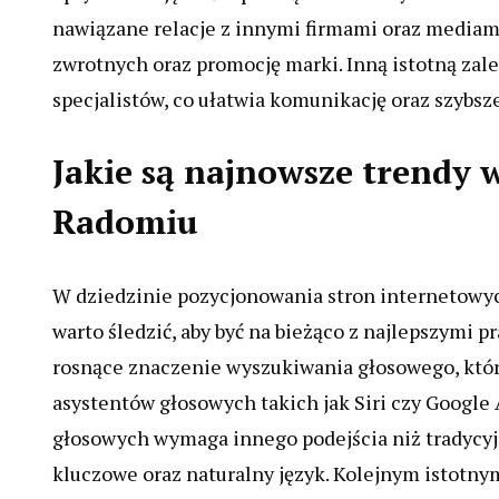
nawiązane relacje z innymi firmami oraz mediam
zwrotnych oraz promocję marki. Inną istotną zal
specjalistów, co ułatwia komunikację oraz szybsz
Jakie są najnowsze trendy
Radomiu
W dziedzinie pozycjonowania stron internetowych
warto śledzić, aby być na bieżąco z najlepszymi 
rosnące znaczenie wyszukiwania głosowego, które
asystentów głosowych takich jak Siri czy Google 
głosowych wymaga innego podejścia niż tradycyjn
kluczowe oraz naturalny język. Kolejnym istotn