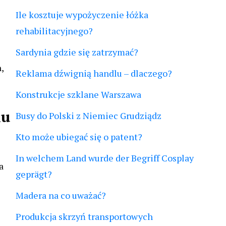
Ile kosztuje wypożyczenie łóżka
rehabilitacyjnego?
Sardynia gdzie się zatrzymać?
,
Reklama dźwignią handlu – dlaczego?
Konstrukcje szklane Warszawa
iu
Busy do Polski z Niemiec Grudziądz
Kto może ubiegać się o patent?
In welchem Land wurde der Begriff Cosplay
a
geprägt?
Madera na co uważać?
Produkcja skrzyń transportowych