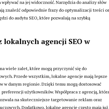
wpływać na jej widoczność. Narzędzia do analizy słów
ą znaleźć odpowiednie frazy do optymalizacji treści o
ędzi do audytu SEO, które pozwalają na szybką
 z lokalnych agencji SEO w
a wiele zalet, które mogą przyczynić się do
owych. Przede wszystkim, lokalne agencje mają lepsze
tów w danym regionie. Dzięki temu mogą dostosować
preferencji użytkowników. Współpraca z agencją, któr
ozwala na skuteczniejsze targetowanie reklam oraz
luczowych. Dodatkowo, lokalne agencje często mają już