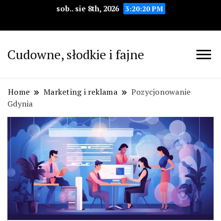
sob.. sie 8th, 2026
3:20:21 PM
Cudowne, słodkie i fajne
Home
Marketing i reklama
Pozycjonowanie
Gdynia