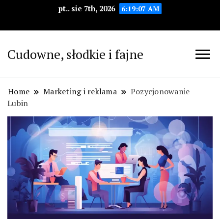
pt.. sie 7th, 2026
6:19:08 AM
Cudowne, słodkie i fajne
Home
Marketing i reklama
Pozycjonowanie
Lubin