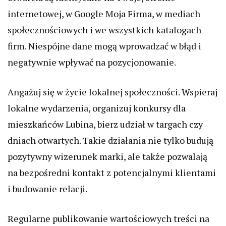
internetowej, w Google Moja Firma, w mediach
społecznościowych i we wszystkich katalogach
firm. Niespójne dane mogą wprowadzać w błąd i
negatywnie wpływać na pozycjonowanie.
Angażuj się w życie lokalnej społeczności. Wspieraj
lokalne wydarzenia, organizuj konkursy dla
mieszkańców Lubina, bierz udział w targach czy
dniach otwartych. Takie działania nie tylko budują
pozytywny wizerunek marki, ale także pozwalają
na bezpośredni kontakt z potencjalnymi klientami
i budowanie relacji.
Regularne publikowanie wartościowych treści na