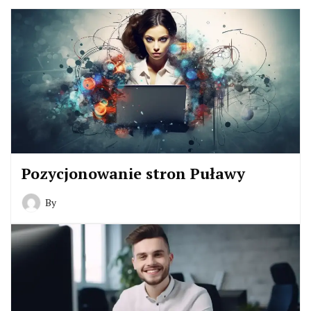
Pozycjonowanie stron Puławy
By