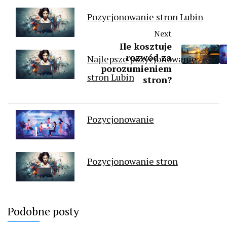
Pozycjonowanie stron Lubin
Next
Ile kosztuje
rozwód za
Najlepsze pozycjonowanie
porozumieniem
stron Lubin
stron?
Pozycjonowanie
Pozycjonowanie stron
Podobne posty