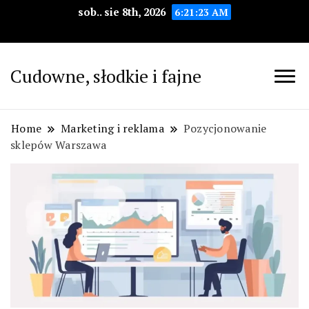
sob.. sie 8th, 2026
6:21:24 AM
Cudowne, słodkie i fajne
Home
Marketing i reklama
Pozycjonowanie
sklepów Warszawa